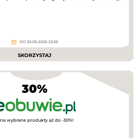
DO 30.09.2026 23:59
SKORZYSTAJ
30%
 na wybrane produkty aż do -30%!