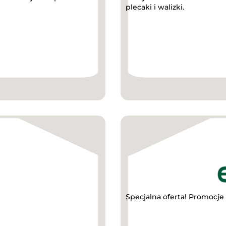
plecaki i walizki.
Specjalna oferta! Promocje