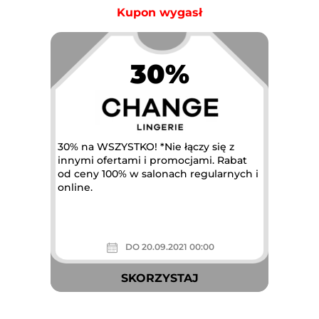
Kupon wygasł
30%
Największa akcja rabatowa w
Polsce
30% na WSZYSTKO! *Nie łączy się z
innymi ofertami i promocjami. Rabat
od ceny 100% w salonach regularnych i
online.
DO 20.09.2021 00:00
SKORZYSTAJ