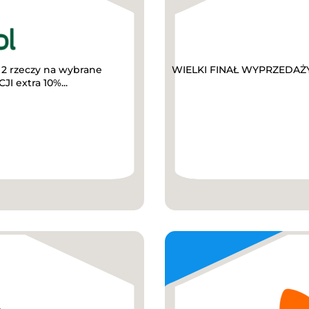
2 rzeczy na wybrane
WIELKI FINAŁ WYPRZEDAŻY D
I extra 10%...