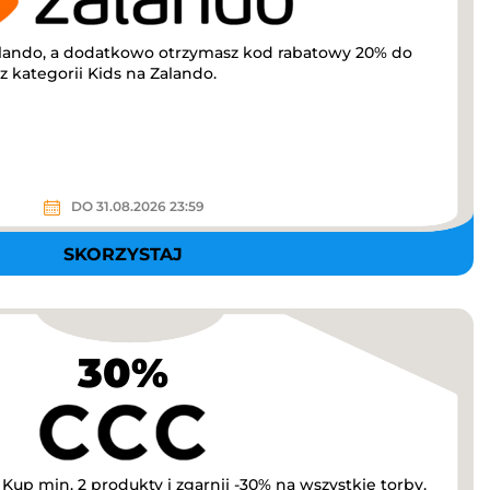
lando, a dodatkowo otrzymasz kod rabatowy 20% do
 kategorii Kids na Zalando.
DO 31.08.2026 23:59
SKORZYSTAJ
30%
up min. 2 produkty i zgarnij -30% na wszystkie torby,