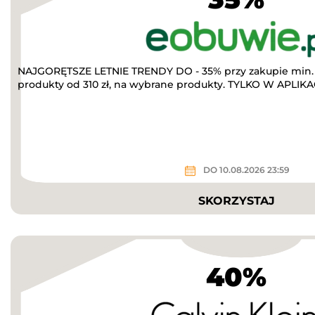
NAJGORĘTSZE LETNIE TRENDY DO - 35% przy zakupie min. 
produkty od 310 zł, na wybrane produkty. TYLKO W APLIKACJ
DO 10.08.2026 23:59
SKORZYSTAJ
40%