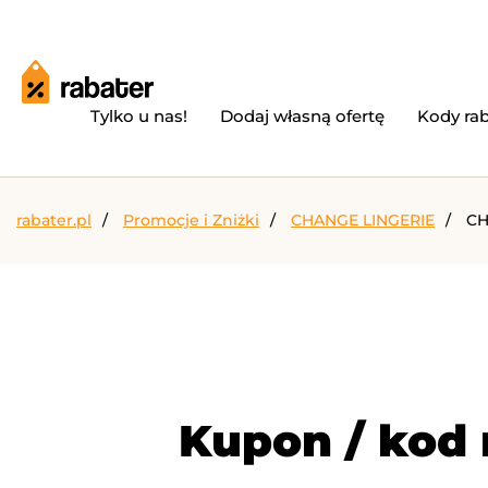
Tylko u nas!
Dodaj własną ofertę
Kody ra
rabater.pl
Promocje i Zniżki
CHANGE LINGERIE
CH
Kupon / kod