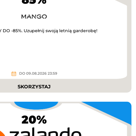
O -85%. Uzupełnij swoją letnią garderobę!
DO 09.08.2026 23:59
SKORZYSTAJ
20%