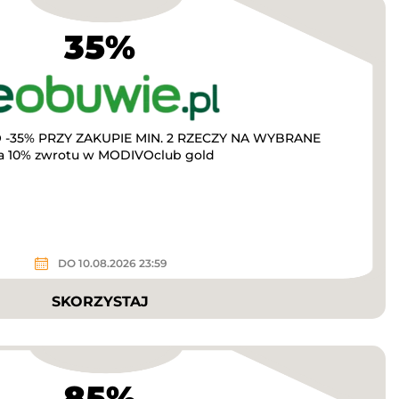
35%
-35% PRZY ZAKUPIE MIN. 2 RZECZY NA WYBRANE
a 10% zwrotu w MODIVOclub gold
DO 10.08.2026 23:59
SKORZYSTAJ
85%