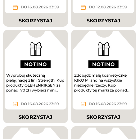
DO 16.08.2026 23:59
DO 12.08.2026 23:59
SKORZYSTAJ
SKORZYSTAJ
Wypróbuj skuteczną
Zdobądź małą kosmetyczkę
pielęgnację z linii Strength. Kup
KIKO Milano na wszystkie
produkty OLEHENRIKSEN za
niezbędne rzeczy. Kup
ponad 170 zł i wybierz mini
produkty tej marki za ponad
krem pielęgnacyjny w
160 zł, a prezent jest Twój.
prezencie....
DO 16.08.2026 23:59
DO 16.08.2026 23:59
SKORZYSTAJ
SKORZYSTAJ