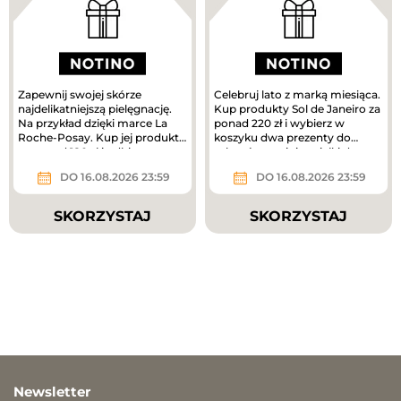
Zapewnij swojej skórze
Celebruj lato z marką miesiąca.
najdelikatniejszą pielęgnację.
Kup produkty Sol de Janeiro za
Na przykład dzięki marce La
ponad 220 zł i wybierz w
Roche-Posay. Kup jej produkty
koszyku dwa prezenty do
za ponad 180 zł i odbierz...
zakupów – mini mgiełki do...
DO 16.08.2026 23:59
DO 16.08.2026 23:59
SKORZYSTAJ
SKORZYSTAJ
Newsletter