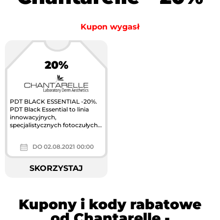
Kupon wygasł
20%
PDT BLACK ESSENTIAL -20%.
PDT Black Essential to linia
innowacyjnych,
specjalistycznych fotoczułych
preparatów z unikalnymi bio-
chromoforami i...
DO 02.08.2021 00:00
SKORZYSTAJ
Kupony i kody rabatowe
od Chantarelle -