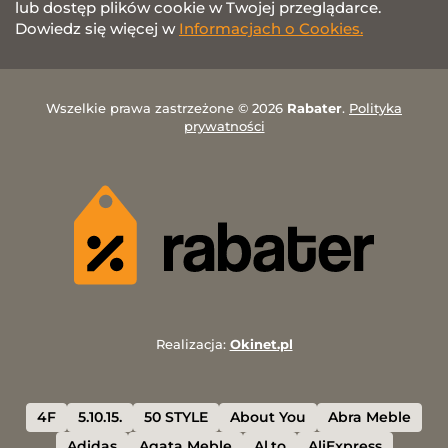
lub dostęp plików cookie w Twojej przeglądarce.
Dowiedz się więcej w
Informacjach o Cookies.
Wszelkie prawa zastrzeżone © 2026
Rabater
.
Polityka
prywatności
Realizacja:
Okinet.pl
4F
5.10.15.
50 STYLE
About You
Abra Meble
Adidas
Agata Meble
Al.to
AliExpress