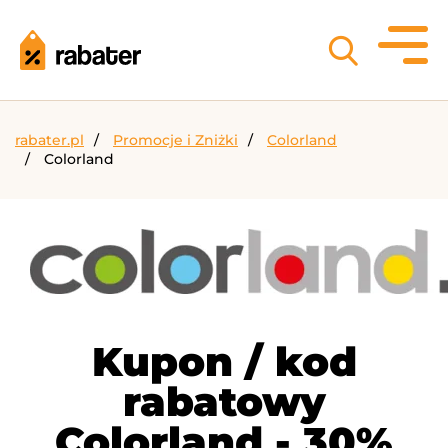
rabater.pl
Promocje i Zniżki
Colorland
Colorland
Kupon / kod
rabatowy
Colorland - 30%