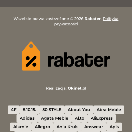
Wszelkie prawa zastrzeżone © 2026
Rabater
.
Polityka
prywatności
Realizacja:
Okinet.pl
4F
5.10.15.
50 STYLE
About You
Abra Meble
Adidas
Agata Meble
Al.to
AliExpress
Alkmie
Allegro
Ania Kruk
Answear
Apis