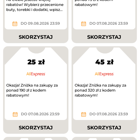
rabatów! Wybierz przecenione
rabatowym!
buty, torebki i dodatki, wpisz
kod RABAT20 i odbierz...
DO 09.08.2026 23:59
DO 07.08.2026 23:59
SKORZYSTAJ
SKORZYSTAJ
25 zł
45 zł
Okazja! Zniżka na zakupy za
Okazja! Zniżka na zakupy za
ponad 190 zł z kodem
ponad 320 zł z kodem
rabatowym!
rabatowym!
DO 07.08.2026 23:59
DO 07.08.2026 23:59
SKORZYSTAJ
SKORZYSTAJ