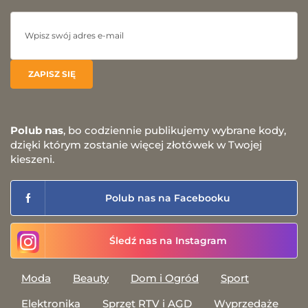
Polub nas
, bo codziennie publikujemy wybrane kody,
dzięki którym zostanie więcej złotówek w Twojej
kieszeni.
Polub nas na Facebooku
Śledź nas na Instagram
Moda
Beauty
Dom i Ogród
Sport
Elektronika
Sprzęt RTV i AGD
Wyprzedaże