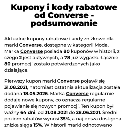
Kupony i kody rabatowe
od Converse -
podsumowanie
Aktualne kupony rabatowe i kody zniżkowe dla
marki
Converse
, dostępne w kategorii
Moda
.
Marka
Converse
posiada
80
kuponów w historii, z
czego
2
jest aktywnych, a
78
już wygasło. Łącznie
80
promocji zostało potwierdzonych jako
działające.
Pierwszy kupon marki
Converse
pojawił się
31.08.2021
, natomiast ostatnia aktualizacja została
dodana
18.05.2026
. Marka
Converse
regularnie
dodaje nowe kupony, co oznacza regularne
pojawianie się nowych promocji. Ten kupon był
ważny
64 dni
, od
31.08.2021
do
28.06.2021
. Średni
poziom rabatów wynosi
35%
, a najlepsza dostępna
zniżka sięga
15%
. W historii marki odnotowano