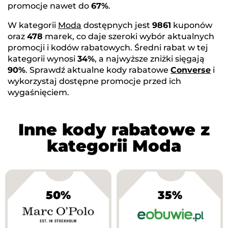
promocje nawet do
67%
.
W kategorii
Moda
dostępnych jest
9861
kuponów
oraz
478
marek, co daje szeroki wybór aktualnych
promocji i kodów rabatowych. Średni rabat w tej
kategorii wynosi
34%
, a najwyższe zniżki sięgają
90%
. Sprawdź aktualne kody rabatowe
Converse
i
wykorzystaj dostępne promocje przed ich
wygaśnięciem.
Inne kody rabatowe z
kategorii Moda
50%
35%