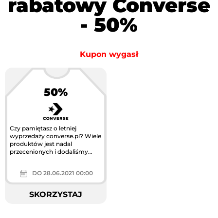
rabatowy Converse
- 50%
Kupon wygasł
50%
Czy pamiętasz o letniej
wyprzedaży converse.pl? Wiele
produktów jest nadal
przecenionych i dodaliśmy
wiele nowych z aktualnych
kolekcji!...
DO 28.06.2021 00:00
SKORZYSTAJ