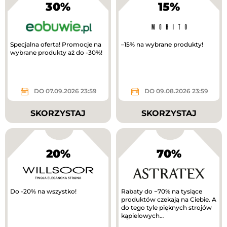
30%
15%
Specjalna oferta! Promocje na
–15% na wybrane produkty!
wybrane produkty aż do -30%!
DO 07.09.2026 23:59
DO 09.08.2026 23:59
SKORZYSTAJ
SKORZYSTAJ
20%
70%
Do -20% na wszystko!
Rabaty do −70% na tysiące
produktów czekają na Ciebie. A
do tego tyle pięknych strojów
kąpielowych…