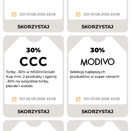
DO 07.08.2026 23:59
DO 07.08.2026 23:59
SKORZYSTAJ
SKORZYSTAJ
30%
30%
Torby -30% w MODIVOclub!
Selekcja najlepszych
Kup min. 2 produkty i zgarnij
produktów w super cenach!
-30% na wszystkie torby,
plecaki i walizki.
DO 30.09.2026 23:59
DO 07.09.2026 23:59
SKORZYSTAJ
SKORZYSTAJ