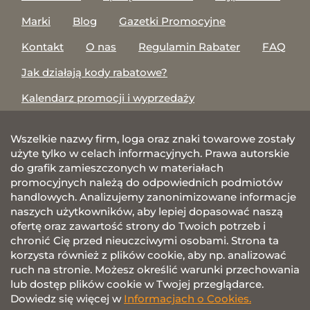
Marki
Blog
Gazetki Promocyjne
Kontakt
O nas
Regulamin Rabater
FAQ
Jak działają kody rabatowe?
Kalendarz promocji i wyprzedaży
Wszelkie nazwy firm, loga oraz znaki towarowe zostały
użyte tylko w celach informacyjnych. Prawa autorskie
do grafik zamieszczonych w materiałach
promocyjnych należą do odpowiednich podmiotów
handlowych. Analizujemy zanonimizowane informacje
naszych użytkowników, aby lepiej dopasować naszą
ofertę oraz zawartość strony do Twoich potrzeb i
chronić Cię przed nieuczciwymi osobami. Strona ta
korzysta również z plików cookie, aby np. analizować
ruch na stronie. Możesz określić warunki przechowania
lub dostęp plików cookie w Twojej przeglądarce.
Dowiedz się więcej w
Informacjach o Cookies.