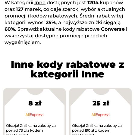
W kategorii
Inne
dostępnych jest
1204
kuponów
oraz
127
marek, co daje szeroki wybór aktualnych
promocji i kodów rabatowych. Średni rabat w tej
kategorii wynosi
25%
, a najwyższe zniżki sięgają
60%
. Sprawdź aktualne kody rabatowe
Converse
i
wykorzystaj dostępne promocje przed ich
wygaśnięciem.
Inne kody rabatowe z
kategorii Inne
8 zł
25 zł
Okazja! Zniżka na zakupy za
Okazja! Zniżka na zakupy za
ponad 73 zł z kodem
ponad 190 zł z kodem