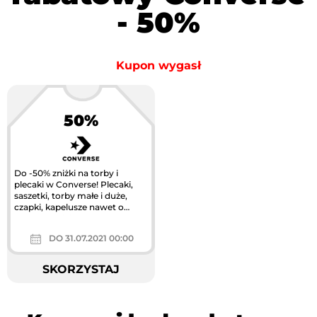
- 50%
Kupon wygasł
50%
Do -50% zniżki na torby i
plecaki w Converse! Plecaki,
saszetki, torby małe i duże,
czapki, kapelusze nawet o
połowę taniej.
DO 31.07.2021 00:00
SKORZYSTAJ