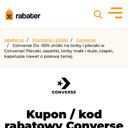
rabater.pl
Promocje i Zniżki
Converse
Converse Do -50% zniżki na torby i plecaki w
Converse! Plecaki, saszetki, torby małe i duże, czapki,
kapelusze nawet o połowę taniej.
Kupon / kod
rabatowy Converse