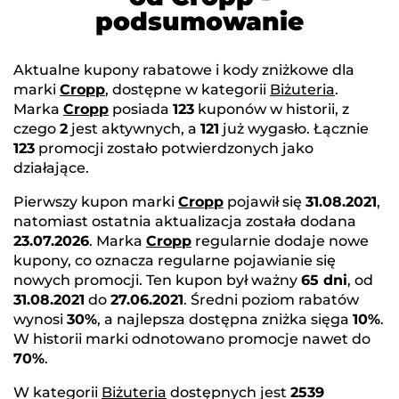
podsumowanie
Aktualne kupony rabatowe i kody zniżkowe dla
marki
Cropp
, dostępne w kategorii
Biżuteria
.
Marka
Cropp
posiada
123
kuponów w historii, z
czego
2
jest aktywnych, a
121
już wygasło. Łącznie
123
promocji zostało potwierdzonych jako
działające.
Pierwszy kupon marki
Cropp
pojawił się
31.08.2021
,
natomiast ostatnia aktualizacja została dodana
23.07.2026
. Marka
Cropp
regularnie dodaje nowe
kupony, co oznacza regularne pojawianie się
nowych promocji. Ten kupon był ważny
65 dni
, od
31.08.2021
do
27.06.2021
. Średni poziom rabatów
wynosi
30%
, a najlepsza dostępna zniżka sięga
10%
.
W historii marki odnotowano promocje nawet do
70%
.
W kategorii
Biżuteria
dostępnych jest
2539