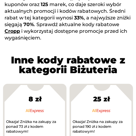
kuponów oraz
125
marek, co daje szeroki wybór
aktualnych promocji i kodów rabatowych. Średni
rabat w tej kategorii wynosi
33%
, a najwyższe zniżki
sięgają
70%
. Sprawdź aktualne kody rabatowe
Cropp
i wykorzystaj dostępne promocje przed ich
wygaśnięciem.
Inne kody rabatowe z
kategorii Biżuteria
8 zł
25 zł
Okazja! Zniżka na zakupy za
Okazja! Zniżka na zakupy za
ponad 73 zł z kodem
ponad 190 zł z kodem
rabatowym!
rabatowym!