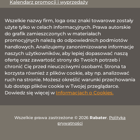
Kalendarz promocji i wyprzedaży
Wszelkie nazwy firm, loga oraz znaki towarowe zostały
użyte tylko w celach informacyjnych. Prawa autorskie
do grafik zamieszczonych w materiałach
promocyjnych należą do odpowiednich podmiotów
handlowych. Analizujemy zanonimizowane informacje
naszych użytkowników, aby lepiej dopasować naszą
ofertę oraz zawartość strony do Twoich potrzeb i
chronić Cię przed nieuczciwymi osobami. Strona ta
korzysta również z plików cookie, aby np. analizować
ruch na stronie. Możesz określić warunki przechowania
lub dostęp plików cookie w Twojej przeglądarce.
Dowiedz się więcej w
Informacjach o Cookies.
Wszelkie prawa zastrzeżone © 2026
Rabater
.
Polityka
prywatności