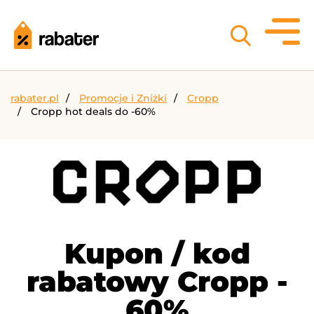
rabater.pl
Promocje i Zniżki
Cropp
Cropp hot deals do -60%
Kupon / kod
rabatowy Cropp -
60%