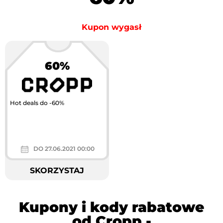
Kupon wygasł
60%
Hot deals do -60%
DO 27.06.2021 00:00
SKORZYSTAJ
Kupony i kody rabatowe
od Cropp -