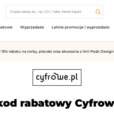
batowe
Wyprzedaże
Letnie promocje i wyprzedaże
 15% rabatu na torby, plecaki oraz akcesoria z linii Peak Design
kod rabatowy Cyfrowe