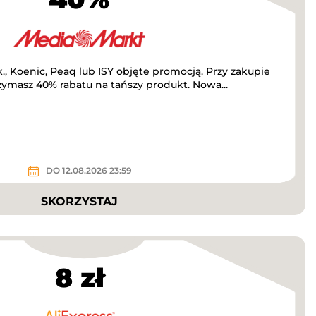
, Koenic, Peaq lub ISY objęte promocją. Przy zakupie
masz 40% rabatu na tańszy produkt. Nowa...
DO 12.08.2026 23:59
SKORZYSTAJ
8 zł