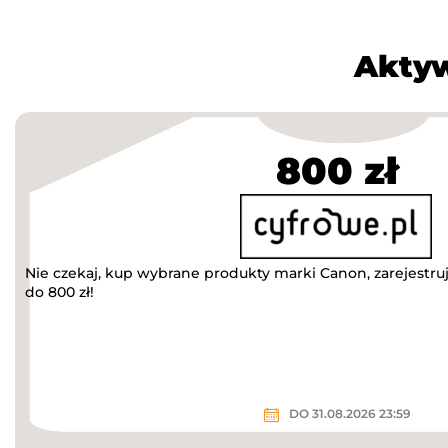
Aktyw
800 zł
Nie czekaj, kup wybrane produkty marki Canon, zarejestruj
do 800 zł!
DO 31.08.2026 23:59