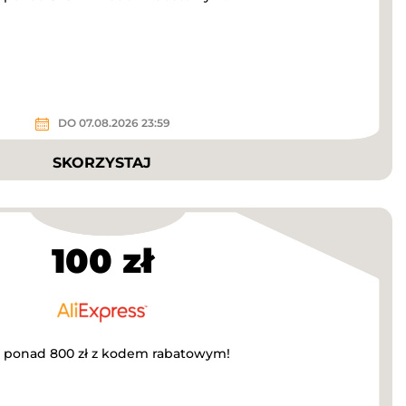
DO 07.08.2026 23:59
SKORZYSTAJ
100 zł
za ponad 800 zł z kodem rabatowym!