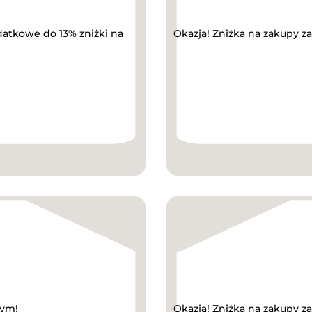
datkowe do 13% zniżki na
Okazja! Zniżka na zakupy z
wym!
Okazja! Zniżka na zakupy z