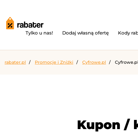
Tylko u nas!
Dodaj własną ofertę
Kody ra
rabater.pl
Promocje i Zniżki
Cyfrowe.pl
Cyfrowe.pl
Kupon / 