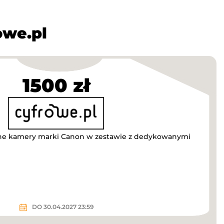
owe.pl
1500 zł
alne kamery marki Canon w zestawie z dedykowanymi
!
DO 30.04.2027 23:59