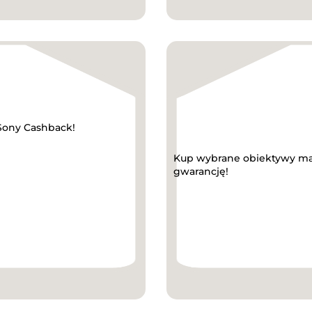
 Sony Cashback!
Kup wybrane obiektywy mark
gwarancję!