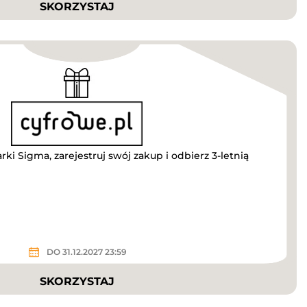
SKORZYSTAJ
i Sigma, zarejestruj swój zakup i odbierz 3-letnią
DO 31.12.2027 23:59
SKORZYSTAJ