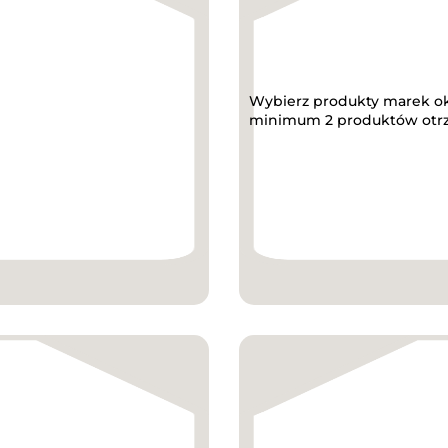
Wybierz produkty marek ok.
minimum 2 produktów otrzy