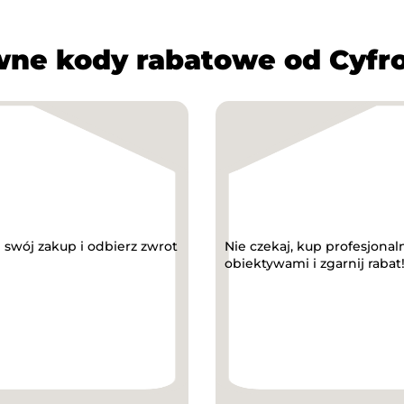
ne kody rabatowe od Cyfr
 swój zakup i odbierz zwrot
Nie czekaj, kup profesjon
obiektywami i zgarnij rabat