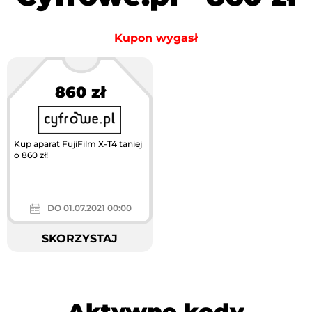
Kupon wygasł
860 zł
Kup aparat FujiFilm X-T4 taniej
o 860 zł!
DO 01.07.2021 00:00
SKORZYSTAJ
Aktywne kody