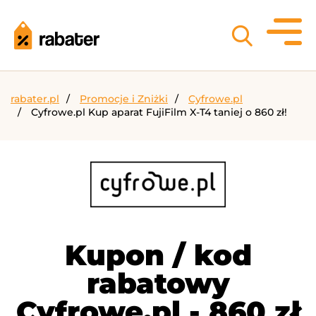
rabater.pl
Promocje i Zniżki
Cyfrowe.pl
Cyfrowe.pl Kup aparat FujiFilm X-T4 taniej o 860 zł!
Kupon / kod
rabatowy
Cyfrowe.pl - 860 zł