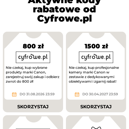
rabatowe od
Cyfrowe.pl
800 zł
1500 zł
Nie czekaj, kup wybrane
Nie czekaj, kup profesjonalne
produkty marki Canon,
kamery marki Canon w
zarejestruj swój zakup i odbierz
zestawie z dedykowanymi
zwrot do 800 zł!
obiektywami i zgarnij rabat!
DO 31.08.2026 23:59
DO 30.04.2027 23:59
SKORZYSTAJ
SKORZYSTAJ