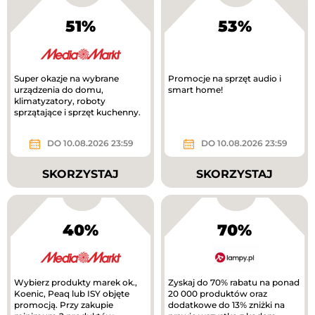
51%
53%
Super okazje na wybrane
Promocje na sprzęt audio i
urządzenia do domu,
smart home!
klimatyzatory, roboty
sprzątające i sprzęt kuchenny.
DO 10.08.2026 23:59
DO 10.08.2026 23:59
SKORZYSTAJ
SKORZYSTAJ
40%
70%
Wybierz produkty marek ok.,
Zyskaj do 70% rabatu na ponad
Koenic, Peaq lub ISY objęte
20 000 produktów oraz
promocją. Przy zakupie
dodatkowe do 13% zniżki na