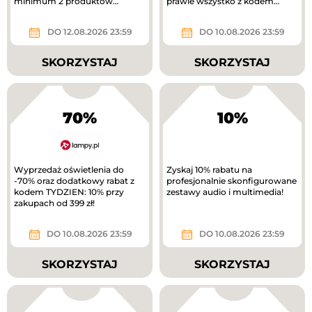
minimum 2 produktów
prawie wszystko z kodem
otrzymasz 40% rabatu na
rabatowym.
tańszy produkt. Nowa...
DO 12.08.2026 23:59
DO 10.08.2026 23:59
SKORZYSTAJ
SKORZYSTAJ
70%
10%
Wyprzedaż oświetlenia do
Zyskaj 10% rabatu na
-70% oraz dodatkowy rabat z
profesjonalnie skonfigurowane
kodem TYDZIEN: 10% przy
zestawy audio i multimedia!
zakupach od 399 zł!
DO 10.08.2026 23:59
DO 10.08.2026 23:59
SKORZYSTAJ
SKORZYSTAJ