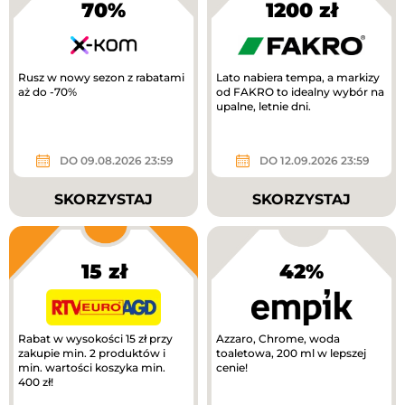
70%
1200 zł
Rusz w nowy sezon z rabatami
Lato nabiera tempa, a markizy
aż do -70%
od FAKRO to idealny wybór na
upalne, letnie dni.
DO 09.08.2026 23:59
DO 12.09.2026 23:59
SKORZYSTAJ
SKORZYSTAJ
15 zł
42%
Rabat w wysokości 15 zł przy
Azzaro, Chrome, woda
zakupie min. 2 produktów i
toaletowa, 200 ml w lepszej
min. wartości koszyka min.
cenie!
400 zł!