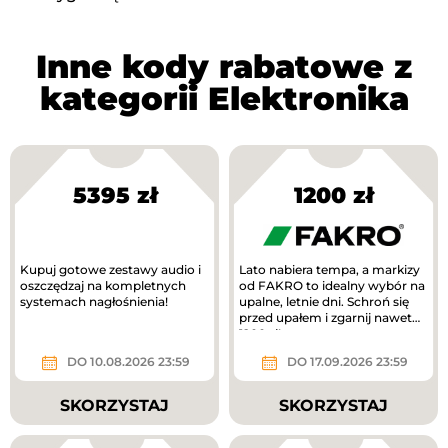
Inne kody rabatowe z
kategorii Elektronika
5395 zł
1200 zł
Kupuj gotowe zestawy audio i
Lato nabiera tempa, a markizy
oszczędzaj na kompletnych
od FAKRO to idealny wybór na
systemach nagłośnienia!
upalne, letnie dni. Schroń się
przed upałem i zgarnij nawet
1200 zł!
DO 10.08.2026 23:59
DO 17.09.2026 23:59
SKORZYSTAJ
SKORZYSTAJ