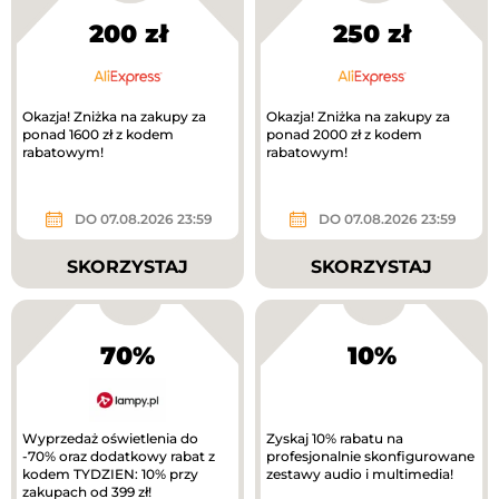
200 zł
250 zł
Okazja! Zniżka na zakupy za
Okazja! Zniżka na zakupy za
ponad 1600 zł z kodem
ponad 2000 zł z kodem
rabatowym!
rabatowym!
DO 07.08.2026 23:59
DO 07.08.2026 23:59
SKORZYSTAJ
SKORZYSTAJ
70%
10%
Wyprzedaż oświetlenia do
Zyskaj 10% rabatu na
-70% oraz dodatkowy rabat z
profesjonalnie skonfigurowane
kodem TYDZIEN: 10% przy
zestawy audio i multimedia!
zakupach od 399 zł!