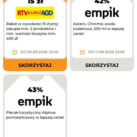
15 zł
42%
Rabat w wysokości 15 zł przy
Azzaro, Chrome, woda
zakupie min. 2 produktów i
toaletowa, 200 ml w lepszej
min. wartości koszyka min.
cenie!
400 zł!
DO 30.09.2026 23:45
DO 11.08.2026 23:59
SKORZYSTAJ
SKORZYSTAJ
43%
Plecak turystyczny Alpinus
pomarańczowy w lepszej cenie!