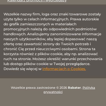
Kalendarz promocji i wyprzedaży
Wszelkie nazwy firm, loga oraz znaki towarowe zostały
użyte tylko w celach informacyjnych. Prawa autorskie
do grafik zamieszczonych w materiałach
promocyjnych należą do odpowiednich podmiotów
handlowych. Analizujemy zanonimizowane informacje
naszych użytkowników, aby lepiej dopasować naszą
ofertę oraz zawartość strony do Twoich potrzeb i
chronić Cię przed nieuczciwymi osobami. Strona ta
korzysta również z plików cookie, aby np. analizować
ruch na stronie. Możesz określić warunki przechowania
lub dostęp plików cookie w Twojej przeglądarce.
Dowiedz się więcej w
Informacjach o Cookies.
Wszelkie prawa zastrzeżone © 2026
Rabater
.
Polityka
prywatności