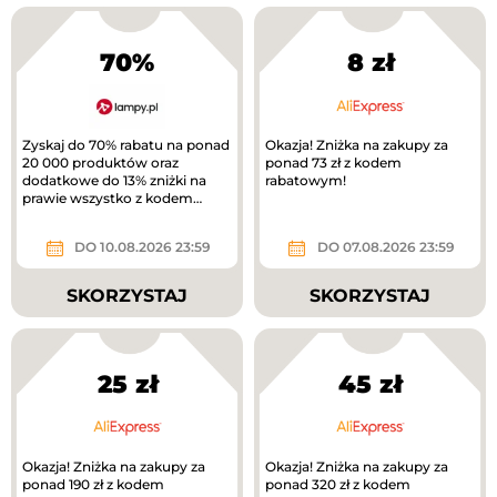
70%
8 zł
Zyskaj do 70% rabatu na ponad
Okazja! Zniżka na zakupy za
20 000 produktów oraz
ponad 73 zł z kodem
dodatkowe do 13% zniżki na
rabatowym!
prawie wszystko z kodem
rabatowym.
DO 10.08.2026 23:59
DO 07.08.2026 23:59
SKORZYSTAJ
SKORZYSTAJ
25 zł
45 zł
Okazja! Zniżka na zakupy za
Okazja! Zniżka na zakupy za
ponad 190 zł z kodem
ponad 320 zł z kodem