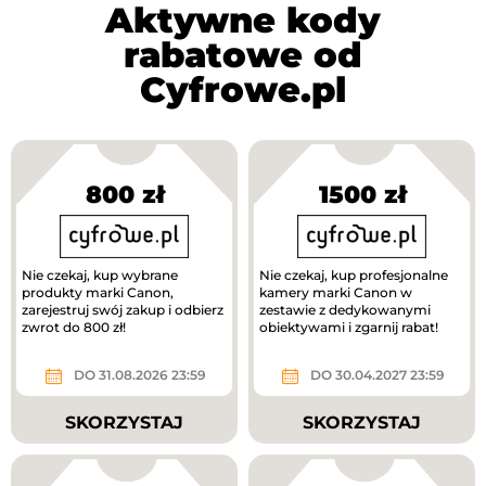
Aktywne kody
rabatowe od
Cyfrowe.pl
800 zł
1500 zł
Nie czekaj, kup wybrane
Nie czekaj, kup profesjonalne
produkty marki Canon,
kamery marki Canon w
zarejestruj swój zakup i odbierz
zestawie z dedykowanymi
zwrot do 800 zł!
obiektywami i zgarnij rabat!
DO 31.08.2026 23:59
DO 30.04.2027 23:59
SKORZYSTAJ
SKORZYSTAJ