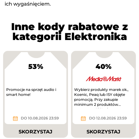
ich wygaśnięciem.
Inne kody rabatowe z
kategorii Elektronika
53%
40%
Promocje na sprzęt audio i
Wybierz produkty marek ok.,
smart home!
Koenic, Peaq lub ISY objęte
promocją. Przy zakupie
minimum 2 produktów
otrzymasz 40% rabatu na
tańszy produkt. Nowa...
DO 10.08.2026 23:59
DO 12.08.2026 23:59
SKORZYSTAJ
SKORZYSTAJ