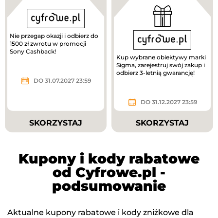
Nie przegap okazji i odbierz do
1500 zł zwrotu w promocji
Sony Cashback!
Kup wybrane obiektywy marki
Sigma, zarejestruj swój zakup i
odbierz 3-letnią gwarancję!
DO 31.07.2027 23:59
DO 31.12.2027 23:59
SKORZYSTAJ
SKORZYSTAJ
Kupony i kody rabatowe
od Cyfrowe.pl -
podsumowanie
Aktualne kupony rabatowe i kody zniżkowe dla