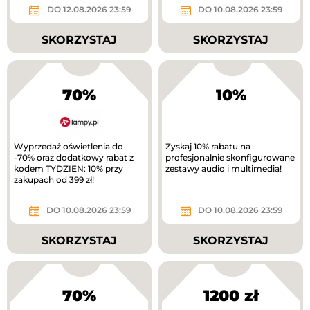
tańszy produkt. Nowa...
DO 12.08.2026 23:59
DO 10.08.2026 23:59
SKORZYSTAJ
SKORZYSTAJ
70%
10%
Wyprzedaż oświetlenia do
Zyskaj 10% rabatu na
-70% oraz dodatkowy rabat z
profesjonalnie skonfigurowane
kodem TYDZIEN: 10% przy
zestawy audio i multimedia!
zakupach od 399 zł!
DO 10.08.2026 23:59
DO 10.08.2026 23:59
SKORZYSTAJ
SKORZYSTAJ
70%
1200 zł