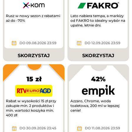
Rusz w nowy sezon z rabatami
Lato nabiera tempa, a markizy
aż do -70%
od FAKRO to idealny wybór na
upalne, letnie dni.
DO 09.08.2026 23:59
DO 12.09.2026 23:59
SKORZYSTAJ
SKORZYSTAJ
15 zł
42%
Rabat w wysokości 15 zł przy
Azzaro, Chrome, woda
zakupie min. 2 produktów i
toaletowa, 200 ml w lepszej
min. wartości koszyka min.
cenie!
400 zł!
DO 30.09.2026 23:45
DO 11.08.2026 23:59