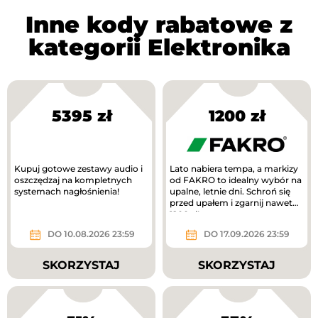
Inne kody rabatowe z
kategorii Elektronika
5395 zł
1200 zł
Kupuj gotowe zestawy audio i
Lato nabiera tempa, a markizy
oszczędzaj na kompletnych
od FAKRO to idealny wybór na
systemach nagłośnienia!
upalne, letnie dni. Schroń się
przed upałem i zgarnij nawet
1200 zł!
DO 10.08.2026 23:59
DO 17.09.2026 23:59
SKORZYSTAJ
SKORZYSTAJ