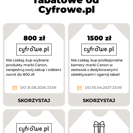
Cyfrowe.pl
800 zł
1500 zł
Nie czekaj, kup wybrane
Nie czekaj, kup profesjonalne
produkty marki Canon,
kamery marki Canon w
zarejestruj swój zakup i odbierz
zestawie z dedykowanymi
zwrot do 800 zł!
obiektywami i zgarnij rabat!
DO 31.08.2026 23:59
DO 30.04.2027 23:59
SKORZYSTAJ
SKORZYSTAJ