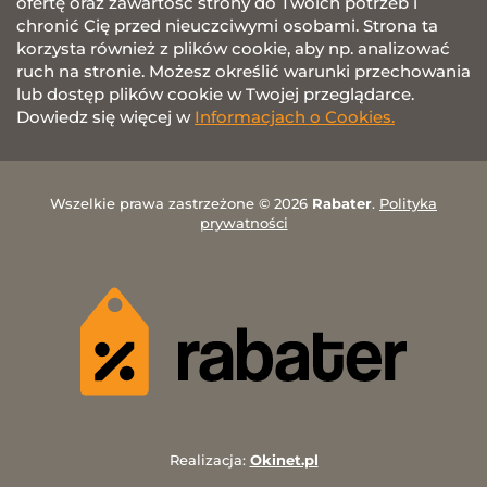
ofertę oraz zawartość strony do Twoich potrzeb i
chronić Cię przed nieuczciwymi osobami. Strona ta
korzysta również z plików cookie, aby np. analizować
ruch na stronie. Możesz określić warunki przechowania
lub dostęp plików cookie w Twojej przeglądarce.
Dowiedz się więcej w
Informacjach o Cookies.
Wszelkie prawa zastrzeżone © 2026
Rabater
.
Polityka
prywatności
Realizacja:
Okinet.pl