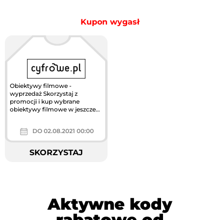
Kupon wygasł
Obiektywy filmowe -
wyprzedaż Skorzystaj z
promocji i kup wybrane
obiektywy filmowe w jeszcze
niższej cenie.
DO 02.08.2021 00:00
SKORZYSTAJ
Aktywne kody
rabatowe od