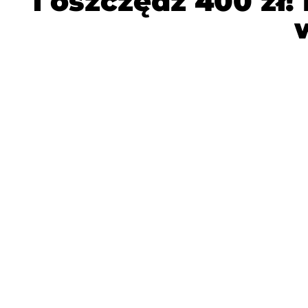
i oszczędź 400 zł!