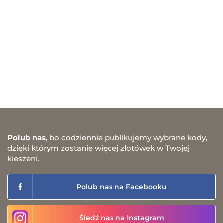
Polub nas
, bo codziennie publikujemy wybrane kody,
dzięki którym zostanie więcej złotówek w Twojej
kieszeni.
Polub nas na Facebooku
Śledź nas na Instagram