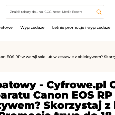
batowe
Wyprzedaże
Letnie promocje i wyprzedaże
non EOS RP w wersji solo lub w zestawie z obiektywem? Skorzy
atowy - Cyfrowe.pl 
aratu Canon EOS RP 
ktywem? Skorzystaj z