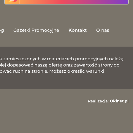
og
Gazetki Promocyjne
Kontakt
O nas
afik zamieszczonych w materiałach promocyjnych należą
j dopasować naszą ofertę oraz zawartość strony do
zować ruch na stronie. Możesz określić warunki
Realizacja:
Okinet.pl