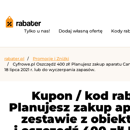
Tylko u nas!
Dodaj własną ofertę
Kody ra
rabater.pl
Promocje i Zniżki
Cyfrowe.pl Oszczędź 400 zł! Planujesz zakup aparatu Ca
18 lipca 2021 r. lub do wyczerpania zapasów.
Kupon / kod rab
Planujesz zakup ap
zestawie z obie