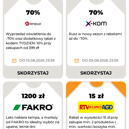
70%
70%
Wyprzedaż oświetlenia do
Rusz w nowy sezon z rabatami
-70% oraz dodatkowy rabat z
aż do -70%
kodem TYDZIEN: 10% przy
zakupach od 399 zł!
DO 10.08.2026 23:59
DO 09.08.2026 23:59
SKORZYSTAJ
SKORZYSTAJ
1200 zł
15 zł
Lato nabiera tempa, a markizy
Rabat w wysokości 15 zł przy
od FAKRO to idealny wybór na
zakupie min. 2 produktów i
upalne, letnie dni.
min. wartości koszyka min.