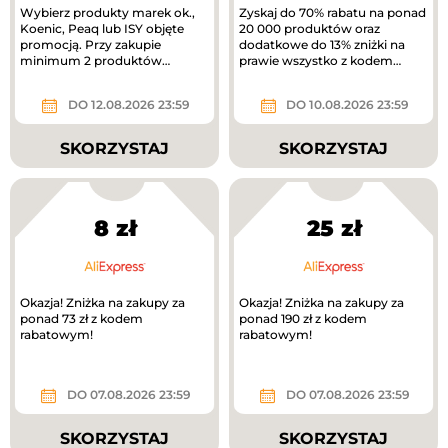
Wybierz produkty marek ok.,
Zyskaj do 70% rabatu na ponad
Koenic, Peaq lub ISY objęte
20 000 produktów oraz
promocją. Przy zakupie
dodatkowe do 13% zniżki na
minimum 2 produktów
prawie wszystko z kodem
otrzymasz 40% rabatu na
rabatowym.
tańszy produkt. Nowa...
DO 12.08.2026 23:59
DO 10.08.2026 23:59
SKORZYSTAJ
SKORZYSTAJ
8 zł
25 zł
Okazja! Zniżka na zakupy za
Okazja! Zniżka na zakupy za
ponad 73 zł z kodem
ponad 190 zł z kodem
rabatowym!
rabatowym!
DO 07.08.2026 23:59
DO 07.08.2026 23:59
SKORZYSTAJ
SKORZYSTAJ