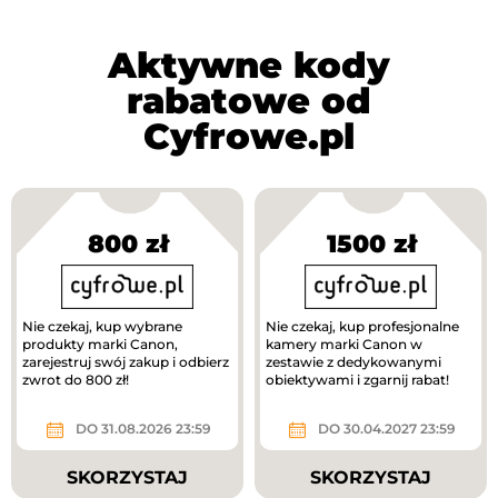
Aktywne kody
rabatowe od
Cyfrowe.pl
800 zł
1500 zł
Nie czekaj, kup wybrane
Nie czekaj, kup profesjonalne
produkty marki Canon,
kamery marki Canon w
zarejestruj swój zakup i odbierz
zestawie z dedykowanymi
zwrot do 800 zł!
obiektywami i zgarnij rabat!
DO 31.08.2026 23:59
DO 30.04.2027 23:59
SKORZYSTAJ
SKORZYSTAJ