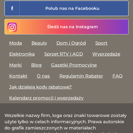
Polub nas na Facebooku
Śledź nas na Instagram
Moda
Beauty
Dom i Ogród
Sport
Elektronika
Sprzęt RTV i AGD
Wyprzedaże
Marki
Blog
Gazetki Promocyjne
Kontakt
O nas
Regulamin Rabater
FAQ
Jak działają kody rabatowe?
Kalendarz promocji i wyprzedaży
Wszelkie nazwy firm, loga oraz znaki towarowe zostały
użyte tylko w celach informacyjnych. Prawa autorskie
do grafik zamieszczonych w materiałach