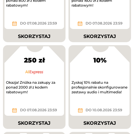
ponad 800 zł z kodem
ponad 1600 zł z kodem
rabatowym!
rabatowym!
DO 07.08.2026 23:59
DO 07.08.2026 23:59
SKORZYSTAJ
SKORZYSTAJ
250 zł
10%
Okazja! Zniżka na zakupy za
Zyskaj 10% rabatu na
ponad 2000 zł z kodem
profesjonalnie skonfigurowane
rabatowym!
zestawy audio i multimedia!
DO 07.08.2026 23:59
DO 10.08.2026 23:59
SKORZYSTAJ
SKORZYSTAJ