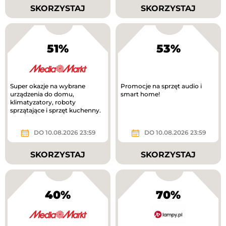
SKORZYSTAJ
SKORZYSTAJ
51%
53%
Super okazje na wybrane
Promocje na sprzęt audio i
urządzenia do domu,
smart home!
klimatyzatory, roboty
sprzątające i sprzęt kuchenny.
DO 10.08.2026 23:59
DO 10.08.2026 23:59
SKORZYSTAJ
SKORZYSTAJ
40%
70%