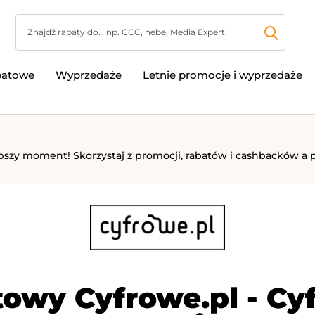
batowe
Wyprzedaże
Letnie promocje i wyprzedaże
lepszy moment! Skorzystaj z promocji, rabatów i cashbacków a
owy Cyfrowe.pl - Cy