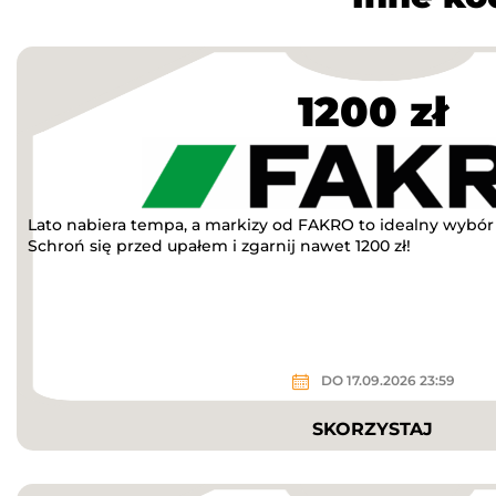
1200 zł
Lato nabiera tempa, a markizy od FAKRO to idealny wybór n
Schroń się przed upałem i zgarnij nawet 1200 zł!
DO 17.09.2026 23:59
SKORZYSTAJ