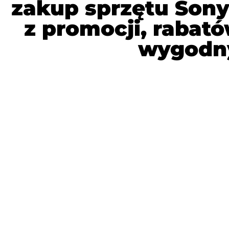
zakup sprzętu Sony
z promocji, rabat
wygodny