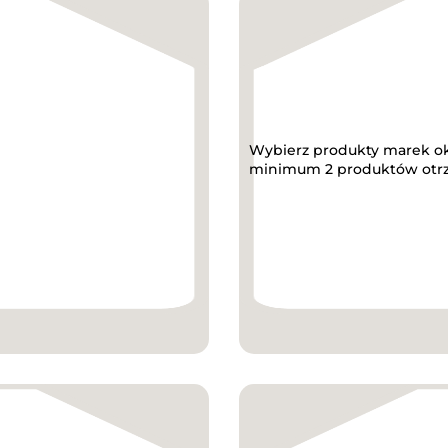
Wybierz produkty marek ok.
minimum 2 produktów otrzy