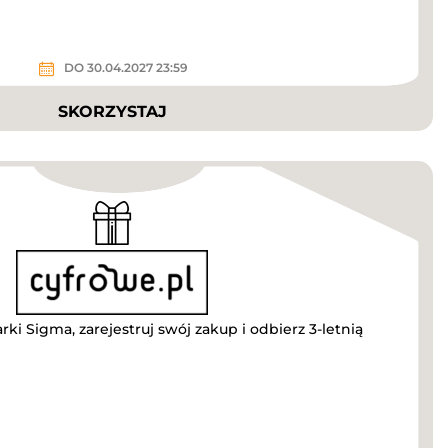
DO 30.04.2027 23:59
SKORZYSTAJ
i Sigma, zarejestruj swój zakup i odbierz 3-letnią