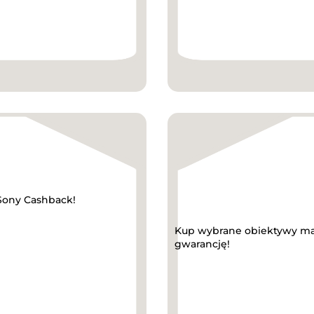
 Sony Cashback!
Kup wybrane obiektywy mark
gwarancję!