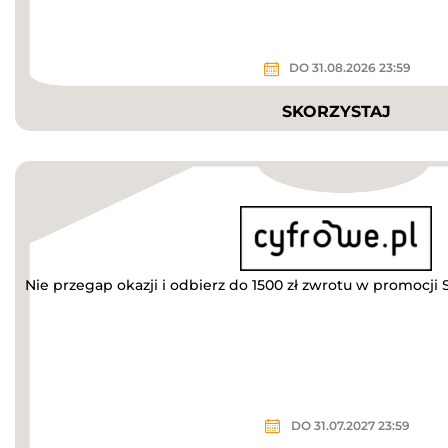
DO 31.08.2026 23:59
SKORZYSTAJ
Nie przegap okazji i odbierz do 1500 zł zwrotu w promocji
DO 31.07.2027 23:59