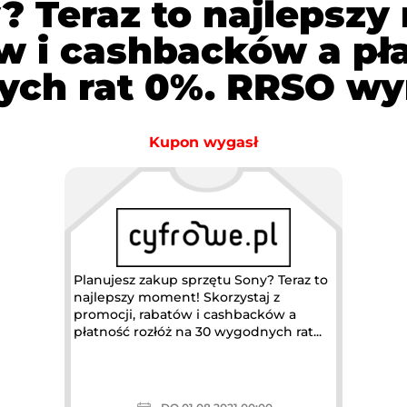
? Teraz to najlepszy
ów i cashbacków a pła
ch rat 0%. RRSO wy
Kupon wygasł
Planujesz zakup sprzętu Sony? Teraz to
najlepszy moment! Skorzystaj z
promocji, rabatów i cashbacków a
płatność rozłóż na 30 wygodnych rat...