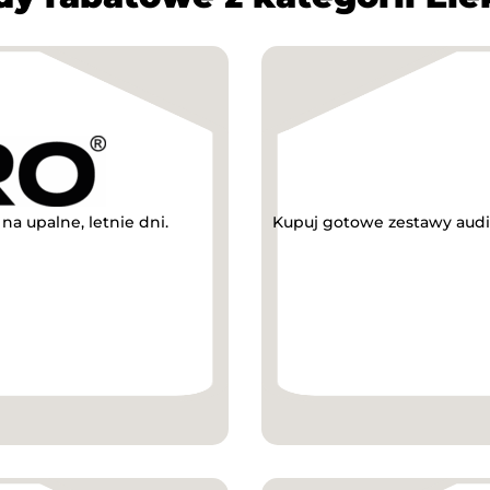
a upalne, letnie dni.
Kupuj gotowe zestawy audi