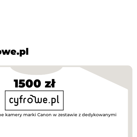
owe.pl
1500 zł
alne kamery marki Canon w zestawie z dedykowanymi
!