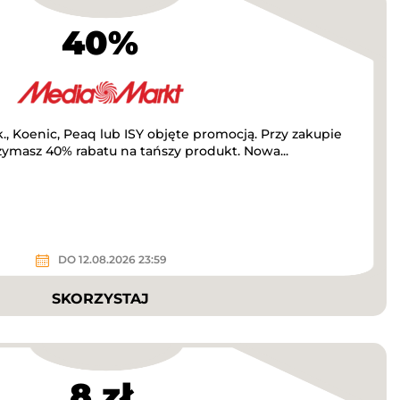
40%
, Koenic, Peaq lub ISY objęte promocją. Przy zakupie
masz 40% rabatu na tańszy produkt. Nowa...
DO 12.08.2026 23:59
SKORZYSTAJ
8 zł