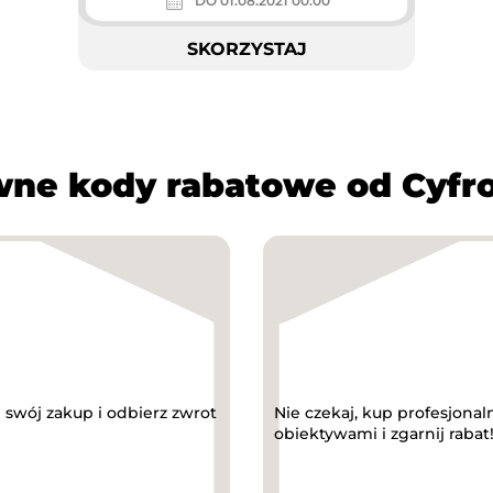
DO 01.08.2021 00:00
SKORZYSTAJ
ne kody rabatowe od Cyfr
 swój zakup i odbierz zwrot
Nie czekaj, kup profesjon
obiektywami i zgarnij rabat