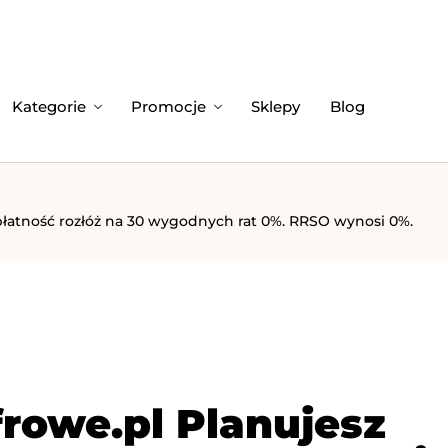
Kategorie
Promocje
Sklepy
Blog
 płatność rozłóż na 30 wygodnych rat 0%. RRSO wynosi 0%.
frowe.pl Planujesz