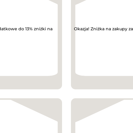
datkowe do 13% zniżki na
Okazja! Zniżka na zakupy z