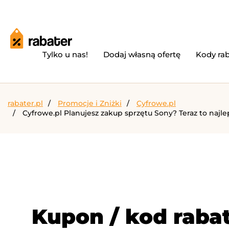
Tylko u nas!
Dodaj własną ofertę
Kody ra
rabater.pl
Promocje i Zniżki
Cyfrowe.pl
Cyfrowe.pl Planujesz zakup sprzętu Sony? Teraz to naj
Kupon / kod rabat