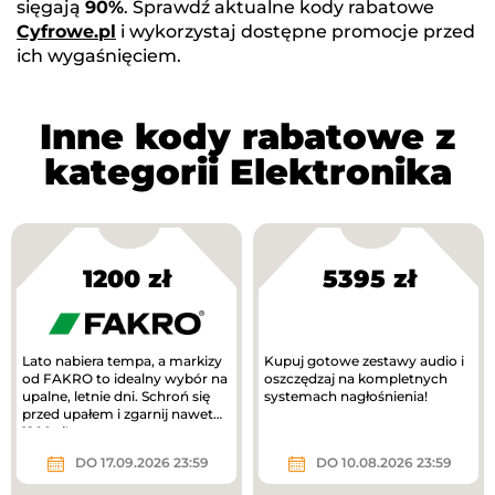
sięgają
90%
. Sprawdź aktualne kody rabatowe
Cyfrowe.pl
i wykorzystaj dostępne promocje przed
ich wygaśnięciem.
Inne kody rabatowe z
kategorii Elektronika
1200 zł
5395 zł
Lato nabiera tempa, a markizy
Kupuj gotowe zestawy audio i
od FAKRO to idealny wybór na
oszczędzaj na kompletnych
upalne, letnie dni. Schroń się
systemach nagłośnienia!
przed upałem i zgarnij nawet
1200 zł!
DO 17.09.2026 23:59
DO 10.08.2026 23:59