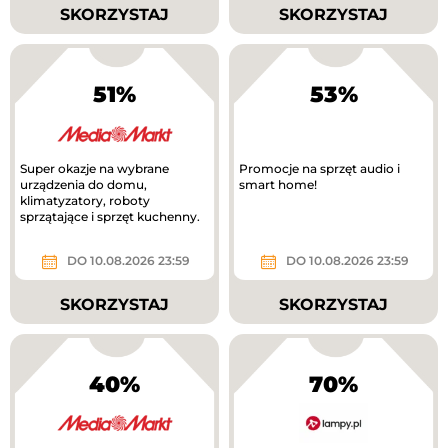
SKORZYSTAJ
SKORZYSTAJ
51%
53%
Super okazje na wybrane
Promocje na sprzęt audio i
urządzenia do domu,
smart home!
klimatyzatory, roboty
sprzątające i sprzęt kuchenny.
DO 10.08.2026 23:59
DO 10.08.2026 23:59
SKORZYSTAJ
SKORZYSTAJ
40%
70%