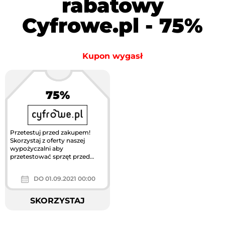
rabatowy
Cyfrowe.pl - 75%
Kupon wygasł
75%
Przetestuj przed zakupem!
Skorzystaj z oferty naszej
wypożyczalni aby
przetestować sprzęt przed
zakupem, a otrzymasz do 75%
wartości...
DO 01.09.2021 00:00
SKORZYSTAJ