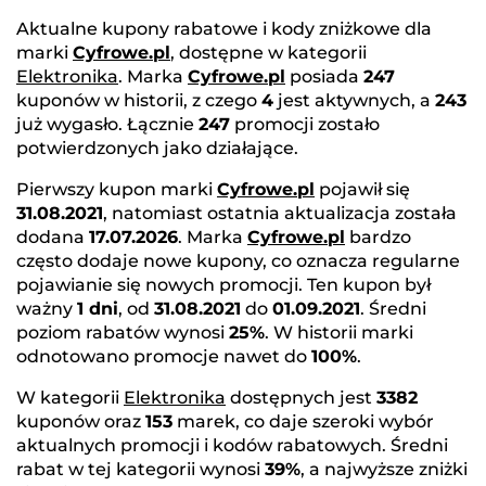
Aktualne kupony rabatowe i kody zniżkowe dla
marki
Cyfrowe.pl
, dostępne w kategorii
Elektronika
. Marka
Cyfrowe.pl
posiada
247
kuponów w historii, z czego
4
jest aktywnych, a
243
już wygasło. Łącznie
247
promocji zostało
potwierdzonych jako działające.
Pierwszy kupon marki
Cyfrowe.pl
pojawił się
31.08.2021
, natomiast ostatnia aktualizacja została
dodana
17.07.2026
. Marka
Cyfrowe.pl
bardzo
często dodaje nowe kupony, co oznacza regularne
pojawianie się nowych promocji. Ten kupon był
ważny
1 dni
, od
31.08.2021
do
01.09.2021
. Średni
poziom rabatów wynosi
25%
. W historii marki
odnotowano promocje nawet do
100%
.
W kategorii
Elektronika
dostępnych jest
3382
kuponów oraz
153
marek, co daje szeroki wybór
aktualnych promocji i kodów rabatowych. Średni
rabat w tej kategorii wynosi
39%
, a najwyższe zniżki