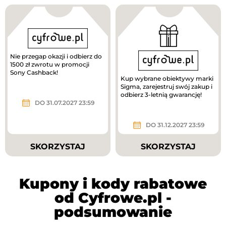
Nie przegap okazji i odbierz do
1500 zł zwrotu w promocji
Sony Cashback!
Kup wybrane obiektywy marki
Sigma, zarejestruj swój zakup i
odbierz 3-letnią gwarancję!
DO 31.07.2027 23:59
DO 31.12.2027 23:59
SKORZYSTAJ
SKORZYSTAJ
Kupony i kody rabatowe
od Cyfrowe.pl -
podsumowanie