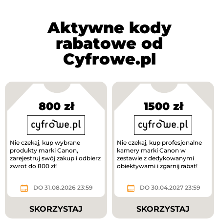
Aktywne kody
rabatowe od
Cyfrowe.pl
800 zł
1500 zł
Nie czekaj, kup wybrane
Nie czekaj, kup profesjonalne
produkty marki Canon,
kamery marki Canon w
zarejestruj swój zakup i odbierz
zestawie z dedykowanymi
zwrot do 800 zł!
obiektywami i zgarnij rabat!
DO 31.08.2026 23:59
DO 30.04.2027 23:59
SKORZYSTAJ
SKORZYSTAJ