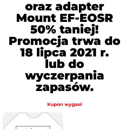
oraz adapter
Mount EF-EOSR
50% taniej!
Promocja trwa do
18 lipca 2021 r.
lub do
wyczerpania
zapasów.
Kupon wygasł