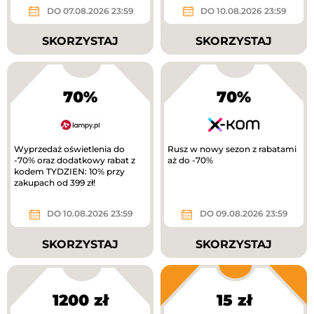
DO 07.08.2026 23:59
DO 10.08.2026 23:59
SKORZYSTAJ
SKORZYSTAJ
70%
70%
Wyprzedaż oświetlenia do
Rusz w nowy sezon z rabatami
-70% oraz dodatkowy rabat z
aż do -70%
kodem TYDZIEN: 10% przy
zakupach od 399 zł!
DO 10.08.2026 23:59
DO 09.08.2026 23:59
SKORZYSTAJ
SKORZYSTAJ
1200 zł
15 zł