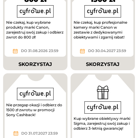
Nie czekaj, kup wybrane
Nie czekaj, kup profesjonalne
produkty marki Canon,
kamery marki Canon w
zarejestruj swój zakup i odbierz
zestawie z dedykowanymi
zwrot do 800 zł!
obiektywami i zgarnij rabat!
DO 31.08.2026 23:59
DO 30.04.2027 23:59
SKORZYSTAJ
SKORZYSTAJ
Nie przegap okazji i odbierz do
1500 zł zwrotu w promocji
Sony Cashback!
Kup wybrane obiektywy marki
Sigma, zarejestruj swój zakup i
odbierz 3-letnią gwarancję!
DO 31.07.2027 23:59