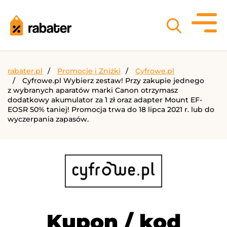
rabater.pl
Promocje i Zniżki
Cyfrowe.pl
Cyfrowe.pl Wybierz zestaw! Przy zakupie jednego
z wybranych aparatów marki Canon otrzymasz
dodatkowy akumulator za 1 zł oraz adapter Mount EF-
EOSR 50% taniej! Promocja trwa do 18 lipca 2021 r. lub do
wyczerpania zapasów.
Kupon / kod