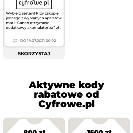
Wybierz zestaw! Przy zakupie
jednego z wybranych aparatów
marki Canon otrzymasz
dodatkowy akumulator za 1 zł
oraz adapter Mount EF-EOSR
50%...
DO 19.07.2021 00:00
SKORZYSTAJ
Aktywne kody
rabatowe od
Cyfrowe.pl
800 zł
1500 zł