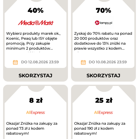
40%
70%
Wybierz produkty marek ok.,
Zyskaj do 70% rabatu na ponad
Koenic, Peaq lub ISY objęte
20 000 produktów oraz
promocją. Przy zakupie
dodatkowe do 13% zniżki na
minimum 2 produktów
prawie wszystko z kodem
otrzymasz 40% rabatu na
rabatowym.
tańszy produkt. Nowa...
DO 12.08.2026 23:59
DO 10.08.2026 23:59
SKORZYSTAJ
SKORZYSTAJ
8 zł
25 zł
Okazja! Zniżka na zakupy za
Okazja! Zniżka na zakupy za
ponad 73 zł z kodem
ponad 190 zł z kodem
rabatowym!
rabatowym!