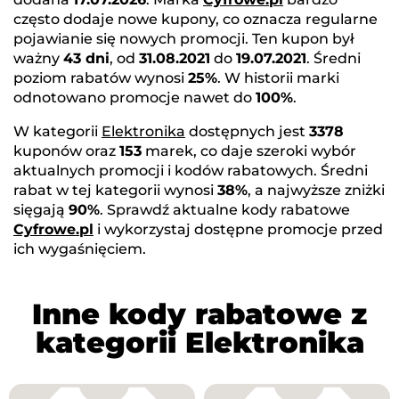
często dodaje nowe kupony, co oznacza regularne
pojawianie się nowych promocji. Ten kupon był
ważny
43 dni
, od
31.08.2021
do
19.07.2021
. Średni
poziom rabatów wynosi
25%
. W historii marki
odnotowano promocje nawet do
100%
.
W kategorii
Elektronika
dostępnych jest
3378
kuponów oraz
153
marek, co daje szeroki wybór
aktualnych promocji i kodów rabatowych. Średni
rabat w tej kategorii wynosi
38%
, a najwyższe zniżki
sięgają
90%
. Sprawdź aktualne kody rabatowe
Cyfrowe.pl
i wykorzystaj dostępne promocje przed
ich wygaśnięciem.
Inne kody rabatowe z
kategorii Elektronika