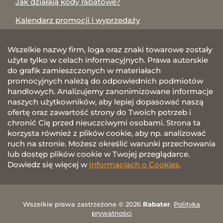
Jak działają kody rabatowe?
Kalendarz promocji i wyprzedaży
Wszelkie nazwy firm, loga oraz znaki towarowe zostały
użyte tylko w celach informacyjnych. Prawa autorskie
do grafik zamieszczonych w materiałach
promocyjnych należą do odpowiednich podmiotów
handlowych. Analizujemy zanonimizowane informacje
naszych użytkowników, aby lepiej dopasować naszą
ofertę oraz zawartość strony do Twoich potrzeb i
chronić Cię przed nieuczciwymi osobami. Strona ta
korzysta również z plików cookie, aby np. analizować
ruch na stronie. Możesz określić warunki przechowania
lub dostęp plików cookie w Twojej przeglądarce.
Dowiedz się więcej w
Informacjach o Cookies.
Wszelkie prawa zastrzeżone © 2026
Rabater
.
Polityka
prywatności