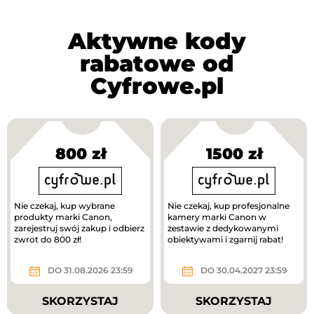
Aktywne kody
rabatowe od
Cyfrowe.pl
800 zł
1500 zł
Nie czekaj, kup wybrane
Nie czekaj, kup profesjonalne
produkty marki Canon,
kamery marki Canon w
zarejestruj swój zakup i odbierz
zestawie z dedykowanymi
zwrot do 800 zł!
obiektywami i zgarnij rabat!
DO 31.08.2026 23:59
DO 30.04.2027 23:59
SKORZYSTAJ
SKORZYSTAJ