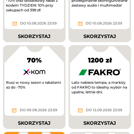
-70% oraz dodatkowy rabat z
profesjonalnie skonfigurowane
kodem TYDZIEN: 10% przy
zestawy audio i multimedia!
zakupach od 399 zł!
DO 10.08.2026 23:59
DO 10.08.2026 23:59
SKORZYSTAJ
SKORZYSTAJ
70%
1200 zł
Rusz w nowy sezon z rabatami
Lato nabiera tempa, a markizy
aż do -70%
od FAKRO to idealny wybór na
upalne, letnie dni.
DO 09.08.2026 23:59
DO 12.09.2026 23:59
SKORZYSTAJ
SKORZYSTAJ