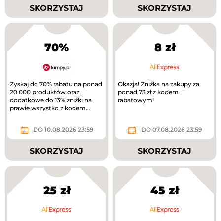
SKORZYSTAJ
SKORZYSTAJ
70%
8 zł
Zyskaj do 70% rabatu na ponad
Okazja! Zniżka na zakupy za
20 000 produktów oraz
ponad 73 zł z kodem
dodatkowe do 13% zniżki na
rabatowym!
prawie wszystko z kodem
rabatowym.
DO 10.08.2026 23:59
DO 07.08.2026 23:59
SKORZYSTAJ
SKORZYSTAJ
25 zł
45 zł