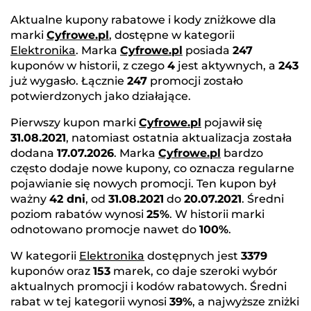
Aktualne kupony rabatowe i kody zniżkowe dla
marki
Cyfrowe.pl
, dostępne w kategorii
Elektronika
. Marka
Cyfrowe.pl
posiada
247
kuponów w historii, z czego
4
jest aktywnych, a
243
już wygasło. Łącznie
247
promocji zostało
potwierdzonych jako działające.
Pierwszy kupon marki
Cyfrowe.pl
pojawił się
31.08.2021
, natomiast ostatnia aktualizacja została
dodana
17.07.2026
. Marka
Cyfrowe.pl
bardzo
często dodaje nowe kupony, co oznacza regularne
pojawianie się nowych promocji. Ten kupon był
ważny
42 dni
, od
31.08.2021
do
20.07.2021
. Średni
poziom rabatów wynosi
25%
. W historii marki
odnotowano promocje nawet do
100%
.
W kategorii
Elektronika
dostępnych jest
3379
kuponów oraz
153
marek, co daje szeroki wybór
aktualnych promocji i kodów rabatowych. Średni
rabat w tej kategorii wynosi
39%
, a najwyższe zniżki