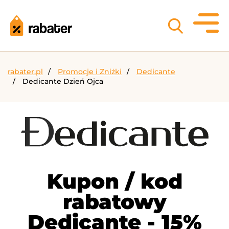
rabater.pl
Promocje i Zniżki
Dedicante
Dedicante Dzień Ojca
Kupon / kod
rabatowy
Dedicante - 15%