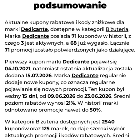
podsumowanie
Aktualne kupony rabatowe i kody zniżkowe dla
marki
Dedicante
, dostępne w kategorii
Biżuteria
.
Marka
Dedicante
posiada
71
kuponów w historii, z
czego
3
jest aktywnych, a
68
już wygasło. Łącznie
71
promocji zostało potwierdzonych jako działające.
Pierwszy kupon marki
Dedicante
pojawił się
04.10.2021
, natomiast ostatnia aktualizacja została
dodana
15.07.2026
. Marka
Dedicante
regularnie
dodaje nowe kupony, co oznacza regularne
pojawianie się nowych promocji. Ten kupon był
ważny
15 dni
, od
09.06.2026
do
23.06.2026
. Średni
poziom rabatów wynosi
21%
. W historii marki
odnotowano promocje nawet do
50%
.
W kategorii
Biżuteria
dostępnych jest
2540
kuponów oraz
125
marek, co daje szeroki wybór
aktualnych promocji i kodów rabatowych. Średni