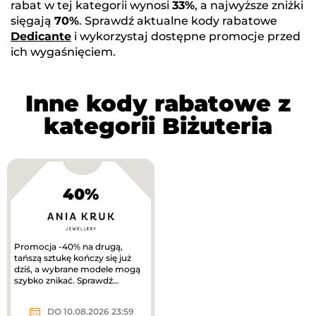
rabat w tej kategorii wynosi
33%
, a najwyższe zniżki
sięgają
70%
. Sprawdź aktualne kody rabatowe
Dedicante
i wykorzystaj dostępne promocje przed
ich wygaśnięciem.
Inne kody rabatowe z
kategorii Biżuteria
40%
Promocja -40% na drugą,
tańszą sztukę kończy się już
dziś, a wybrane modele mogą
szybko znikać. Sprawdź
nowości, bestsellery i...
DO 10.08.2026 23:59