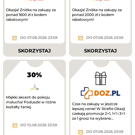
Okazja! Zniżka na zakupy za
Okazja! Zniżka na zakupy za
ponad 1600 zł z kodem
ponad 2000 zł z kodem
rabatowym!
rabatowym!
DO 07.08.2026 23:59
DO 07.08.2026 23:59
SKORZYSTAJ
SKORZYSTAJ
30%
Miękki akcent do pokoju
malucha! Poduszki w różne
Czas na zakupy w jeszcze
kształty taniej.
lepszej cenie! W Strefie Okazji
czekają promocje 2+1, 1+1 i 3+1
za 1 grosz na wybrane
produkty. To świetny moment,
DO 10.08.2026 23:59
by...
DO 07.08.2026 23:59