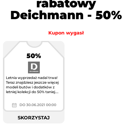
rabatowy
Deichmann - 50%
Kupon wygasł
50%
Letnia wyprzedaż nadal trwa!
Teraz znajdziesz jeszcze więcej
modeli butów i dodatków z
letniej kolekcji do 50% taniej.
Sprawdź naszą ofertę...
DO 30.06.2021 00:00
SKORZYSTAJ