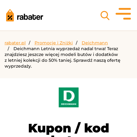
rabater.pl
Promocje i Zniżki
Deichmann
Deichmann Letnia wyprzedaż nadal trwa! Teraz
znajdziesz jeszcze więcej modeli butów i dodatków
z letniej kolekcji do 50% taniej. Sprawdź naszą ofertę
wyprzedaży.
Kupon / kod