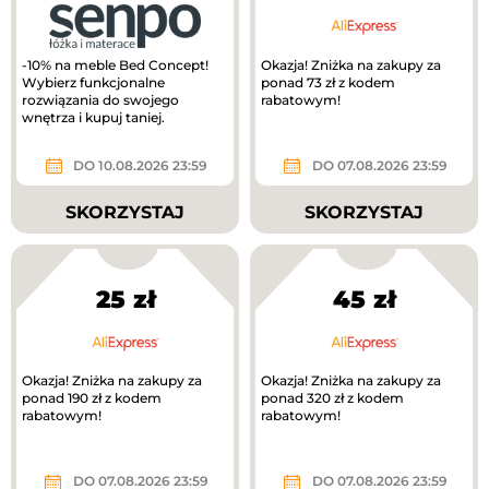
-10% na meble Bed Concept!
Okazja! Zniżka na zakupy za
Wybierz funkcjonalne
ponad 73 zł z kodem
rozwiązania do swojego
rabatowym!
wnętrza i kupuj taniej.
DO 10.08.2026 23:59
DO 07.08.2026 23:59
SKORZYSTAJ
SKORZYSTAJ
25 zł
45 zł
Okazja! Zniżka na zakupy za
Okazja! Zniżka na zakupy za
ponad 190 zł z kodem
ponad 320 zł z kodem
rabatowym!
rabatowym!
DO 07.08.2026 23:59
DO 07.08.2026 23:59