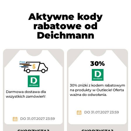
Aktywne kody
rabatowe od
Deichmann
30%
30% zniżki z kodem rabatowym
na produkty w Outlecie! Oferta
Darmowa dostawa dla
ważna do odwołania.
wszystkich zamówień!
DO 31.07.2027 23:59
DO 31.07.2027 23:59