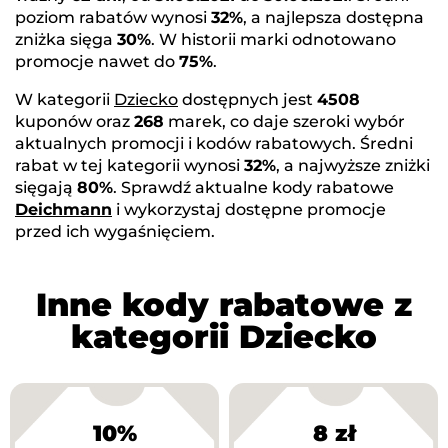
poziom rabatów wynosi
32%
, a najlepsza dostępna
zniżka sięga
30%
. W historii marki odnotowano
promocje nawet do
75%
.
W kategorii
Dziecko
dostępnych jest
4508
kuponów oraz
268
marek, co daje szeroki wybór
aktualnych promocji i kodów rabatowych. Średni
rabat w tej kategorii wynosi
32%
, a najwyższe zniżki
sięgają
80%
. Sprawdź aktualne kody rabatowe
Deichmann
i wykorzystaj dostępne promocje
przed ich wygaśnięciem.
Inne kody rabatowe z
kategorii Dziecko
10%
8 zł