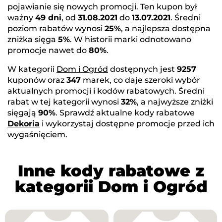
pojawianie się nowych promocji. Ten kupon był
ważny
49 dni
, od
31.08.2021
do
13.07.2021
. Średni
poziom rabatów wynosi
25%
, a najlepsza dostępna
zniżka sięga
5%
. W historii marki odnotowano
promocje nawet do
80%
.
W kategorii
Dom i Ogród
dostępnych jest
9257
kuponów oraz
347
marek, co daje szeroki wybór
aktualnych promocji i kodów rabatowych. Średni
rabat w tej kategorii wynosi
32%
, a najwyższe zniżki
sięgają
90%
. Sprawdź aktualne kody rabatowe
Dekoria
i wykorzystaj dostępne promocje przed ich
wygaśnięciem.
Inne kody rabatowe z
kategorii Dom i Ogród