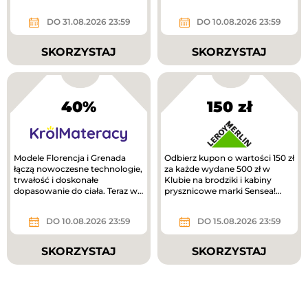
DO 31.08.2026 23:59
DO 10.08.2026 23:59
SKORZYSTAJ
SKORZYSTAJ
40%
150 zł
Modele Florencja i Grenada
Odbierz kupon o wartości 150 zł
łączą nowoczesne technologie,
za każde wydane 500 zł w
trwałość i doskonałe
Klubie na brodziki i kabiny
dopasowanie do ciała. Teraz w
prysznicowe marki Sensea!
lepszej cenie!
Zwrot na kupon.
DO 10.08.2026 23:59
DO 15.08.2026 23:59
SKORZYSTAJ
SKORZYSTAJ