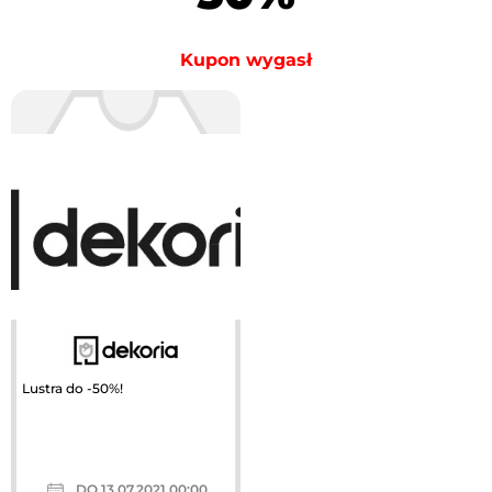
Kupon wygasł
Lustra do -50%!
DO 13.07.2021 00:00