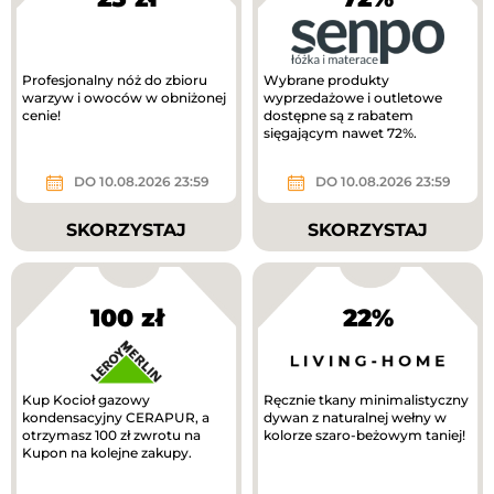
Profesjonalny nóż do zbioru
Wybrane produkty
warzyw i owoców w obniżonej
wyprzedażowe i outletowe
cenie!
dostępne są z rabatem
sięgającym nawet 72%.
DO 10.08.2026 23:59
DO 10.08.2026 23:59
SKORZYSTAJ
SKORZYSTAJ
100 zł
22%
Kup Kocioł gazowy
Ręcznie tkany minimalistyczny
kondensacyjny CERAPUR, a
dywan z naturalnej wełny w
otrzymasz 100 zł zwrotu na
kolorze szaro-beżowym taniej!
Kupon na kolejne zakupy.