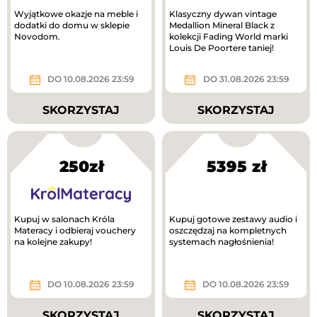
Wyjątkowe okazje na meble i
Klasyczny dywan vintage
dodatki do domu w sklepie
Medallion Mineral Black z
Novodom.
kolekcji Fading World marki
Louis De Poortere taniej!
DO 10.08.2026 23:59
DO 31.08.2026 23:59
SKORZYSTAJ
SKORZYSTAJ
250zł
5395 zł
Kupuj w salonach Króla
Kupuj gotowe zestawy audio i
Materacy i odbieraj vouchery
oszczędzaj na kompletnych
na kolejne zakupy!
systemach nagłośnienia!
DO 10.08.2026 23:59
DO 10.08.2026 23:59
SKORZYSTAJ
SKORZYSTAJ