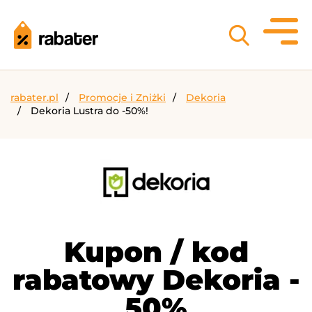
rabater.pl
Promocje i Zniżki
Dekoria
Dekoria Lustra do -50%!
Kupon / kod
rabatowy Dekoria -
50%