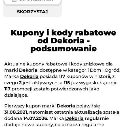
SKORZYSTAJ
Kupony i kody rabatowe
od Dekoria -
podsumowanie
Aktualne kupony rabatowe i kody zniżkowe dla
marki
Dekoria
, dostępne w kategorii
Dom i Ogród
.
Marka
Dekoria
posiada
117
kuponów w historii, z
czego
2
jest aktywnych, a
115
już wygasło. Łącznie
117
promocji zostało potwierdzonych jako
działające.
Pierwszy kupon marki
Dekoria
pojawił się
31.08.2021
, natomiast ostatnia aktualizacja została
dodana
14.07.2026
. Marka
Dekoria
regularnie
dodaje nowe kupony, co oznacza regularne