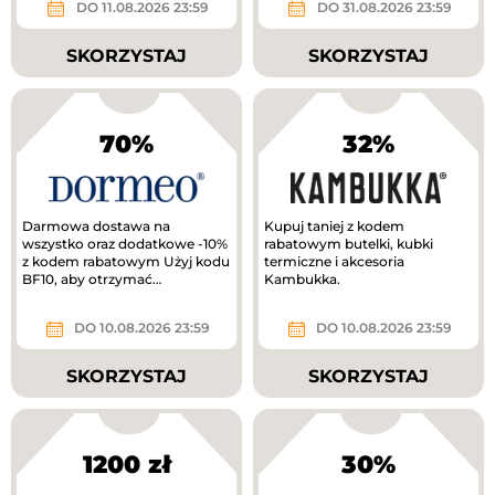
DO 11.08.2026 23:59
DO 31.08.2026 23:59
SKORZYSTAJ
SKORZYSTAJ
70%
32%
Darmowa dostawa na
Kupuj taniej z kodem
wszystko oraz dodatkowe -10%
rabatowym butelki, kubki
z kodem rabatowym Użyj kodu
termiczne i akcesoria
BF10, aby otrzymać
Kambukka.
dodatkowe 10% zniżki.
DO 10.08.2026 23:59
DO 10.08.2026 23:59
SKORZYSTAJ
SKORZYSTAJ
1200 zł
30%