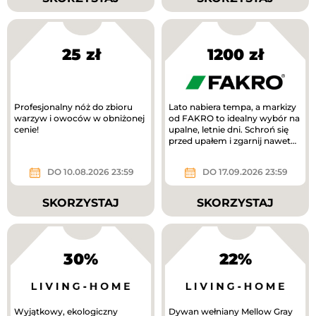
25 zł
1200 zł
Profesjonalny nóż do zbioru
Lato nabiera tempa, a markizy
warzyw i owoców w obniżonej
od FAKRO to idealny wybór na
cenie!
upalne, letnie dni. Schroń się
przed upałem i zgarnij nawet
1200 zł!
DO 10.08.2026 23:59
DO 17.09.2026 23:59
SKORZYSTAJ
SKORZYSTAJ
30%
22%
Wyjątkowy, ekologiczny
Dywan wełniany Mellow Gray