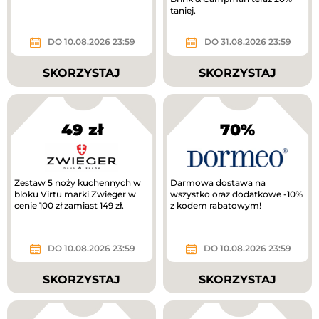
taniej.
DO 10.08.2026 23:59
DO 31.08.2026 23:59
SKORZYSTAJ
SKORZYSTAJ
49 zł
70%
Zestaw 5 noży kuchennych w
Darmowa dostawa na
bloku Virtu marki Zwieger w
wszystko oraz dodatkowe -10%
cenie 100 zł zamiast 149 zł.
z kodem rabatowym!
DO 10.08.2026 23:59
DO 10.08.2026 23:59
SKORZYSTAJ
SKORZYSTAJ