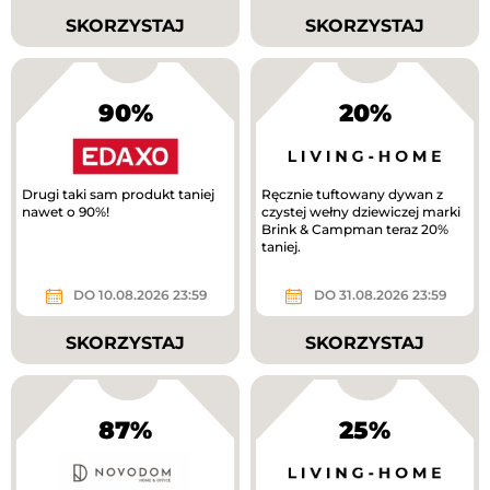
SKORZYSTAJ
SKORZYSTAJ
90%
20%
Drugi taki sam produkt taniej
Ręcznie tuftowany dywan z
nawet o 90%!
czystej wełny dziewiczej marki
Brink & Campman teraz 20%
taniej.
DO 10.08.2026 23:59
DO 31.08.2026 23:59
SKORZYSTAJ
SKORZYSTAJ
87%
25%