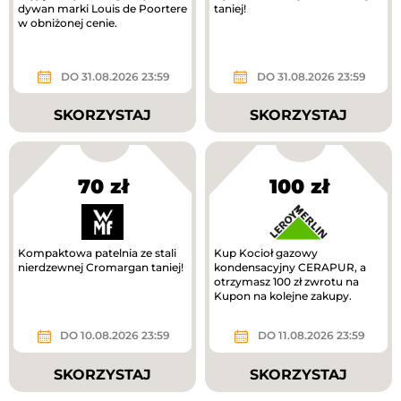
dywan marki Louis de Poortere
taniej!
w obniżonej cenie.
DO 31.08.2026 23:59
DO 31.08.2026 23:59
SKORZYSTAJ
SKORZYSTAJ
70 zł
100 zł
Kompaktowa patelnia ze stali
Kup Kocioł gazowy
nierdzewnej Cromargan taniej!
kondensacyjny CERAPUR, a
otrzymasz 100 zł zwrotu na
Kupon na kolejne zakupy.
DO 10.08.2026 23:59
DO 11.08.2026 23:59
SKORZYSTAJ
SKORZYSTAJ