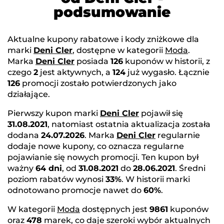
podsumowanie
Aktualne kupony rabatowe i kody zniżkowe dla
marki
Deni Cler
, dostępne w kategorii
Moda
.
Marka
Deni Cler
posiada
126
kuponów w historii, z
czego
2
jest aktywnych, a
124
już wygasło. Łącznie
126
promocji zostało potwierdzonych jako
działające.
Pierwszy kupon marki
Deni Cler
pojawił się
31.08.2021
, natomiast ostatnia aktualizacja została
dodana
24.07.2026
. Marka
Deni Cler
regularnie
dodaje nowe kupony, co oznacza regularne
pojawianie się nowych promocji. Ten kupon był
ważny
64 dni
, od
31.08.2021
do
28.06.2021
. Średni
poziom rabatów wynosi
33%
. W historii marki
odnotowano promocje nawet do
60%
.
W kategorii
Moda
dostępnych jest
9861
kuponów
oraz
478
marek, co daje szeroki wybór aktualnych