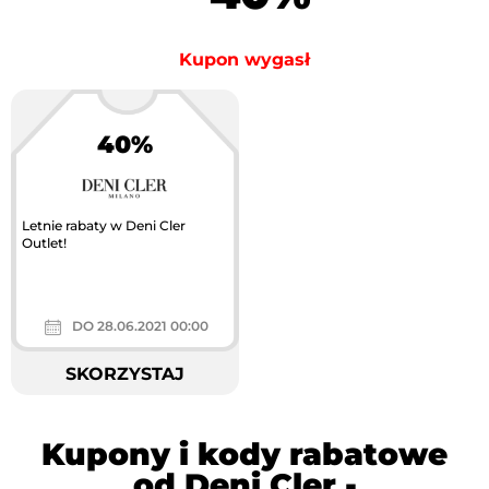
Kupon wygasł
40%
Letnie rabaty w Deni Cler
Outlet!
DO 28.06.2021 00:00
SKORZYSTAJ
Kupony i kody rabatowe
od Deni Cler -