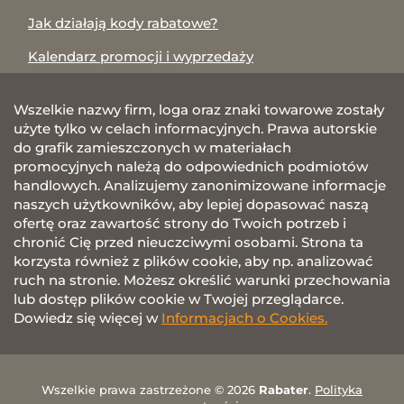
Jak działają kody rabatowe?
Kalendarz promocji i wyprzedaży
Wszelkie nazwy firm, loga oraz znaki towarowe zostały
użyte tylko w celach informacyjnych. Prawa autorskie
do grafik zamieszczonych w materiałach
promocyjnych należą do odpowiednich podmiotów
handlowych. Analizujemy zanonimizowane informacje
naszych użytkowników, aby lepiej dopasować naszą
ofertę oraz zawartość strony do Twoich potrzeb i
chronić Cię przed nieuczciwymi osobami. Strona ta
korzysta również z plików cookie, aby np. analizować
ruch na stronie. Możesz określić warunki przechowania
lub dostęp plików cookie w Twojej przeglądarce.
Dowiedz się więcej w
Informacjach o Cookies.
Wszelkie prawa zastrzeżone © 2026
Rabater
.
Polityka