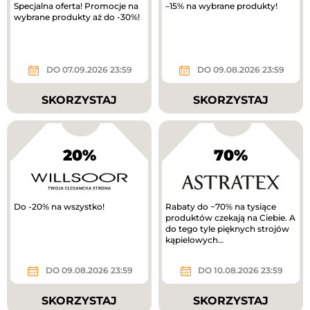
Specjalna oferta! Promocje na
–15% na wybrane produkty!
wybrane produkty aż do -30%!
DO 07.09.2026 23:59
DO 09.08.2026 23:59
SKORZYSTAJ
SKORZYSTAJ
20%
70%
Do -20% na wszystko!
Rabaty do −70% na tysiące
produktów czekają na Ciebie. A
do tego tyle pięknych strojów
kąpielowych…
DO 09.08.2026 23:59
DO 10.08.2026 23:59
SKORZYSTAJ
SKORZYSTAJ