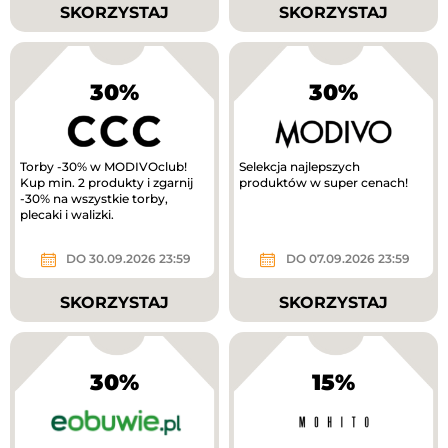
SKORZYSTAJ
SKORZYSTAJ
30%
30%
Torby -30% w MODIVOclub!
Selekcja najlepszych
Kup min. 2 produkty i zgarnij
produktów w super cenach!
-30% na wszystkie torby,
plecaki i walizki.
DO 30.09.2026 23:59
DO 07.09.2026 23:59
SKORZYSTAJ
SKORZYSTAJ
30%
15%