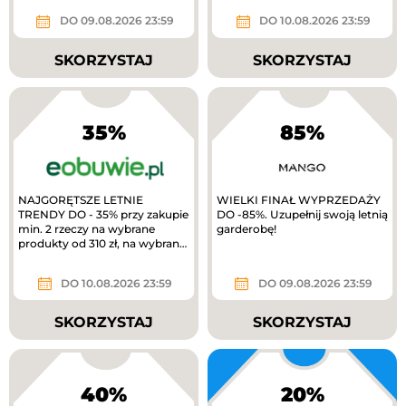
gold
DO 09.08.2026 23:59
DO 10.08.2026 23:59
SKORZYSTAJ
SKORZYSTAJ
35%
85%
NAJGORĘTSZE LETNIE
WIELKI FINAŁ WYPRZEDAŻY
TRENDY DO - 35% przy zakupie
DO -85%. Uzupełnij swoją letnią
min. 2 rzeczy na wybrane
garderobę!
produkty od 310 zł, na wybrane
produkty. TYLKO W APLIKACJI
extra 10%...
DO 10.08.2026 23:59
DO 09.08.2026 23:59
SKORZYSTAJ
SKORZYSTAJ
40%
20%