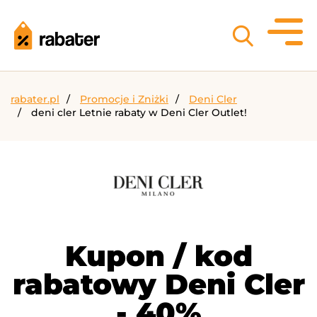
rabater.pl
Promocje i Zniżki
Deni Cler
deni cler Letnie rabaty w Deni Cler Outlet!
Kupon / kod
rabatowy Deni Cler
- 40%