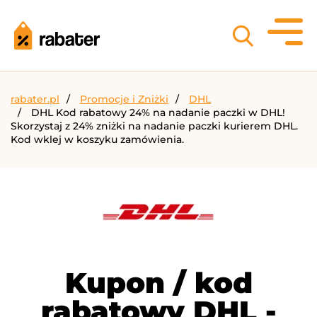
rabater.pl
Promocje i Zniżki
DHL
DHL Kod rabatowy 24% na nadanie paczki w DHL!
Skorzystaj z 24% zniżki na nadanie paczki kurierem DHL.
Kod wklej w koszyku zamówienia.
Kupon / kod
rabatowy DHL -