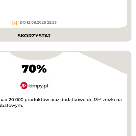
DO 12.08.2026 23:59
SKORZYSTAJ
70%
onad 20 000 produktów oraz dodatkowe do 13% zniżki na
rabatowym.