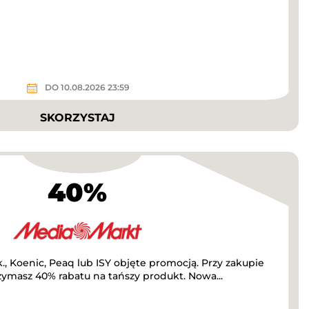
DO 10.08.2026 23:59
SKORZYSTAJ
40%
, Koenic, Peaq lub ISY objęte promocją. Przy zakupie
masz 40% rabatu na tańszy produkt. Nowa...