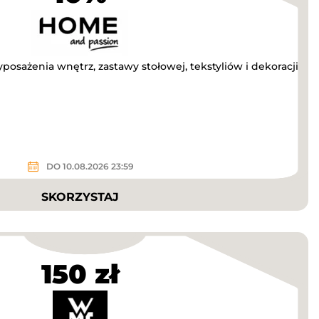
osażenia wnętrz, zastawy stołowej, tekstyliów i dekoracji
DO 10.08.2026 23:59
SKORZYSTAJ
150 zł