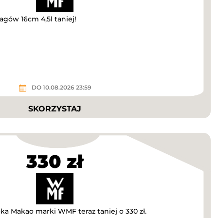
gów 16cm 4,5l taniej!
DO 10.08.2026 23:59
SKORZYSTAJ
330 zł
a Makao marki WMF teraz taniej o 330 zł.