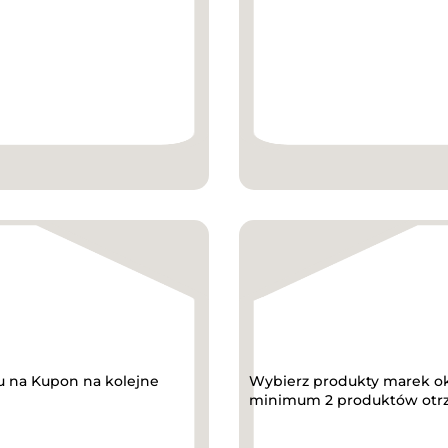
u na Kupon na kolejne
Wybierz produkty marek ok.
minimum 2 produktów otrzy