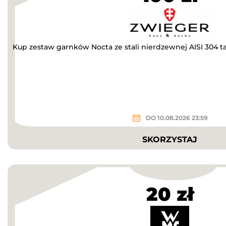
Kup zestaw garnków Nocta ze stali nierdzewnej AISI 304 tan
DO 10.08.2026 23:59
SKORZYSTAJ
20 zł