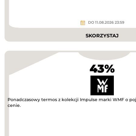
DO 11.08.2026 23:59
SKORZYSTAJ
43%
Ponadczasowy termos z kolekcji Impulse marki WMF o poje
cenie.