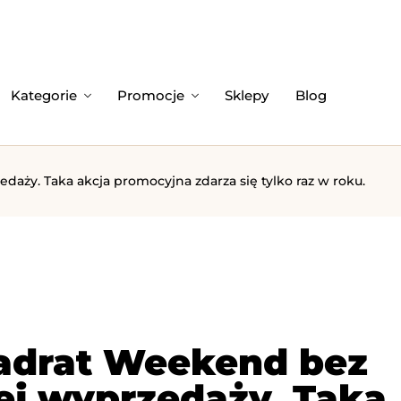
Kategorie
Promocje
Sklepy
Blog
aży. Taka akcja promocyjna zdarza się tylko raz w roku.
adrat Weekend bez
nej wyprzedaży. Taka