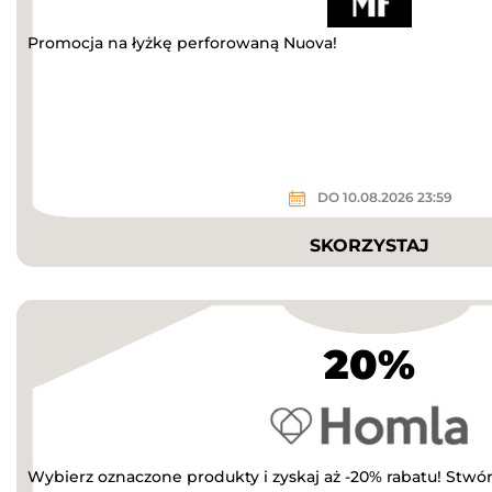
Promocja na łyżkę perforowaną Nuova!
DO 10.08.2026 23:59
SKORZYSTAJ
20%
Wybierz oznaczone produkty i zyskaj aż -20% rabatu! Stwórz