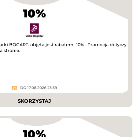
10%
marki BOGART. objęta jest rabatem -10% . Promocja dotyczy
a stronie.
DO 17.08.2026 23:59
SKORZYSTAJ
10%