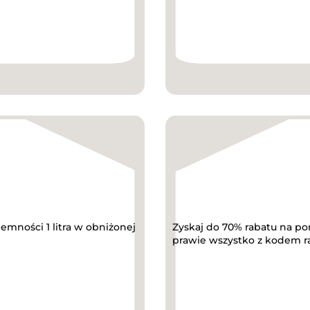
mności 1 litra w obniżonej
Zyskaj do 70% rabatu na p
prawie wszystko z kodem 