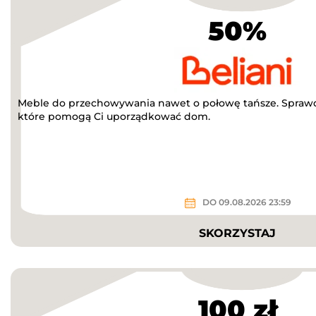
50%
Meble do przechowywania nawet o połowę tańsze. Sprawdź
które pomogą Ci uporządkować dom.
DO 09.08.2026 23:59
SKORZYSTAJ
100 zł