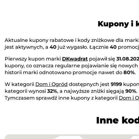
Kupony i 
Aktualne kupony rabatowe i kody zniżkowe dla mark
jest aktywnych, a
40
już wygasło. Łącznie
40
promocji
Pierwszy kupon marki
DKwadrat
pojawił się
31.08.202
kupony, co oznacza regularne pojawianie się nowych
historii marki odnotowano promocje nawet do
80%
.
W kategorii
Dom i Ogród
dostępnych jest
9199
kupon
kategorii wynosi
32%
, a najwyższe zniżki sięgają
90%
.
Tymczasem sprawdź inne kupony z kategorii
Dom i 
Inne kod