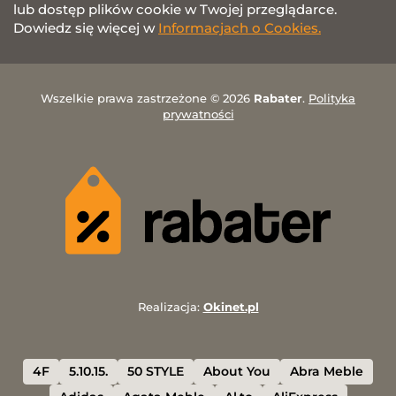
lub dostęp plików cookie w Twojej przeglądarce.
Dowiedz się więcej w
Informacjach o Cookies.
Wszelkie prawa zastrzeżone © 2026
Rabater
.
Polityka
prywatności
Realizacja:
Okinet.pl
4F
5.10.15.
50 STYLE
About You
Abra Meble