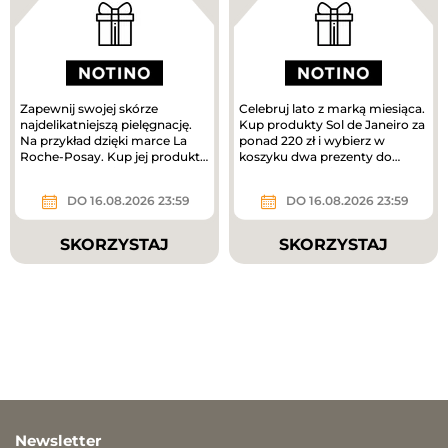
Zapewnij swojej skórze
Celebruj lato z marką miesiąca.
najdelikatniejszą pielęgnację.
Kup produkty Sol de Janeiro za
Na przykład dzięki marce La
ponad 220 zł i wybierz w
Roche-Posay. Kup jej produkty
koszyku dwa prezenty do
za ponad 180 zł i odbierz...
zakupów – mini mgiełki do...
DO 16.08.2026 23:59
DO 16.08.2026 23:59
SKORZYSTAJ
SKORZYSTAJ
Newsletter