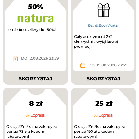
50%
Letnie bestsellery do -50%!
Cały asortyment 2+2 -
skorzystaj z wyjątkowej
promocji!
DO 12.08.2026 23:59
DO 09.08.2026 23:59
SKORZYSTAJ
SKORZYSTAJ
8 zł
25 zł
Okazja! Zniżka na zakupy za
Okazja! Zniżka na zakupy za
ponad 73 zł z kodem
ponad 190 zł z kodem
rabatowym!
rabatowym!