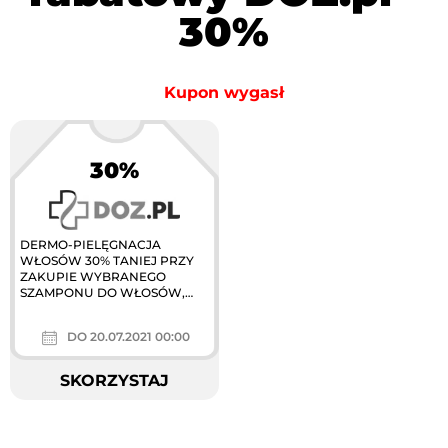
30%
Kupon wygasł
30%
DERMO-PIELĘGNACJA
WŁOSÓW 30% TANIEJ PRZY
ZAKUPIE WYBRANEGO
SZAMPONU DO WŁOSÓW,
KOMPLEMENTARNĄ
ODŻYWKĘ OTRZYMASZ 30%
DO 20.07.2021 00:00
TANIEJ.
SKORZYSTAJ