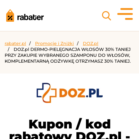
rabater.pl
Promocje i Zniżki
DOZ.pl
DOZ.pl DERMO-PIELĘGNACJA WŁOSÓW 30% TANIEJ
PRZY ZAKUPIE WYBRANEGO SZAMPONU DO WŁOSÓW,
KOMPLEMENTARNĄ ODŻYWKĘ OTRZYMASZ 30% TANIEJ.
Kupon / kod
rabatowy DOZ.pl -