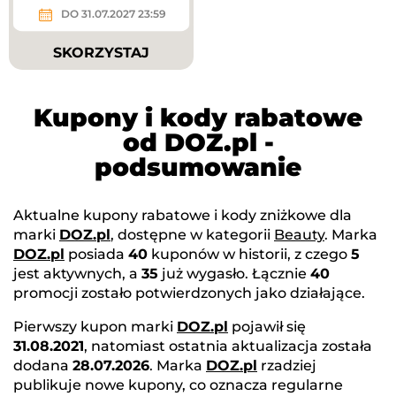
DO 31.07.2027 23:59
SKORZYSTAJ
Kupony i kody rabatowe
od DOZ.pl -
podsumowanie
Aktualne kupony rabatowe i kody zniżkowe dla
marki
DOZ.pl
, dostępne w kategorii
Beauty
. Marka
DOZ.pl
posiada
40
kuponów w historii, z czego
5
jest aktywnych, a
35
już wygasło. Łącznie
40
promocji zostało potwierdzonych jako działające.
Pierwszy kupon marki
DOZ.pl
pojawił się
31.08.2021
, natomiast ostatnia aktualizacja została
dodana
28.07.2026
. Marka
DOZ.pl
rzadziej
publikuje nowe kupony, co oznacza regularne