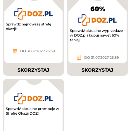
60%
Sprawdź najnowszą strefę
okazji!
Sprawdź aktualne wyprzedaże
w DOZ.pl i kupuj nawet 60%
taniej!
DO 31.07.2027 23:59
DO 31.07.2027 23:59
SKORZYSTAJ
SKORZYSTAJ
Sprawdź aktualne promocje w
Strefie Okazji DOZ!