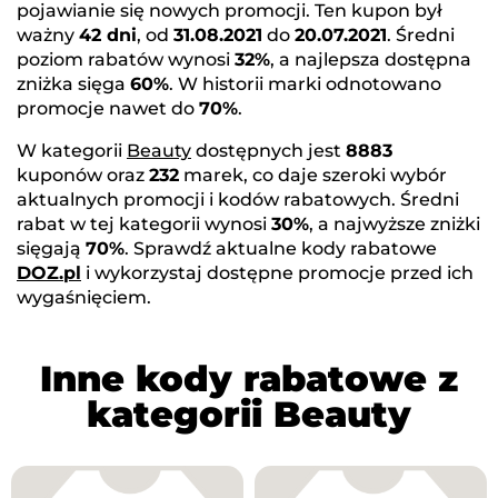
pojawianie się nowych promocji. Ten kupon był
ważny
42 dni
, od
31.08.2021
do
20.07.2021
. Średni
poziom rabatów wynosi
32%
, a najlepsza dostępna
zniżka sięga
60%
. W historii marki odnotowano
promocje nawet do
70%
.
W kategorii
Beauty
dostępnych jest
8883
kuponów oraz
232
marek, co daje szeroki wybór
aktualnych promocji i kodów rabatowych. Średni
rabat w tej kategorii wynosi
30%
, a najwyższe zniżki
sięgają
70%
. Sprawdź aktualne kody rabatowe
DOZ.pl
i wykorzystaj dostępne promocje przed ich
wygaśnięciem.
Inne kody rabatowe z
kategorii Beauty