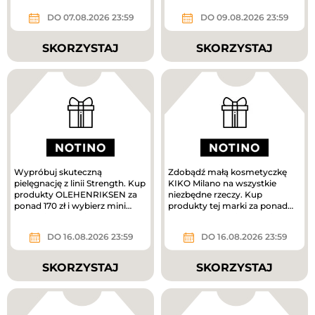
DO 07.08.2026 23:59
DO 09.08.2026 23:59
SKORZYSTAJ
SKORZYSTAJ
Wypróbuj skuteczną
Zdobądź małą kosmetyczkę
pielęgnację z linii Strength. Kup
KIKO Milano na wszystkie
produkty OLEHENRIKSEN za
niezbędne rzeczy. Kup
ponad 170 zł i wybierz mini
produkty tej marki za ponad
krem pielęgnacyjny w
160 zł, a prezent jest Twój.
prezencie....
DO 16.08.2026 23:59
DO 16.08.2026 23:59
SKORZYSTAJ
SKORZYSTAJ