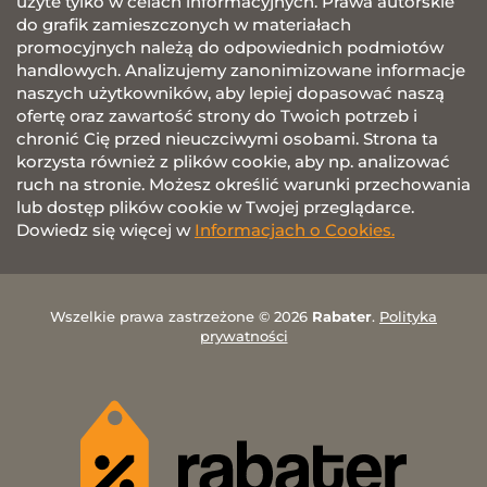
użyte tylko w celach informacyjnych. Prawa autorskie
do grafik zamieszczonych w materiałach
promocyjnych należą do odpowiednich podmiotów
handlowych. Analizujemy zanonimizowane informacje
naszych użytkowników, aby lepiej dopasować naszą
ofertę oraz zawartość strony do Twoich potrzeb i
chronić Cię przed nieuczciwymi osobami. Strona ta
korzysta również z plików cookie, aby np. analizować
ruch na stronie. Możesz określić warunki przechowania
lub dostęp plików cookie w Twojej przeglądarce.
Dowiedz się więcej w
Informacjach o Cookies.
Wszelkie prawa zastrzeżone © 2026
Rabater
.
Polityka
prywatności