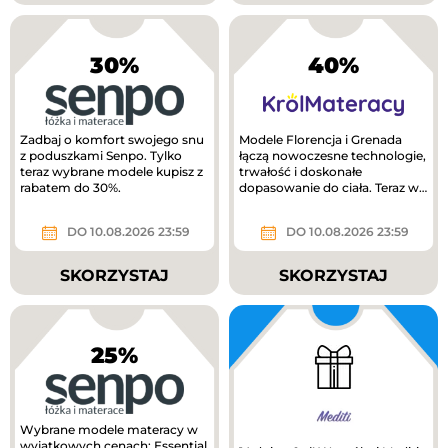
30%
40%
Zadbaj o komfort swojego snu
Modele Florencja i Grenada
z poduszkami Senpo. Tylko
łączą nowoczesne technologie,
teraz wybrane modele kupisz z
trwałość i doskonałe
rabatem do 30%.
dopasowanie do ciała. Teraz w
lepszej cenie!
DO 10.08.2026 23:59
DO 10.08.2026 23:59
SKORZYSTAJ
SKORZYSTAJ
25%
Wybrane modele materacy w
wyjątkowych cenach: Essential