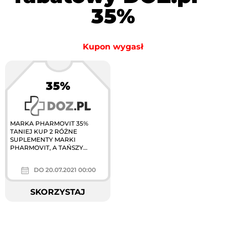
35%
Kupon wygasł
35%
MARKA PHARMOVIT 35%
TANIEJ KUP 2 RÓŻNE
SUPLEMENTY MARKI
PHARMOVIT, A TAŃSZY
OTRZYMASZ 35% TANIEJ
DO 20.07.2021 00:00
SKORZYSTAJ