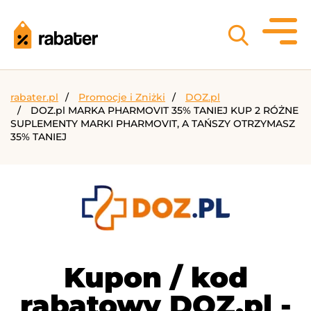
rabater.pl
Promocje i Zniżki
DOZ.pl
DOZ.pl MARKA PHARMOVIT 35% TANIEJ KUP 2 RÓŻNE
SUPLEMENTY MARKI PHARMOVIT, A TAŃSZY OTRZYMASZ
35% TANIEJ
Kupon / kod
rabatowy DOZ.pl -