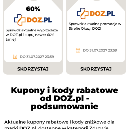
60%
Sprawdź aktualne promocje w
Strefie Okazji DOZ!
Sprawdź aktualne wyprzedaże
w DOZ.pl i kupuj nawet 60%
taniej!
DO 31.07.2027 23:59
DO 31.07.2027 23:59
SKORZYSTAJ
SKORZYSTAJ
Kupony i kody rabatowe
od DOZ.pl -
podsumowanie
Aktualne kupony rabatowe i kody zniżkowe dla
marki
DOZ.pl
, dostępne w kategorii
Zdrowie
.