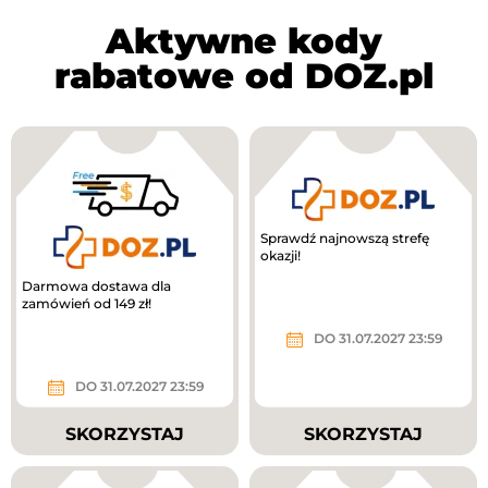
Aktywne kody
rabatowe od DOZ.pl
Sprawdź najnowszą strefę
okazji!
Darmowa dostawa dla
zamówień od 149 zł!
DO 31.07.2027 23:59
DO 31.07.2027 23:59
SKORZYSTAJ
SKORZYSTAJ