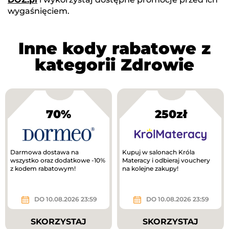
wygaśnięciem.
Inne kody rabatowe z
kategorii Zdrowie
70%
250zł
Darmowa dostawa na
Kupuj w salonach Króla
wszystko oraz dodatkowe -10%
Materacy i odbieraj vouchery
z kodem rabatowym!
na kolejne zakupy!
DO 10.08.2026 23:59
DO 10.08.2026 23:59
SKORZYSTAJ
SKORZYSTAJ