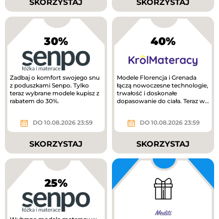
SKORZYSTAJ
SKORZYSTAJ
30%
40%
Zadbaj o komfort swojego snu
Modele Florencja i Grenada
z poduszkami Senpo. Tylko
łączą nowoczesne technologie,
teraz wybrane modele kupisz z
trwałość i doskonałe
rabatem do 30%.
dopasowanie do ciała. Teraz w
lepszej cenie!
DO 10.08.2026 23:59
DO 10.08.2026 23:59
SKORZYSTAJ
SKORZYSTAJ
25%