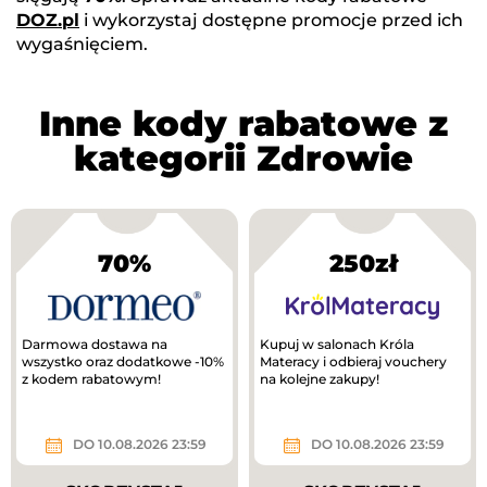
DOZ.pl
i wykorzystaj dostępne promocje przed ich
wygaśnięciem.
Inne kody rabatowe z
kategorii Zdrowie
70%
250zł
Darmowa dostawa na
Kupuj w salonach Króla
wszystko oraz dodatkowe -10%
Materacy i odbieraj vouchery
z kodem rabatowym!
na kolejne zakupy!
DO 10.08.2026 23:59
DO 10.08.2026 23:59