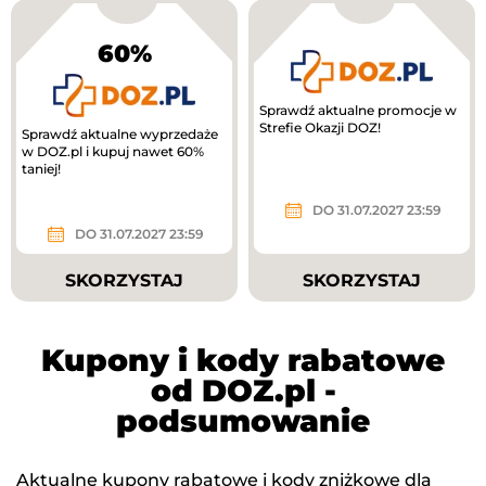
60%
Sprawdź aktualne promocje w
Strefie Okazji DOZ!
Sprawdź aktualne wyprzedaże
w DOZ.pl i kupuj nawet 60%
taniej!
DO 31.07.2027 23:59
DO 31.07.2027 23:59
SKORZYSTAJ
SKORZYSTAJ
Kupony i kody rabatowe
od DOZ.pl -
podsumowanie
Aktualne kupony rabatowe i kody zniżkowe dla