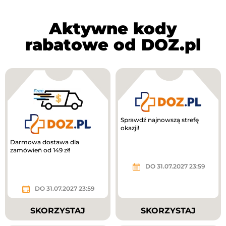
Aktywne kody
rabatowe od DOZ.pl
Sprawdź najnowszą strefę
okazji!
Darmowa dostawa dla
zamówień od 149 zł!
DO 31.07.2027 23:59
DO 31.07.2027 23:59
SKORZYSTAJ
SKORZYSTAJ