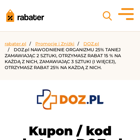
rabater.pl
Promocje i Zniżki
DOZ.pl
DOZ.pl NAWODNIENIE ORGANIZMU 25% TANIEJ
ZAMAWIAJĄC 2 SZTUKI, OTRZYMASZ RABAT 15 % NA
KAŻDĄ Z NICH, ZAMAWIAJĄC 3 SZTUKI (I WIĘCEJ),
OTRZYMASZ RABAT 25% NA KAŻDĄ Z NICH.
Kupon / kod