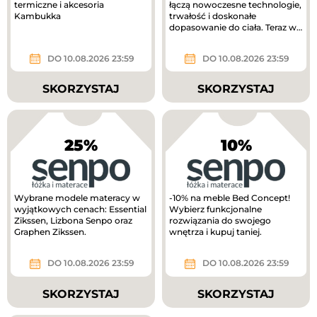
termiczne i akcesoria
łączą nowoczesne technologie,
Kambukka
trwałość i doskonałe
dopasowanie do ciała. Teraz w
lepszej cenie!
DO 10.08.2026 23:59
DO 10.08.2026 23:59
SKORZYSTAJ
SKORZYSTAJ
25%
10%
Wybrane modele materacy w
-10% na meble Bed Concept!
wyjątkowych cenach: Essential
Wybierz funkcjonalne
Zikssen, Lizbona Senpo oraz
rozwiązania do swojego
Graphen Zikssen.
wnętrza i kupuj taniej.
DO 10.08.2026 23:59
DO 10.08.2026 23:59
SKORZYSTAJ
SKORZYSTAJ