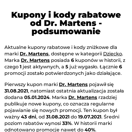
Kupony i kody rabatowe
od Dr. Martens -
podsumowanie
Aktualne kupony rabatowe i kody zniżkowe dla
marki
Dr. Martens
, dostępne w kategorii
Dziecko
.
Marka
Dr. Martens
posiada
6
kuponów w historii, z
czego
1
jest aktywnych, a
5
już wygasło. Łącznie
6
promocji zostało potwierdzonych jako działające.
Pierwszy kupon marki
Dr. Martens
pojawił się
31.08.2021
, natomiast ostatnia aktualizacja została
dodana
05.01.2024
. Marka
Dr. Martens
rzadziej
publikuje nowe kupony, co oznacza regularne
pojawianie się nowych promocji. Ten kupon był
ważny
43 dni
, od
31.08.2021
do
19.07.2021
. Średni
poziom rabatów wynosi
33%
. W historii marki
odnotowano promocje nawet do
40%
.