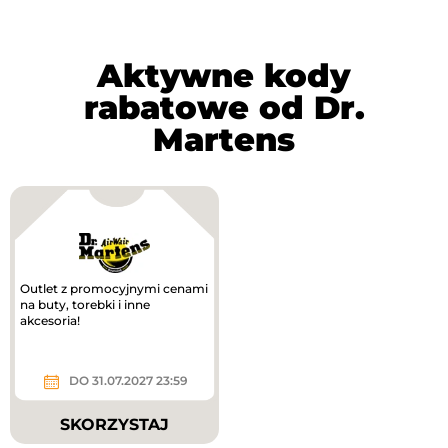
Aktywne kody
rabatowe od Dr.
Martens
Outlet z promocyjnymi cenami
na buty, torebki i inne
akcesoria!
DO 31.07.2027 23:59
SKORZYSTAJ