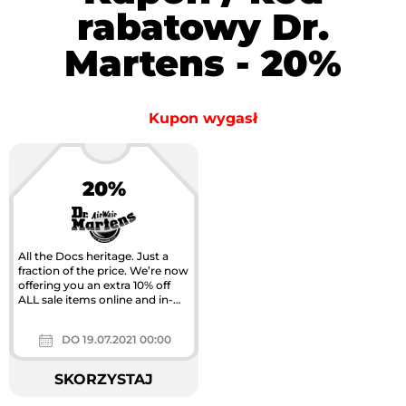
rabatowy Dr.
Martens - 20%
Kupon wygasł
20%
All the Docs heritage. Just a
fraction of the price. We’re now
offering you an extra 10% off
ALL sale items online and in-
store. Just use code in...
DO 19.07.2021 00:00
SKORZYSTAJ