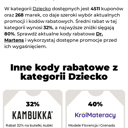
W kategorii
Dziecko
dostępnych jest
4511
kuponów
oraz
268
marek, co daje szeroki wybór aktualnych
promocji i kodów rabatowych. Średni rabat w tej
kategorii wynosi
32%
, a najwyższe zniżki sięgają
80%
. Sprawdź aktualne kody rabatowe
Dr.
Martens
i wykorzystaj dostępne promocje przed
ich wygaśnięciem.
Inne kody rabatowe z
kategorii Dziecko
32%
40%
Rabat 32% na butelki, kubki
Modele Florencja i Grenada