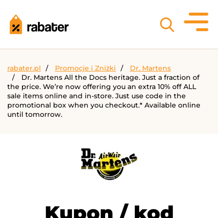
rabater.pl
Promocje i Zniżki
Dr. Martens
Dr. Martens All the Docs heritage. Just a fraction of
the price. We’re now offering you an extra 10% off ALL
sale items online and in-store. Just use code in the
promotional box when you checkout.* Available online
until tomorrow.
Kupon / kod