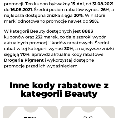
promocji. Ten kupon był ważny
15 dni
, od
31.08.2021
do
16.08.2021
. Średni poziom rabatów wynosi
26%
, a
najlepsza dostępna zniżka sięga
20%
. W historii
marki odnotowano promocje nawet do
99%
.
W kategorii
Beauty
dostępnych jest
8883
kuponów oraz
232
marek, co daje szeroki wybór
aktualnych promocji i kodów rabatowych. Średni
rabat w tej kategorii wynosi
30%
, a najwyższe zniżki
sięgają
70%
. Sprawdź aktualne kody rabatowe
Drogeria Pigment
i wykorzystaj dostępne
promocje przed ich wygaśnięciem.
Inne kody rabatowe z
kategorii Beauty