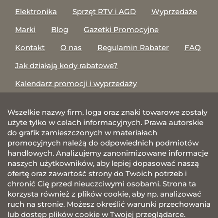
Elektronika
Sprzęt RTV i AGD
Wyprzedaże
Marki
Blog
Gazetki Promocyjne
Kontakt
O nas
Regulamin Rabater
FAQ
Jak działają kody rabatowe?
Kalendarz promocji i wyprzedaży
Wszelkie nazwy firm, loga oraz znaki towarowe zostały
użyte tylko w celach informacyjnych. Prawa autorskie
do grafik zamieszczonych w materiałach
promocyjnych należą do odpowiednich podmiotów
handlowych. Analizujemy zanonimizowane informacje
naszych użytkowników, aby lepiej dopasować naszą
ofertę oraz zawartość strony do Twoich potrzeb i
chronić Cię przed nieuczciwymi osobami. Strona ta
korzysta również z plików cookie, aby np. analizować
ruch na stronie. Możesz określić warunki przechowania
lub dostęp plików cookie w Twojej przeglądarce.