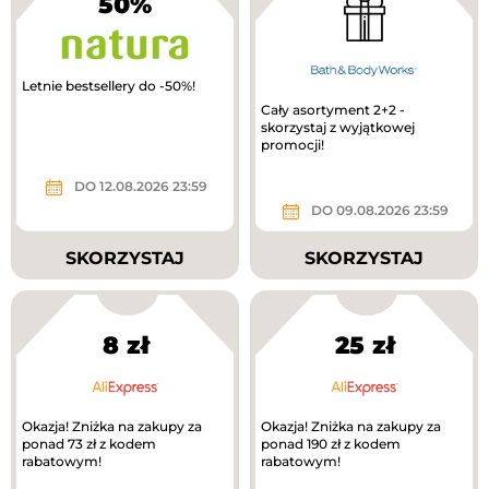
50%
Letnie bestsellery do -50%!
Cały asortyment 2+2 -
skorzystaj z wyjątkowej
promocji!
DO 12.08.2026 23:59
DO 09.08.2026 23:59
SKORZYSTAJ
SKORZYSTAJ
8 zł
25 zł
Okazja! Zniżka na zakupy za
Okazja! Zniżka na zakupy za
ponad 73 zł z kodem
ponad 190 zł z kodem
rabatowym!
rabatowym!