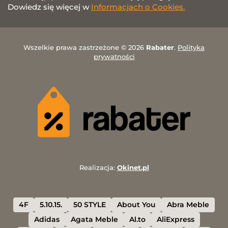
Dowiedz się więcej w
Informacjach o Cookies.
Wszelkie prawa zastrzeżone © 2026
Rabater
.
Polityka
prywatności
Realizacja:
Okinet.pl
4F
5.10.15.
50 STYLE
About You
Abra Meble
Adidas
Agata Meble
Al.to
AliExpress