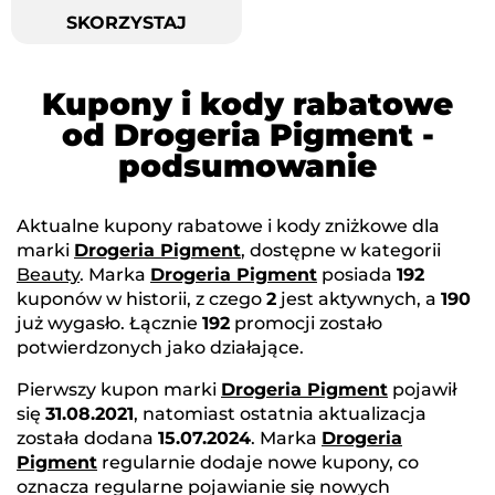
SKORZYSTAJ
Kupony i kody rabatowe
od Drogeria Pigment -
podsumowanie
Aktualne kupony rabatowe i kody zniżkowe dla
marki
Drogeria Pigment
, dostępne w kategorii
Beauty
. Marka
Drogeria Pigment
posiada
192
kuponów w historii, z czego
2
jest aktywnych, a
190
już wygasło. Łącznie
192
promocji zostało
potwierdzonych jako działające.
Pierwszy kupon marki
Drogeria Pigment
pojawił
się
31.08.2021
, natomiast ostatnia aktualizacja
została dodana
15.07.2024
. Marka
Drogeria
Pigment
regularnie dodaje nowe kupony, co
oznacza regularne pojawianie się nowych