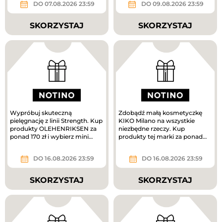
DO 07.08.2026 23:59
DO 09.08.2026 23:59
SKORZYSTAJ
SKORZYSTAJ
Wypróbuj skuteczną
Zdobądź małą kosmetyczkę
pielęgnację z linii Strength. Kup
KIKO Milano na wszystkie
produkty OLEHENRIKSEN za
niezbędne rzeczy. Kup
ponad 170 zł i wybierz mini
produkty tej marki za ponad
krem pielęgnacyjny w
160 zł, a prezent jest Twój.
prezencie....
DO 16.08.2026 23:59
DO 16.08.2026 23:59
SKORZYSTAJ
SKORZYSTAJ