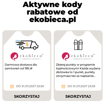
Aktywne kody
rabatowe od
ekobieca.pl
Darmowa dostawa dla
Zbieraj punkty w programie
zamówień od 199 zł!
lojalnościowym! Każda wydana
złotówka to 1 punkt, punkty
otrzymasz tez za napisanie
opinii do produktów. Zbieraj...
DO 31.07.2027 23:59
DO 31.07.2027 23:59
SKORZYSTAJ
SKORZYSTAJ