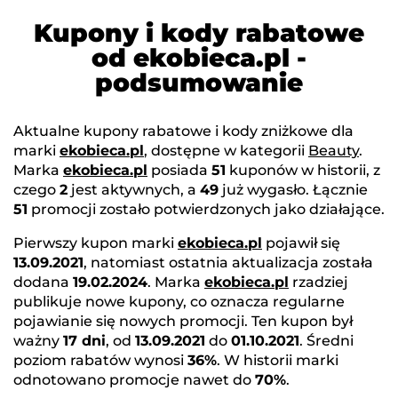
Kupony i kody rabatowe
od ekobieca.pl -
podsumowanie
Aktualne kupony rabatowe i kody zniżkowe dla
marki
ekobieca.pl
, dostępne w kategorii
Beauty
.
Marka
ekobieca.pl
posiada
51
kuponów w historii, z
czego
2
jest aktywnych, a
49
już wygasło. Łącznie
51
promocji zostało potwierdzonych jako działające.
Pierwszy kupon marki
ekobieca.pl
pojawił się
13.09.2021
, natomiast ostatnia aktualizacja została
dodana
19.02.2024
. Marka
ekobieca.pl
rzadziej
publikuje nowe kupony, co oznacza regularne
pojawianie się nowych promocji. Ten kupon był
ważny
17 dni
, od
13.09.2021
do
01.10.2021
. Średni
poziom rabatów wynosi
36%
. W historii marki
odnotowano promocje nawet do
70%
.