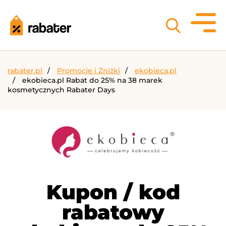
rabater.pl
Promocje i Zniżki
ekobieca.pl
ekobieca.pl Rabat do 25% na 38 marek
kosmetycznych Rabater Days
Kupon / kod
rabatowy