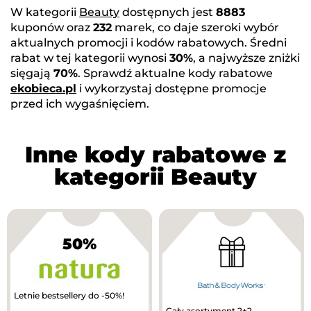
W kategorii
Beauty
dostępnych jest
8883
kuponów oraz
232
marek, co daje szeroki wybór
aktualnych promocji i kodów rabatowych. Średni
rabat w tej kategorii wynosi
30%
, a najwyższe zniżki
sięgają
70%
. Sprawdź aktualne kody rabatowe
ekobieca.pl
i wykorzystaj dostępne promocje
przed ich wygaśnięciem.
Inne kody rabatowe z
kategorii Beauty
50%
Letnie bestsellery do -50%!
Cały asortyment 2+2 -