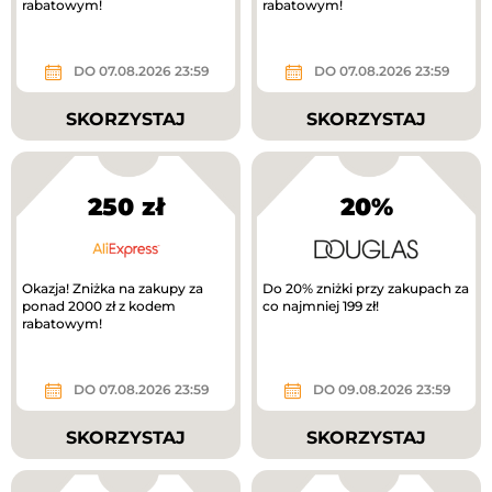
rabatowym!
rabatowym!
DO 07.08.2026 23:59
DO 07.08.2026 23:59
SKORZYSTAJ
SKORZYSTAJ
250 zł
20%
Okazja! Zniżka na zakupy za
Do 20% zniżki przy zakupach za
ponad 2000 zł z kodem
co najmniej 199 zł!
rabatowym!
DO 07.08.2026 23:59
DO 09.08.2026 23:59
SKORZYSTAJ
SKORZYSTAJ