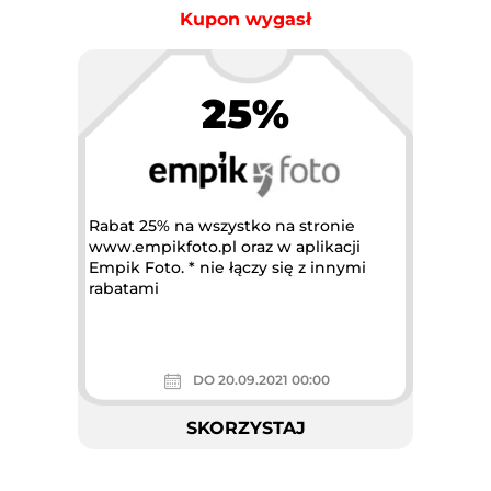
Kupon wygasł
25%
Największa akcja rabatowa w
Polsce
Rabat 25% na wszystko na stronie
www.empikfoto.pl oraz w aplikacji
Empik Foto. * nie łączy się z innymi
rabatami
DO 20.09.2021 00:00
SKORZYSTAJ