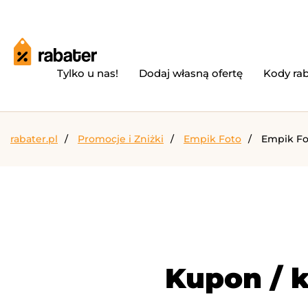
Tylko u nas!
Dodaj własną ofertę
Kody ra
rabater.pl
Promocje i Zniżki
Empik Foto
Empik Fo
Kupon / 