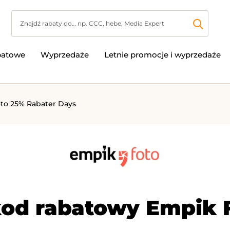
batowe
Wyprzedaże
Letnie promocje i wyprzedaże
to 25% Rabater Days
kod rabatowy Empik F