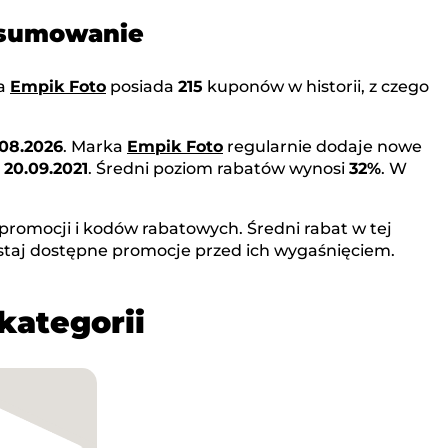
dsumowanie
ka
Empik Foto
posiada
215
kuponów w historii, z czego
.08.2026
. Marka
Empik Foto
regularnie dodaje nowe
o
20.09.2021
. Średni poziom rabatów wynosi
32%
. W
promocji i kodów rabatowych. Średni rabat w tej
staj dostępne promocje przed ich wygaśnięciem.
kategorii