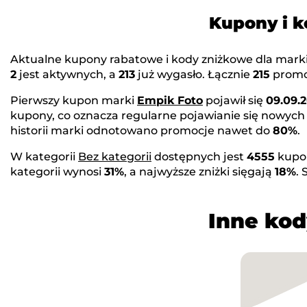
Kupony i 
Aktualne kupony rabatowe i kody zniżkowe dla mark
2
jest aktywnych, a
213
już wygasło. Łącznie
215
promoc
Pierwszy kupon marki
Empik Foto
pojawił się
09.09.2
kupony, co oznacza regularne pojawianie się nowych
historii marki odnotowano promocje nawet do
80%
.
W kategorii
Bez kategorii
dostępnych jest
4555
kupo
kategorii wynosi
31%
, a najwyższe zniżki sięgają
18%
.
Inne kod