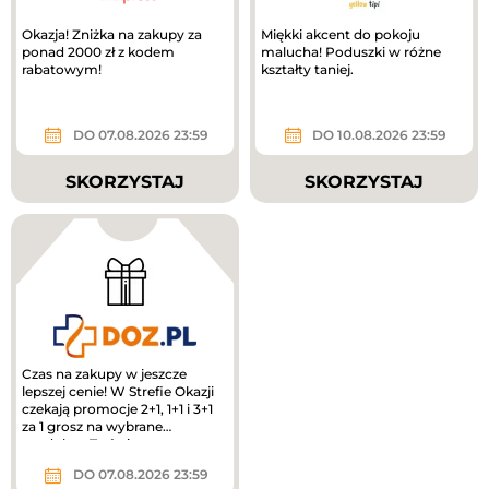
Okazja! Zniżka na zakupy za
Miękki akcent do pokoju
ponad 2000 zł z kodem
malucha! Poduszki w różne
rabatowym!
kształty taniej.
DO 07.08.2026 23:59
DO 10.08.2026 23:59
SKORZYSTAJ
SKORZYSTAJ
Czas na zakupy w jeszcze
lepszej cenie! W Strefie Okazji
czekają promocje 2+1, 1+1 i 3+1
za 1 grosz na wybrane
produkty. To świetny moment,
by...
DO 07.08.2026 23:59