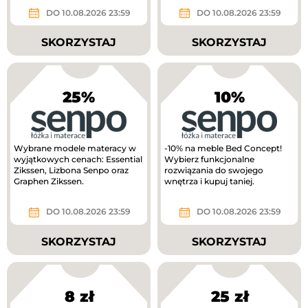
DO 10.08.2026 23:59
DO 10.08.2026 23:59
SKORZYSTAJ
SKORZYSTAJ
25%
10%
Wybrane modele materacy w
-10% na meble Bed Concept!
wyjątkowych cenach: Essential
Wybierz funkcjonalne
Zikssen, Lizbona Senpo oraz
rozwiązania do swojego
Graphen Zikssen.
wnętrza i kupuj taniej.
DO 10.08.2026 23:59
DO 10.08.2026 23:59
SKORZYSTAJ
SKORZYSTAJ
8 zł
25 zł