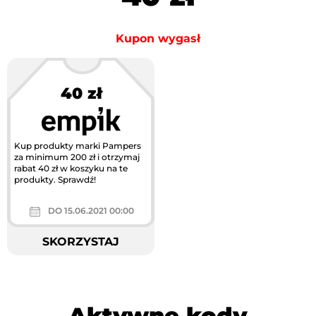
Kupon wygasł
40 zł
Kup produkty marki Pampers
za minimum 200 zł i otrzymaj
rabat 40 zł w koszyku na te
produkty. Sprawdź!
DO 15.06.2021 00:00
SKORZYSTAJ
Aktywne kody