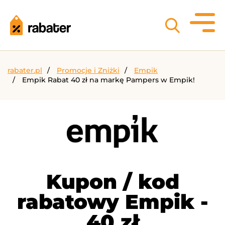
rabater.pl
Promocje i Zniżki
Empik
Empik Rabat 40 zł na markę Pampers w Empik!
Kupon / kod
rabatowy Empik -
40 zł