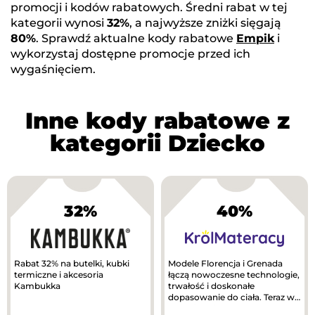
promocji i kodów rabatowych. Średni rabat w tej
kategorii wynosi
32%
, a najwyższe zniżki sięgają
80%
. Sprawdź aktualne kody rabatowe
Empik
i
wykorzystaj dostępne promocje przed ich
wygaśnięciem.
Inne kody rabatowe z
kategorii Dziecko
32%
40%
Rabat 32% na butelki, kubki
Modele Florencja i Grenada
termiczne i akcesoria
łączą nowoczesne technologie,
Kambukka
trwałość i doskonałe
dopasowanie do ciała. Teraz w
lepszej cenie!