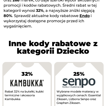
oraz
268
marek, co daje szeroki wybór aktualnych
promocji i kodów rabatowych. Średni rabat w tej
kategorii wynosi
32%
, a najwyższe zniżki sięgają
80%
. Sprawdź aktualne kody rabatowe
Endo
i
wykorzystaj dostępne promocje przed ich
wygaśnięciem.
Inne kody rabatowe z
kategorii Dziecko
32%
25%
Rabat 32% na butelki, kubki
Wybrane modele materacy w
termiczne i akcesoria
wyjątkowych cenach: Essential
Kambukka
Zikssen, Lizbona Senpo oraz
Graphen Zikssen.