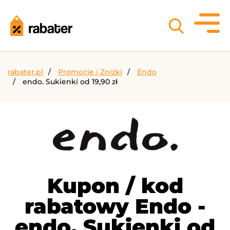
rabater.pl
Promocje i Zniżki
Endo
endo. Sukienki od 19,90 zł
Kupon / kod
rabatowy Endo -
endo. Sukienki od