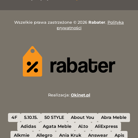
Wszelkie prawa zastrzeżone © 2026
Rabater
.
Polityka
prywatności
Realizacja:
Okinet.pl
4F
5.10.15.
50 STYLE
About You
Abra Meble
Adidas
Agata Meble
Al.to
AliExpress
Alkmie
Allegro
Ania Kruk
Answear
Apis