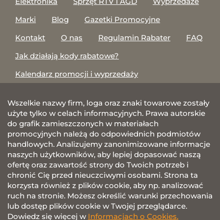
Elektronika
Sprzęt RTV i AGD
Wyprzedaże
Marki
Blog
Gazetki Promocyjne
Kontakt
O nas
Regulamin Rabater
FAQ
Jak działają kody rabatowe?
Kalendarz promocji i wyprzedaży
Wszelkie nazwy firm, loga oraz znaki towarowe zostały
użyte tylko w celach informacyjnych. Prawa autorskie
do grafik zamieszczonych w materiałach
promocyjnych należą do odpowiednich podmiotów
handlowych. Analizujemy zanonimizowane informacje
naszych użytkowników, aby lepiej dopasować naszą
ofertę oraz zawartość strony do Twoich potrzeb i
chronić Cię przed nieuczciwymi osobami. Strona ta
korzysta również z plików cookie, aby np. analizować
ruch na stronie. Możesz określić warunki przechowania
lub dostęp plików cookie w Twojej przeglądarce.
Dowiedz się więcej w
Informacjach o Cookies.