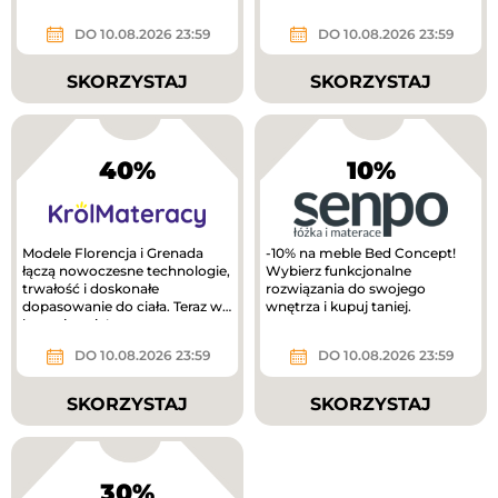
DO 10.08.2026 23:59
DO 10.08.2026 23:59
SKORZYSTAJ
SKORZYSTAJ
40%
10%
Modele Florencja i Grenada
-10% na meble Bed Concept!
łączą nowoczesne technologie,
Wybierz funkcjonalne
trwałość i doskonałe
rozwiązania do swojego
dopasowanie do ciała. Teraz w
wnętrza i kupuj taniej.
lepszej cenie!
DO 10.08.2026 23:59
DO 10.08.2026 23:59
SKORZYSTAJ
SKORZYSTAJ
30%