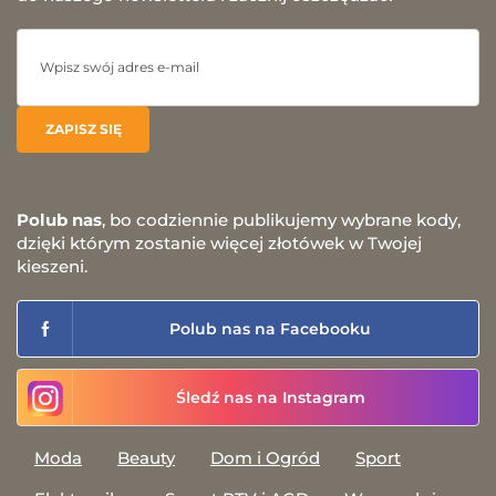
Polub nas
, bo codziennie publikujemy wybrane kody,
dzięki którym zostanie więcej złotówek w Twojej
kieszeni.
Polub nas na Facebooku
Śledź nas na Instagram
Moda
Beauty
Dom i Ogród
Sport