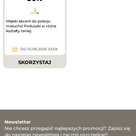
Miękki akcent do pokoju
malucha! Poduszki w różne
kształty taniej.
DO 10.08.2026 23:59
SKORZYSTAJ
Newsletter
Nie chcesz przegapić najlepszych promocji? Zapisz się
do naszego newslettera i zacznij oszczędzać!