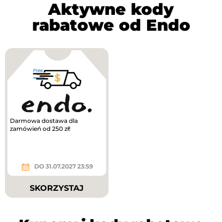
Aktywne kody
rabatowe od Endo
Darmowa dostawa dla
zamówień od 250 zł!
DO 31.07.2027 23:59
SKORZYSTAJ