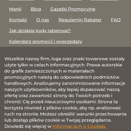
Marki
Blog
Gazetki Promocyjne
Kontakt
O nas
Regulamin Rabater
FAQ
Jak działają kody rabatowe?
Kalendarz promocji i wyprzedaży
Wszelkie nazwy firm, loga oraz znaki towarowe zostały
użyte tylko w celach informacyjnych. Prawa autorskie
do grafik zamieszczonych w materiałach
promocyjnych należą do odpowiednich podmiotów
handlowych. Analizujemy zanonimizowane informacje
naszych użytkowników, aby lepiej dopasować naszą
ofertę oraz zawartość strony do Twoich potrzeb i
chronić Cię przed nieuczciwymi osobami. Strona ta
korzysta również z plików cookie, aby np. analizować
ruch na stronie. Możesz określić warunki przechowania
lub dostęp plików cookie w Twojej przeglądarce.
Dowiedz się więcej w
Informacjach o Cookies.