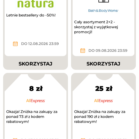
Letnie bestsellery do -50%!
Cały asortyment 2+2 -
skorzystaj z wyjątkowej
promocji!
DO 12.08.2026 23:59
DO 09.08.2026 23:59
SKORZYSTAJ
SKORZYSTAJ
8 zł
25 zł
Okazja! Zniżka na zakupy za
Okazja! Zniżka na zakupy za
ponad 73 zł z kodem
ponad 190 zł z kodem
rabatowym!
rabatowym!