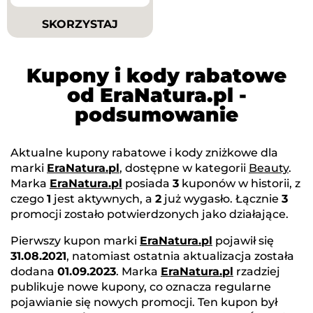
SKORZYSTAJ
Kupony i kody rabatowe
od EraNatura.pl -
podsumowanie
Aktualne kupony rabatowe i kody zniżkowe dla
marki
EraNatura.pl
, dostępne w kategorii
Beauty
.
Marka
EraNatura.pl
posiada
3
kuponów w historii, z
czego
1
jest aktywnych, a
2
już wygasło. Łącznie
3
promocji zostało potwierdzonych jako działające.
Pierwszy kupon marki
EraNatura.pl
pojawił się
31.08.2021
, natomiast ostatnia aktualizacja została
dodana
01.09.2023
. Marka
EraNatura.pl
rzadziej
publikuje nowe kupony, co oznacza regularne
pojawianie się nowych promocji. Ten kupon był