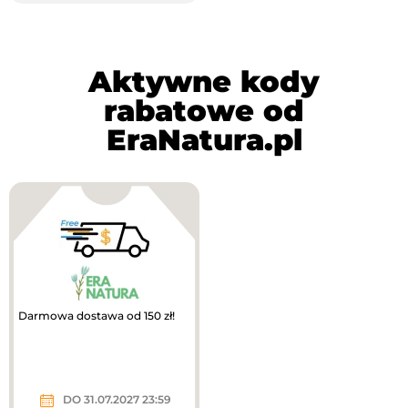
Aktywne kody
rabatowe od
EraNatura.pl
Darmowa dostawa od 150 zł!
DO 31.07.2027 23:59