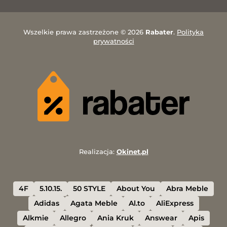
Wszelkie prawa zastrzeżone © 2026
Rabater
.
Polityka
prywatności
Realizacja:
Okinet.pl
4F
5.10.15.
50 STYLE
About You
Abra Meble
Adidas
Agata Meble
Al.to
AliExpress
Alkmie
Allegro
Ania Kruk
Answear
Apis