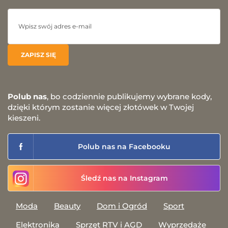
Polub nas
, bo codziennie publikujemy wybrane kody,
dzięki którym zostanie więcej złotówek w Twojej
kieszeni.
Polub nas na Facebooku
Śledź nas na Instagram
Moda
Beauty
Dom i Ogród
Sport
Elektronika
Sprzęt RTV i AGD
Wyprzedaże