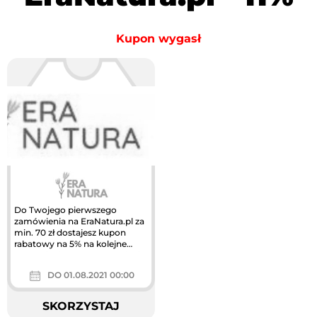
Kupon wygasł
Do Twojego pierwszego
zamówienia na EraNatura.pl za
min. 70 zł dostajesz kupon
rabatowy na 5% na kolejne
zamówienia. Po 2. zamówieniu
rabat...
DO 01.08.2021 00:00
SKORZYSTAJ