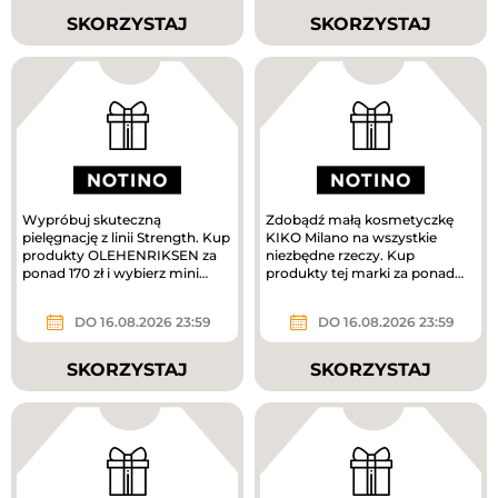
SKORZYSTAJ
SKORZYSTAJ
Wypróbuj skuteczną
Zdobądź małą kosmetyczkę
pielęgnację z linii Strength. Kup
KIKO Milano na wszystkie
produkty OLEHENRIKSEN za
niezbędne rzeczy. Kup
ponad 170 zł i wybierz mini
produkty tej marki za ponad
krem pielęgnacyjny w
160 zł, a prezent jest Twój.
prezencie....
DO 16.08.2026 23:59
DO 16.08.2026 23:59
SKORZYSTAJ
SKORZYSTAJ