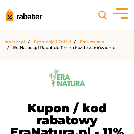
rabater.pl
Promocje i Zniżki
EraNatura.pl
EraNatura.pl Rabat do 11% na każde zamówienie
Kupon / kod
rabatowy
EraNatura.pl - 11%