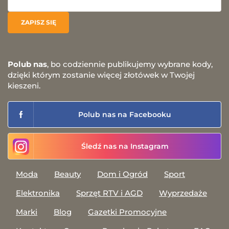
Polub nas
, bo codziennie publikujemy wybrane kody,
dzięki którym zostanie więcej złotówek w Twojej
kieszeni.
Polub nas na Facebooku
Śledź nas na Instagram
Moda
Beauty
Dom i Ogród
Sport
Elektronika
Sprzęt RTV i AGD
Wyprzedaże
Marki
Blog
Gazetki Promocyjne