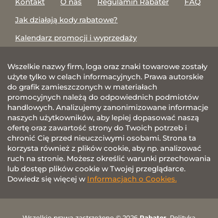
Kontakt
O nas
Regulamin Rabater
FAQ
Jak działają kody rabatowe?
Kalendarz promocji i wyprzedaży
Wszelkie nazwy firm, loga oraz znaki towarowe zostały
użyte tylko w celach informacyjnych. Prawa autorskie
do grafik zamieszczonych w materiałach
promocyjnych należą do odpowiednich podmiotów
handlowych. Analizujemy zanonimizowane informacje
naszych użytkowników, aby lepiej dopasować naszą
ofertę oraz zawartość strony do Twoich potrzeb i
chronić Cię przed nieuczciwymi osobami. Strona ta
korzysta również z plików cookie, aby np. analizować
ruch na stronie. Możesz określić warunki przechowania
lub dostęp plików cookie w Twojej przeglądarce.
Dowiedz się więcej w
Informacjach o Cookies.
Wszelkie prawa zastrzeżone © 2026
Rabater
.
Polityka