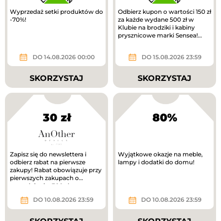
Wyprzedaż setki produktów do
Odbierz kupon o wartości 150 zł
-70%!
za każde wydane 500 zł w
Klubie na brodziki i kabiny
prysznicowe marki Sensea!
Zwrot na kupon.
DO 14.08.2026 00:00
DO 15.08.2026 23:59
SKORZYSTAJ
SKORZYSTAJ
30 zł
80%
Zapisz się do newslettera i
Wyjątkowe okazje na meble,
odbierz rabat na pierwsze
lampy i dodatki do domu!
zakupy! Rabat obowiązuje przy
pierwszych zakupach o
wartości min. 300 zł.
DO 10.08.2026 23:59
DO 10.08.2026 23:59