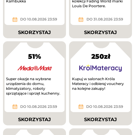
Kambukka
kolekcji Fading World marki
Louis De Poortere.
DO 10.08.2026 23:59
DO 31.08.2026 23:59
SKORZYSTAJ
SKORZYSTAJ
51%
250zł
Super okazje na wybrane
Kupuj w salonach Króla
urządzenia do domu,
Materacy i odbieraj vouchery
klimatyzatory, roboty
na kolejne zakupy!
sprzątające i sprzęt kuchenny.
DO 10.08.2026 23:59
DO 10.08.2026 23:59
SKORZYSTAJ
SKORZYSTAJ