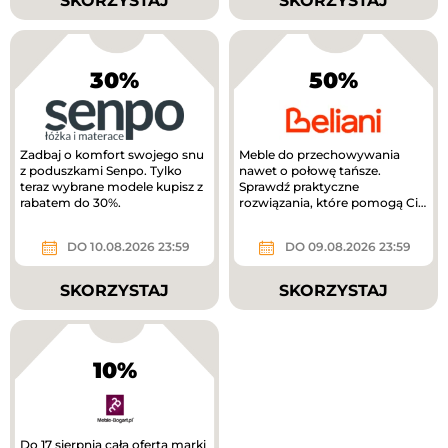
SKORZYSTAJ
SKORZYSTAJ
30%
50%
Zadbaj o komfort swojego snu
Meble do przechowywania
z poduszkami Senpo. Tylko
nawet o połowę tańsze.
teraz wybrane modele kupisz z
Sprawdź praktyczne
rabatem do 30%.
rozwiązania, które pomogą Ci
uporządkować dom.
DO 10.08.2026 23:59
DO 09.08.2026 23:59
SKORZYSTAJ
SKORZYSTAJ
10%
Do 17 sierpnia cała oferta marki