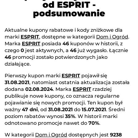
od ESPRIT -
podsumowanie
Aktualne kupony rabatowe i kody zniżkowe dla
marki
ESPRIT
, dostępne w kategorii
Dom i Ogród
.
Marka
ESPRIT
posiada
46
kuponów w historii, z
czego
0
jest aktywnych, a
46
już wygasło. Łącznie
46
promocji zostało potwierdzonych jako
działające.
Pierwszy kupon marki
ESPRIT
pojawił się
31.08.2021
, natomiast ostatnia aktualizacja została
dodana
02.08.2024
. Marka
ESPRIT
rzadziej
publikuje nowe kupony, co oznacza regularne
pojawianie się nowych promocji. Ten kupon był
ważny
47 dni
, od
31.08.2021
do
15.07.2021
. Średni
poziom rabatów wynosi
35%
. W historii marki
odnotowano promocje nawet do
70%
.
W kategorii
Dom i Ogród
dostępnych jest
9238