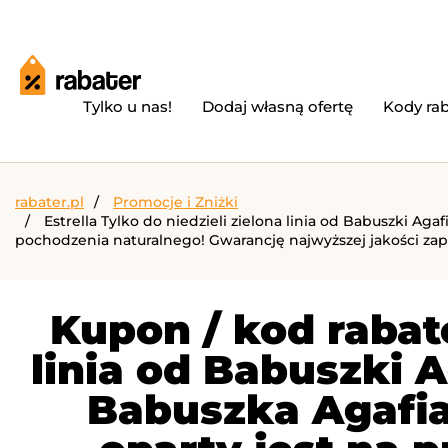
Tylko u nas!
Dodaj własną ofertę
Kody ra
rabater.pl
Promocje i Zniżki
Estrella Tylko do niedzieli zielona linia od Babuszki Ag
pochodzenia naturalnego! Gwarancję najwyższej jakości zape
Kupon / kod rabato
linia od Babuszki A
Babuszka Agafia