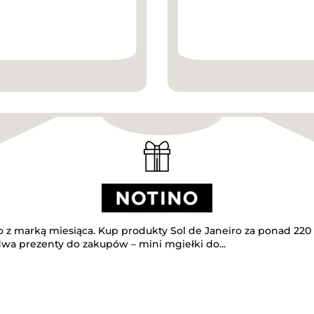
o z marką miesiąca. Kup produkty Sol de Janeiro za ponad 220 
wa prezenty do zakupów – mini mgiełki do...