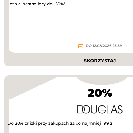
Letnie bestsellery do -50%!
DO 12.08.2026 23:59
SKORZYSTAJ
20%
Do 20% zniżki przy zakupach za co najmniej 199 zł!