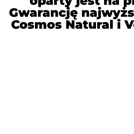
oparty jest na 
Gwarancję najwyższ
Cosmos Natural i V