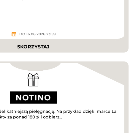
DO 16.08.2026 23:59
SKORZYSTAJ
elikatniejszą pielęgnację. Na przykład dzięki marce La
y za ponad 180 zł i odbierz...