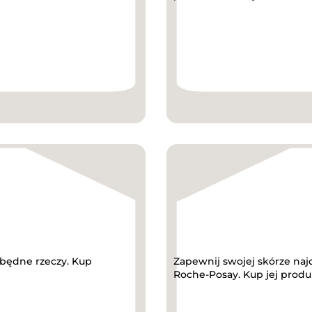
będne rzeczy. Kup
Zapewnij swojej skórze najd
Roche-Posay. Kup jej produkt