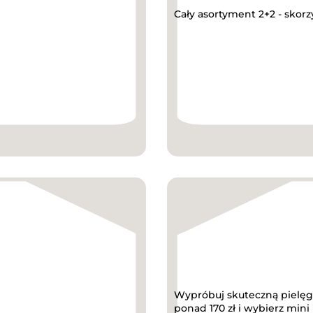
Cały asortyment 2+2 - skorz
Wypróbuj skuteczną pielęg
ponad 170 zł i wybierz mini