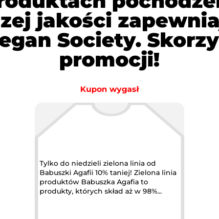
produktach pochodze
ej jakości zapewnia
egan Society. Skorzys
promocji!
Kupon wygasł
Tylko do niedzieli zielona linia od
Babuszki Agafii 10% taniej! Zielona linia
produktów Babuszka Agafia to
produkty, których skład aż w 98%...