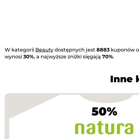
W kategorii
Beauty
dostępnych jest
8883
kuponów o
wynosi
30%
, a najwyższe zniżki sięgają
70%
.
Inne 
50%