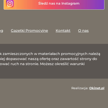
Śledź nas na Instagram
og
Gazetki Promocyjne
Kontakt
O nas
afik zamieszczonych w materiałach promocyjnych należą
j dopasować naszą ofertę oraz zawartość strony do
zować ruch na stronie. Możesz określić warunki
Realizacja:
Okinet.pl