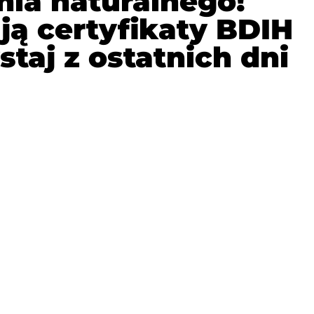
nia naturalnego!
ją certyfikaty BDIH
taj z ostatnich dni