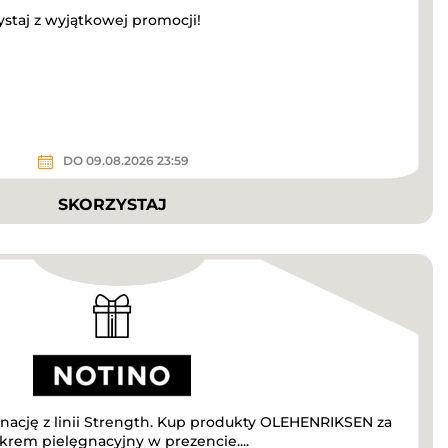
ystaj z wyjątkowej promocji!
DO 09.08.2026 23:59
SKORZYSTAJ
nację z linii Strength. Kup produkty OLEHENRIKSEN za
 krem pielęgnacyjny w prezencie....