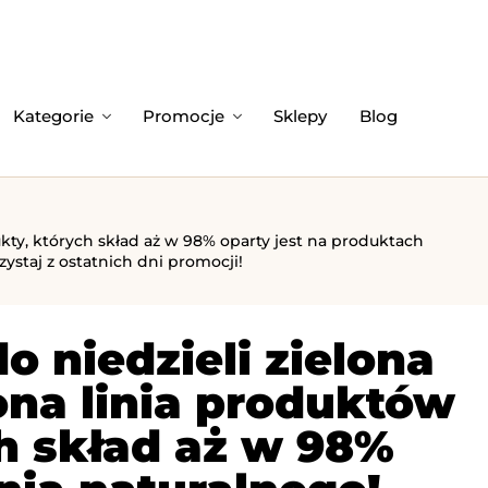
Kategorie
Promocje
Sklepy
Blog
dukty, których skład aż w 98% oparty jest na produktach
ystaj z ostatnich dni promocji!
o niedzieli zielona
lona linia produktów
h skład aż w 98%