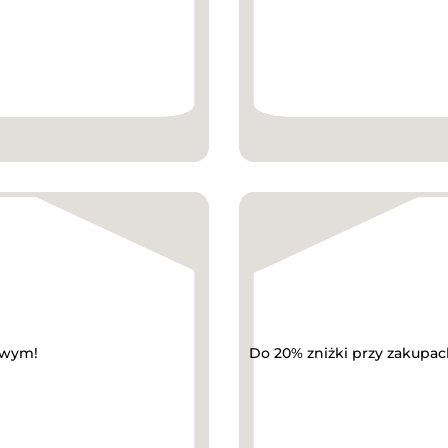
owym!
Do 20% zniżki przy zakupach