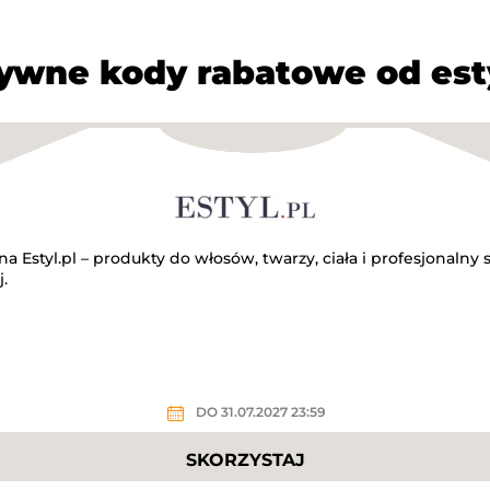
ywne kody rabatowe od esty
 Estyl.pl – produkty do włosów, twarzy, ciała i profesjonalny s
.
DO 31.07.2027 23:59
SKORZYSTAJ