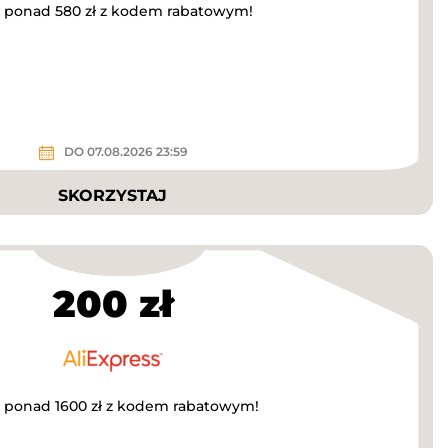
za ponad 580 zł z kodem rabatowym!
DO 07.08.2026 23:59
SKORZYSTAJ
200 zł
a ponad 1600 zł z kodem rabatowym!