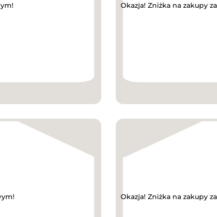
wym!
Okazja! Zniżka na zakupy 
wym!
Okazja! Zniżka na zakupy z