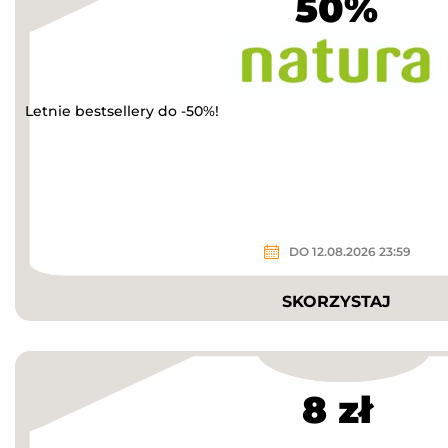
50%
Letnie bestsellery do -50%!
DO 12.08.2026 23:59
SKORZYSTAJ
8 zł