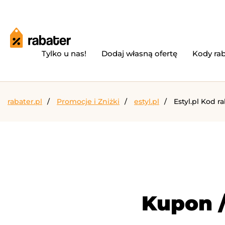
Tylko u nas!
Dodaj własną ofertę
Kody ra
rabater.pl
Promocje i Zniżki
estyl.pl
Estyl.pl Kod r
Kupon /