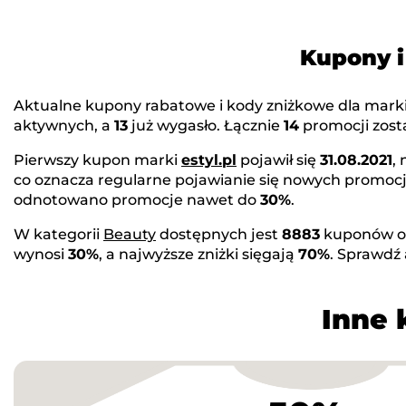
Kupony i
Aktualne kupony rabatowe i kody zniżkowe dla mark
aktywnych, a
13
już wygasło. Łącznie
14
promocji zosta
Pierwszy kupon marki
estyl.pl
pojawił się
31.08.2021
,
co oznacza regularne pojawianie się nowych promocj
odnotowano promocje nawet do
30%
.
W kategorii
Beauty
dostępnych jest
8883
kuponów o
wynosi
30%
, a najwyższe zniżki sięgają
70%
. Sprawdź
Inne 