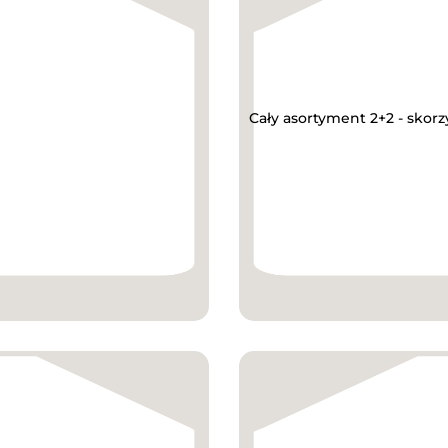
Cały asortyment 2+2 - skorz