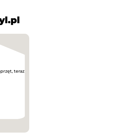
l.pl
przęt, teraz