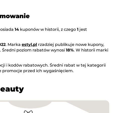
sumowanie
osiada
14
kuponów w historii, z czego
1
jest
022
. Marka
estyl.pl
rzadziej publikuje nowe kupony,
. Średni poziom rabatów wynosi
18%
. W historii marki
ji i kodów rabatowych. Średni rabat w tej kategorii
e promocje przed ich wygaśnięciem.
Beauty