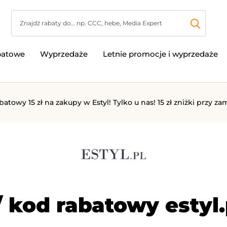
batowe
Wyprzedaże
Letnie promocje i wyprzedaże
abatowy 15 zł na zakupy w Estyl! Tylko u nas! 15 zł zniżki przy
 kod rabatowy estyl.pl