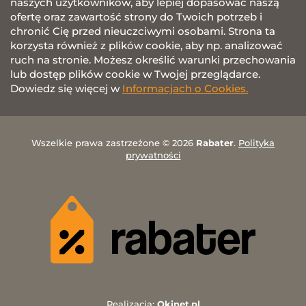
naszych użytkowników, aby lepiej dopasować naszą
ofertę oraz zawartość strony do Twoich potrzeb i
chronić Cię przed nieuczciwymi osobami. Strona ta
korzysta również z plików cookie, aby np. analizować
ruch na stronie. Możesz określić warunki przechowania
lub dostęp plików cookie w Twojej przeglądarce.
Dowiedz się więcej w
Informacjach o Cookies.
Wszelkie prawa zastrzeżone © 2026
Rabater
.
Polityka
prywatności
Realizacja:
Okinet.pl