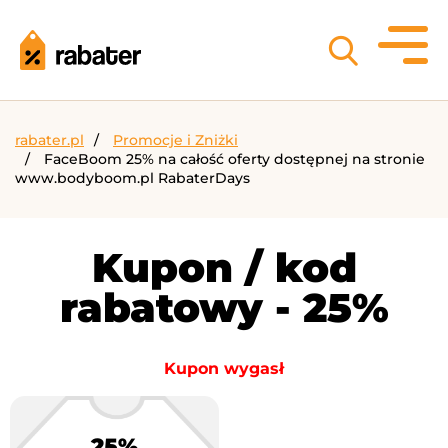
rabater.pl
Promocje i Zniżki
FaceBoom 25% na całość oferty dostępnej na stronie
www.bodyboom.pl RabaterDays
Kupon / kod
rabatowy - 25%
Kupon wygasł
25%