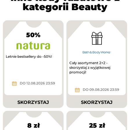
kategorii Beauty
50%
Letnie bestsellery do -50%!
Cały asortyment 2+2 -
skorzystaj z wyjątkowej
promocji!
DO 12.08.2026 23:59
DO 09.08.2026 23:59
SKORZYSTAJ
SKORZYSTAJ
8 zł
25 zł