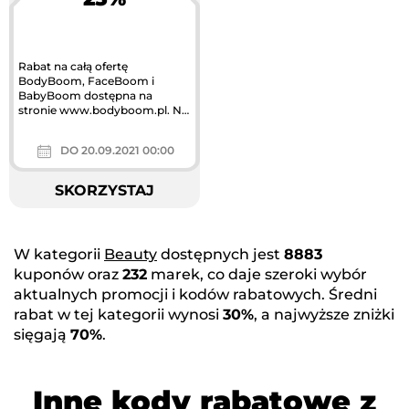
Największa akcja
rabatowa w Polsce
Rabat na całą ofertę
BodyBoom, FaceBoom i
BabyBoom dostępna na
stronie www.bodyboom.pl. Nie
dotyczy produktów
przecenionych.
DO 20.09.2021 00:00
SKORZYSTAJ
W kategorii
Beauty
dostępnych jest
8883
kuponów oraz
232
marek, co daje szeroki wybór
aktualnych promocji i kodów rabatowych. Średni
rabat w tej kategorii wynosi
30%
, a najwyższe zniżki
sięgają
70%
.
Inne kody rabatowe z