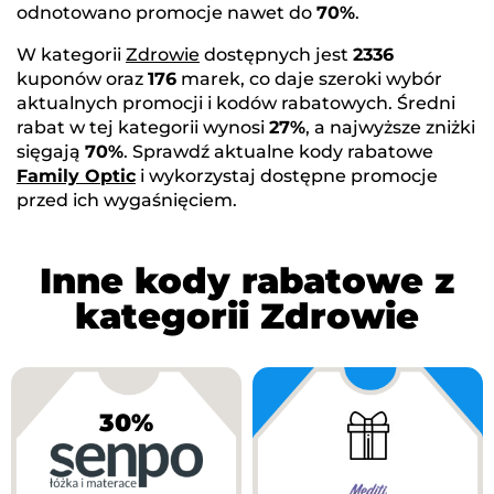
odnotowano promocje nawet do
70%
.
W kategorii
Zdrowie
dostępnych jest
2336
kuponów oraz
176
marek, co daje szeroki wybór
aktualnych promocji i kodów rabatowych. Średni
rabat w tej kategorii wynosi
27%
, a najwyższe zniżki
sięgają
70%
. Sprawdź aktualne kody rabatowe
Family Optic
i wykorzystaj dostępne promocje
przed ich wygaśnięciem.
Inne kody rabatowe z
kategorii Zdrowie
30%