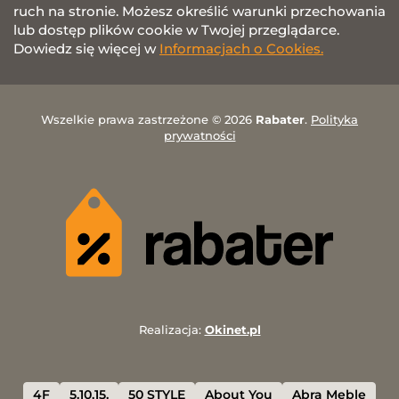
ruch na stronie. Możesz określić warunki przechowania
lub dostęp plików cookie w Twojej przeglądarce.
Dowiedz się więcej w
Informacjach o Cookies.
Wszelkie prawa zastrzeżone © 2026
Rabater
.
Polityka
prywatności
Realizacja:
Okinet.pl
4F
5.10.15.
50 STYLE
About You
Abra Meble