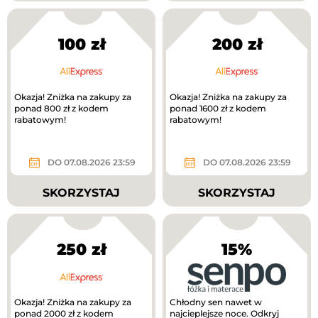
100 zł
200 zł
Okazja! Zniżka na zakupy za
Okazja! Zniżka na zakupy za
ponad 800 zł z kodem
ponad 1600 zł z kodem
rabatowym!
rabatowym!
DO 07.08.2026 23:59
DO 07.08.2026 23:59
SKORZYSTAJ
SKORZYSTAJ
250 zł
15%
Okazja! Zniżka na zakupy za
Chłodny sen nawet w
ponad 2000 zł z kodem
najcieplejsze noce. Odkryj