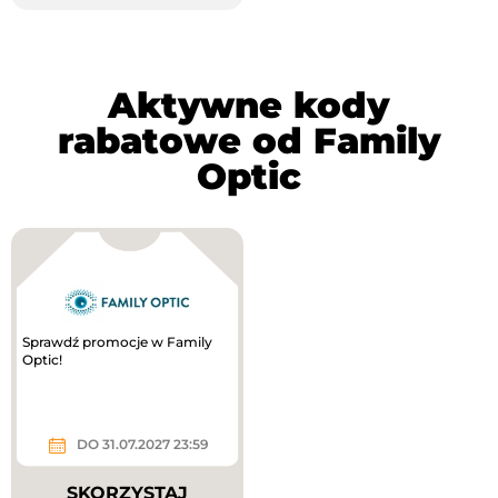
Aktywne kody
rabatowe od Family
Optic
Sprawdź promocje w Family
Optic!
DO 31.07.2027 23:59
SKORZYSTAJ