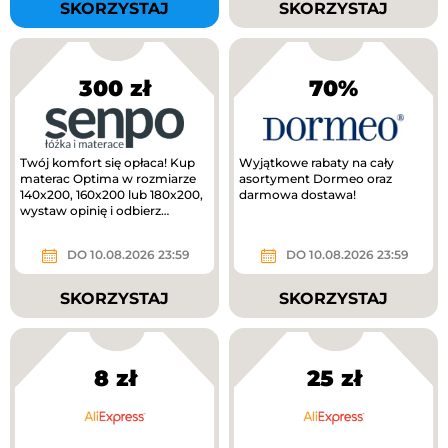
SKORZYSTAJ
SKORZYSTAJ
300 zł
70%
Twój komfort się opłaca! Kup
Wyjątkowe rabaty na cały
materac Optima w rozmiarze
asortyment Dormeo oraz
140x200, 160x200 lub 180x200,
darmowa dostawa!
wystaw opinię i odbierz
voucher o wartości 300 zł do...
DO 10.08.2026 23:59
DO 10.08.2026 23:59
SKORZYSTAJ
SKORZYSTAJ
8 zł
25 zł