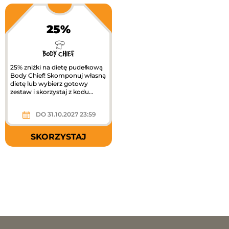
25%
25% zniżki na dietę pudełkową
Body Chief! Skomponuj własną
dietę lub wybierz gotowy
zestaw i skorzystaj z kodu
zniżkowego, by cieszyć się...
DO 31.10.2027 23:59
SKORZYSTAJ