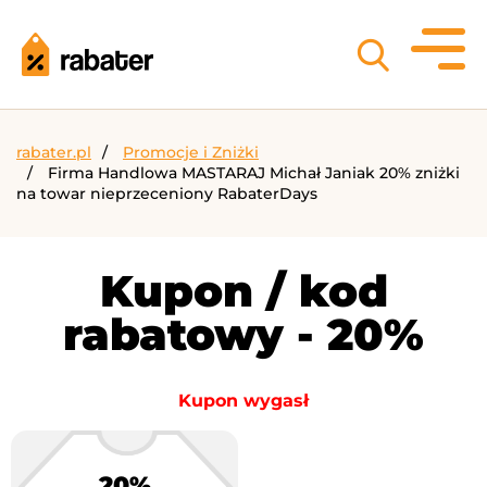
rabater.pl
Promocje i Zniżki
Firma Handlowa MASTARAJ Michał Janiak 20% zniżki
na towar nieprzeceniony RabaterDays
Kupon / kod
rabatowy - 20%
Kupon wygasł
20%