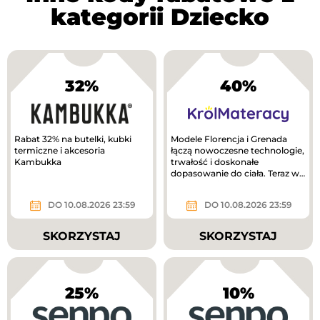
kategorii Dziecko
32%
40%
Rabat 32% na butelki, kubki
Modele Florencja i Grenada
termiczne i akcesoria
łączą nowoczesne technologie,
Kambukka
trwałość i doskonałe
dopasowanie do ciała. Teraz w
lepszej cenie!
DO 10.08.2026 23:59
DO 10.08.2026 23:59
SKORZYSTAJ
SKORZYSTAJ
25%
10%