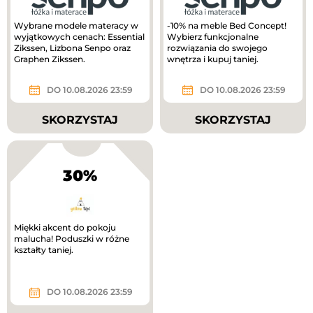
Wybrane modele materacy w
-10% na meble Bed Concept!
wyjątkowych cenach: Essential
Wybierz funkcjonalne
Zikssen, Lizbona Senpo oraz
rozwiązania do swojego
Graphen Zikssen.
wnętrza i kupuj taniej.
DO 10.08.2026 23:59
DO 10.08.2026 23:59
SKORZYSTAJ
SKORZYSTAJ
30%
Miękki akcent do pokoju
malucha! Poduszki w różne
kształty taniej.
DO 10.08.2026 23:59