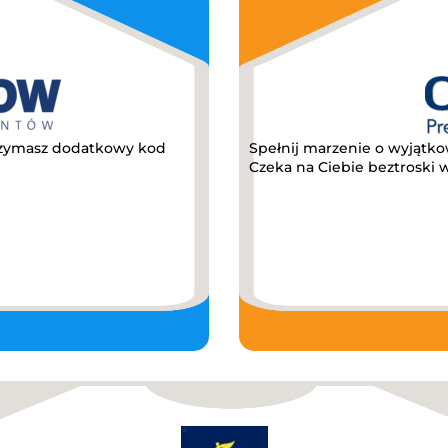
trzymasz dodatkowy kod
Spełnij marzenie o wyjątkow