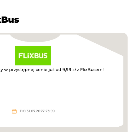
xBus
 w przystępnej cenie już od 9,99 zł z FlixBusem!
DO 31.07.2027 23:59