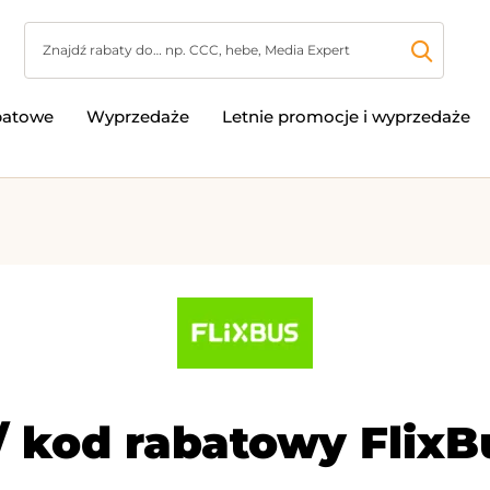
batowe
Wyprzedaże
Letnie promocje i wyprzedaże
 kod rabatowy FlixB