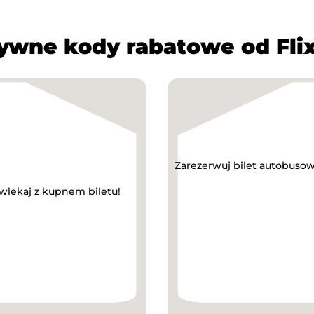
ywne kody rabatowe od Fli
Zarezerwuj bilet autobusowy
zwlekaj z kupnem biletu!