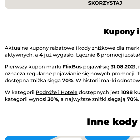
SKORZYSTAJ
Kupony i
Aktualne kupony rabatowe i kody zniżkowe dla mark
aktywnych, a
4
już wygasło. Łącznie
6
promocji został
Pierwszy kupon marki
FlixBus
pojawił się
31.08.2021
,
oznacza regularne pojawianie się nowych promocji. 
dostępna zniżka sięga
70%
. W historii marki odnot
W kategorii
Podróże i Hotele
dostępnych jest
1098
ku
kategorii wynosi
30%
, a najwyższe zniżki sięgają
70%
Inne kody 