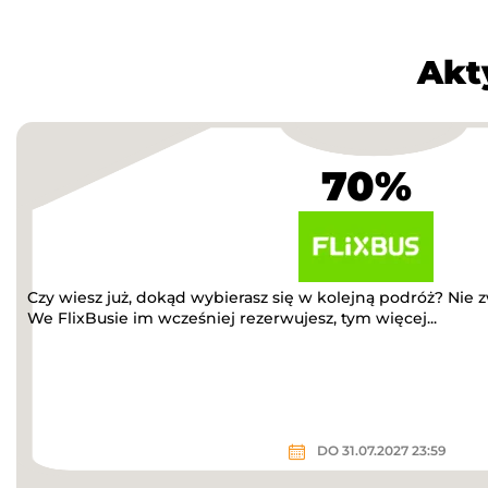
Akt
70%
Czy wiesz już, dokąd wybierasz się w kolejną podróż? Nie 
We FlixBusie im wcześniej rezerwujesz, tym więcej...
DO 31.07.2027 23:59