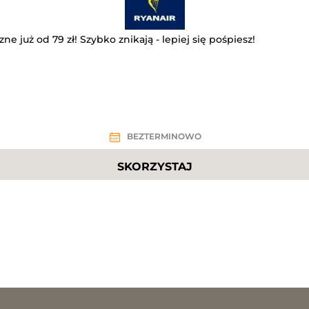
czne już od 79 zł! Szybko znikają - lepiej się pośpiesz!
BEZTERMINOWO
SKORZYSTAJ