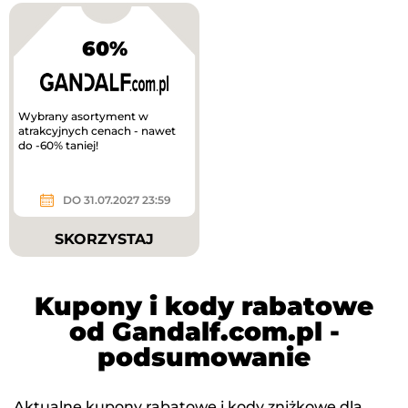
60%
Wybrany asortyment w
atrakcyjnych cenach - nawet
do -60% taniej!
DO 31.07.2027 23:59
SKORZYSTAJ
Kupony i kody rabatowe
od Gandalf.com.pl -
podsumowanie
Aktualne kupony rabatowe i kody zniżkowe dla