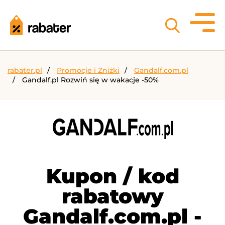
rabater.pl
Promocje i Zniżki
Gandalf.com.pl
Gandalf.pl Rozwiń się w wakacje -50%
Kupon / kod
rabatowy
Gandalf.com.pl -