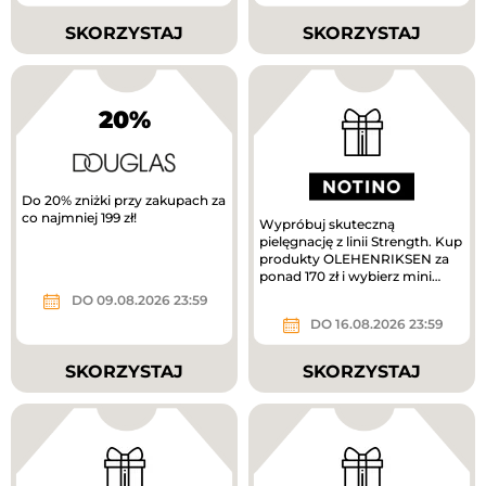
SKORZYSTAJ
SKORZYSTAJ
20%
Do 20% zniżki przy zakupach za
co najmniej 199 zł!
Wypróbuj skuteczną
pielęgnację z linii Strength. Kup
produkty OLEHENRIKSEN za
ponad 170 zł i wybierz mini
krem pielęgnacyjny w
DO 09.08.2026 23:59
prezencie....
DO 16.08.2026 23:59
SKORZYSTAJ
SKORZYSTAJ