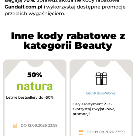
sięgają
70%
. Sprawdź aktualne kody rabatowe
Gandalf.com.pl
i wykorzystaj dostępne promocje
przed ich wygaśnięciem.
Inne kody rabatowe z
kategorii Beauty
50%
Letnie bestsellery do -50%!
Cały asortyment 2+2 -
skorzystaj z wyjątkowej
promocji!
DO 12.08.2026 23:59
DO 09.08.2026 23:59