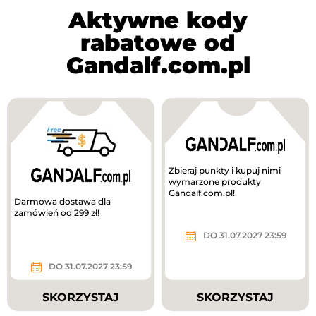
Aktywne kody
rabatowe od
Gandalf.com.pl
Zbieraj punkty i kupuj nimi
wymarzone produkty
Gandalf.com.pl!
Darmowa dostawa dla
zamówień od 299 zł!
DO 31.07.2027 23:59
DO 31.07.2027 23:59
SKORZYSTAJ
SKORZYSTAJ