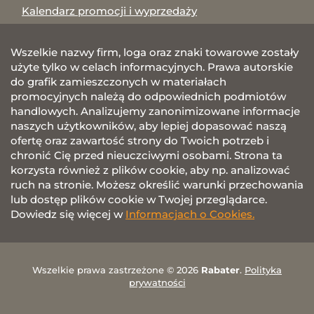
Kalendarz promocji i wyprzedaży
Wszelkie nazwy firm, loga oraz znaki towarowe zostały
użyte tylko w celach informacyjnych. Prawa autorskie
do grafik zamieszczonych w materiałach
promocyjnych należą do odpowiednich podmiotów
handlowych. Analizujemy zanonimizowane informacje
naszych użytkowników, aby lepiej dopasować naszą
ofertę oraz zawartość strony do Twoich potrzeb i
chronić Cię przed nieuczciwymi osobami. Strona ta
korzysta również z plików cookie, aby np. analizować
ruch na stronie. Możesz określić warunki przechowania
lub dostęp plików cookie w Twojej przeglądarce.
Dowiedz się więcej w
Informacjach o Cookies.
Wszelkie prawa zastrzeżone © 2026
Rabater
.
Polityka
prywatności