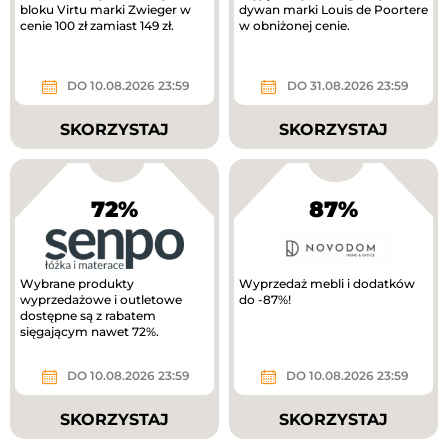
bloku Virtu marki Zwieger w
dywan marki Louis de Poortere
cenie 100 zł zamiast 149 zł.
w obniżonej cenie.
DO 10.08.2026 23:59
DO 31.08.2026 23:59
SKORZYSTAJ
SKORZYSTAJ
72%
87%
Wybrane produkty
Wyprzedaż mebli i dodatków
wyprzedażowe i outletowe
do -87%!
dostępne są z rabatem
sięgającym nawet 72%.
DO 10.08.2026 23:59
DO 10.08.2026 23:59
SKORZYSTAJ
SKORZYSTAJ