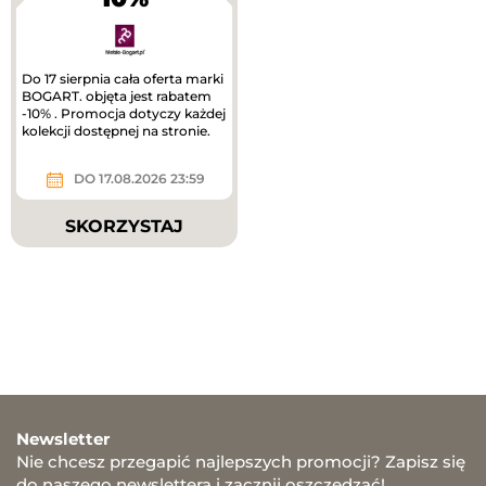
Do 17 sierpnia cała oferta marki
BOGART. objęta jest rabatem
-10% . Promocja dotyczy każdej
kolekcji dostępnej na stronie.
DO 17.08.2026 23:59
SKORZYSTAJ
Newsletter
Nie chcesz przegapić najlepszych promocji? Zapisz się
do naszego newslettera i zacznij oszczędzać!