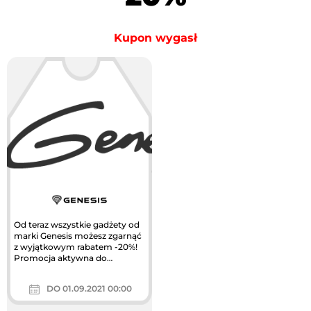
Kupon wygasł
Od teraz wszystkie gadżety od
marki Genesis możesz zgarnąć
z wyjątkowym rabatem -20%!
Promocja aktywna do
wyczerpania zapasów.
DO 01.09.2021 00:00