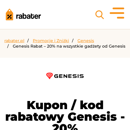
rabater.pl
Promocje i Zniżki
Genesis
Genesis Rabat – 20% na wszystkie gadżety od Genesis
Kupon / kod
rabatowy Genesis -
20%