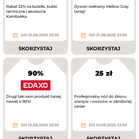
Rabat 32% na butelki, kubki
Dywan wełniany Mellow Gray
termiczne i akcesoria
taniej!
Kambukka
DO 10.08.2026 23:59
DO 31.08.2026 23:59
SKORZYSTAJ
SKORZYSTAJ
90%
25 zł
Drugi taki sam produkt taniej
Profesjonalny nóż do zbioru
nawet o 90%!
warzyw i owoców w obniżonej
cenie!
DO 10.08.2026 23:59
DO 10.08.2026 23:59
SKORZYSTAJ
SKORZYSTAJ