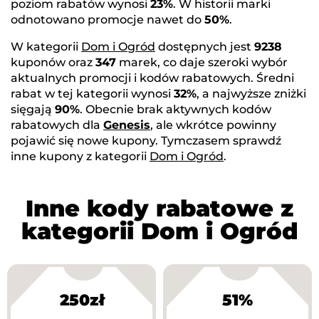
poziom rabatów wynosi
23%
. W historii marki
odnotowano promocje nawet do
50%
.
W kategorii
Dom i Ogród
dostępnych jest
9238
kuponów oraz
347
marek, co daje szeroki wybór
aktualnych promocji i kodów rabatowych. Średni
rabat w tej kategorii wynosi
32%
, a najwyższe zniżki
sięgają
90%
. Obecnie brak aktywnych kodów
rabatowych dla
Genesis
, ale wkrótce powinny
pojawić się nowe kupony. Tymczasem sprawdź
inne kupony z kategorii
Dom i Ogród
.
Inne kody rabatowe z
kategorii Dom i Ogród
250zł
51%