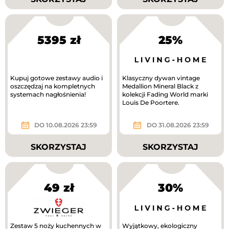
5395 zł
25%
Kupuj gotowe zestawy audio i
Klasyczny dywan vintage
oszczędzaj na kompletnych
Medallion Mineral Black z
systemach nagłośnienia!
kolekcji Fading World marki
Louis De Poortere.
DO 10.08.2026 23:59
DO 31.08.2026 23:59
SKORZYSTAJ
SKORZYSTAJ
49 zł
30%
Zestaw 5 noży kuchennych w
Wyjątkowy, ekologiczny