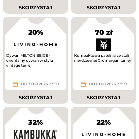
SKORZYSTAJ
SKORZYSTAJ
20%
70 zł
Dywan MILTON BEIGE -
Kompaktowa patelnia ze stali
orientalny dywan w stylu
nierdzewnej Cromargan taniej!
vintage taniej!
DO 31.08.2026 23:59
DO 10.08.2026 23:59
SKORZYSTAJ
SKORZYSTAJ
32%
22%