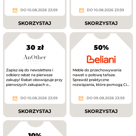
DO 10.08.2026 23:59
DO 10.08.2026 23:59
SKORZYSTAJ
SKORZYSTAJ
30 zł
50%
Zapisz się do newslettera i
Meble do przechowywania
odbierz rabat na pierwsze
nawet o połowę tańsze.
zakupy! Rabat obowiązuje przy
Sprawdź praktyczne
pierwszych zakupach o
rozwiązania, które pomogą Ci
wartości min. 300 zł.
uporządkować dom.
DO 10.08.2026 23:59
DO 09.08.2026 23:59
SKORZYSTAJ
SKORZYSTAJ
10%