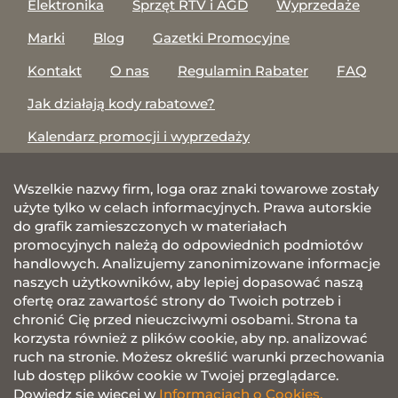
Elektronika
Sprzęt RTV i AGD
Wyprzedaże
Marki
Blog
Gazetki Promocyjne
Kontakt
O nas
Regulamin Rabater
FAQ
Jak działają kody rabatowe?
Kalendarz promocji i wyprzedaży
Wszelkie nazwy firm, loga oraz znaki towarowe zostały
użyte tylko w celach informacyjnych. Prawa autorskie
do grafik zamieszczonych w materiałach
promocyjnych należą do odpowiednich podmiotów
handlowych. Analizujemy zanonimizowane informacje
naszych użytkowników, aby lepiej dopasować naszą
ofertę oraz zawartość strony do Twoich potrzeb i
chronić Cię przed nieuczciwymi osobami. Strona ta
korzysta również z plików cookie, aby np. analizować
ruch na stronie. Możesz określić warunki przechowania
lub dostęp plików cookie w Twojej przeglądarce.
Dowiedz się więcej w
Informacjach o Cookies.