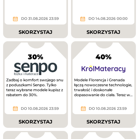
DO 31.08.2026 23:59
DO 14.08.2026 00:00
SKORZYSTAJ
SKORZYSTAJ
30%
40%
Zadbaj o komfort swojego snu
Modele Florencja i Grenada
z poduszkami Senpo. Tylko
łączą nowoczesne technologie,
teraz wybrane modele kupisz z
trwałość i doskonałe
rabatem do 30%.
dopasowanie do ciała. Teraz w
lepszej cenie!
DO 10.08.2026 23:59
DO 10.08.2026 23:59
SKORZYSTAJ
SKORZYSTAJ