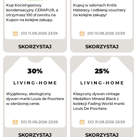
Kup Kocioł gazowy
Kupuj w salonach Króla
kondensacyjny CERAPUR, a
Materacy i odbieraj vouchery
otrzymasz 100 zł zwrotu na
na kolejne zakupy!
Kupon na kolejne zakupy.
DO 11.08.2026 23:59
DO 10.08.2026 23:59
SKORZYSTAJ
SKORZYSTAJ
30%
25%
Wyjątkowy, ekologiczny
Klasyczny dywan vintage
dywan marki Louis de Poortere
Medallion Mineral Black z
w obniżonej cenie.
kolekcji Fading World marki
Louis De Poortere.
DO 31.08.2026 23:59
DO 31.08.2026 23:59
SKORZYSTAJ
SKORZYSTAJ