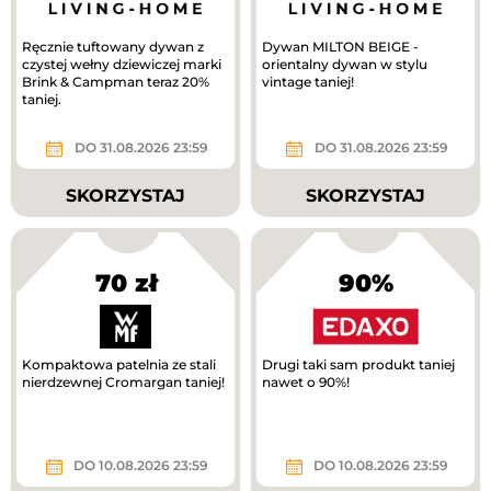
Ręcznie tuftowany dywan z
Dywan MILTON BEIGE -
czystej wełny dziewiczej marki
orientalny dywan w stylu
Brink & Campman teraz 20%
vintage taniej!
taniej.
DO 31.08.2026 23:59
DO 31.08.2026 23:59
SKORZYSTAJ
SKORZYSTAJ
70 zł
90%
Kompaktowa patelnia ze stali
Drugi taki sam produkt taniej
nierdzewnej Cromargan taniej!
nawet o 90%!
DO 10.08.2026 23:59
DO 10.08.2026 23:59