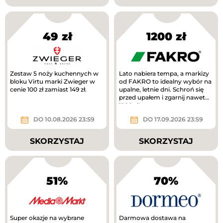
49 zł
1200 zł
Zestaw 5 noży kuchennych w
Lato nabiera tempa, a markizy
bloku Virtu marki Zwieger w
od FAKRO to idealny wybór na
cenie 100 zł zamiast 149 zł.
upalne, letnie dni. Schroń się
przed upałem i zgarnij nawet
1200 zł!
DO 10.08.2026 23:59
DO 17.09.2026 23:59
SKORZYSTAJ
SKORZYSTAJ
51%
70%
Super okazje na wybrane
Darmowa dostawa na