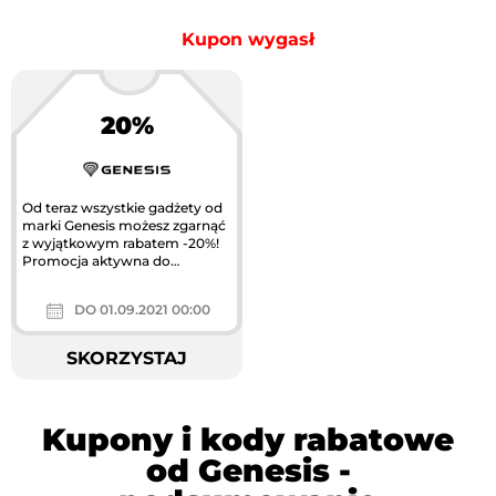
Kupon wygasł
20%
Od teraz wszystkie gadżety od
marki Genesis możesz zgarnąć
z wyjątkowym rabatem -20%!
Promocja aktywna do
wyczerpania zapasów.
DO 01.09.2021 00:00
SKORZYSTAJ
Kupony i kody rabatowe
od Genesis -