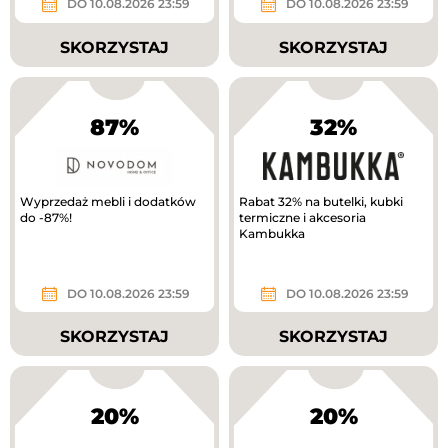
DO 10.08.2026 23:59
DO 10.08.2026 23:59
SKORZYSTAJ
SKORZYSTAJ
87%
32%
Wyprzedaż mebli i dodatków
Rabat 32% na butelki, kubki
do -87%!
termiczne i akcesoria
Kambukka
DO 10.08.2026 23:59
DO 10.08.2026 23:59
SKORZYSTAJ
SKORZYSTAJ
20%
20%