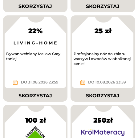
SKORZYSTAJ
SKORZYSTAJ
22%
25 zł
Dywan wełniany Mellow Gray
Profesjonalny nóż do zbioru
taniej!
warzyw i owoców w obniżonej
cenie!
DO 31.08.2026 23:59
DO 10.08.2026 23:59
SKORZYSTAJ
SKORZYSTAJ
100 zł
250zł