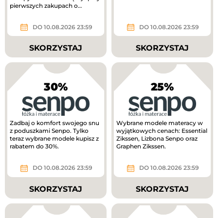
pierwszych zakupach o
wartości min. 300 zł.
DO 10.08.2026 23:59
DO 10.08.2026 23:59
SKORZYSTAJ
SKORZYSTAJ
30%
25%
Zadbaj o komfort swojego snu
Wybrane modele materacy w
z poduszkami Senpo. Tylko
wyjątkowych cenach: Essential
teraz wybrane modele kupisz z
Zikssen, Lizbona Senpo oraz
rabatem do 30%.
Graphen Zikssen.
DO 10.08.2026 23:59
DO 10.08.2026 23:59
SKORZYSTAJ
SKORZYSTAJ