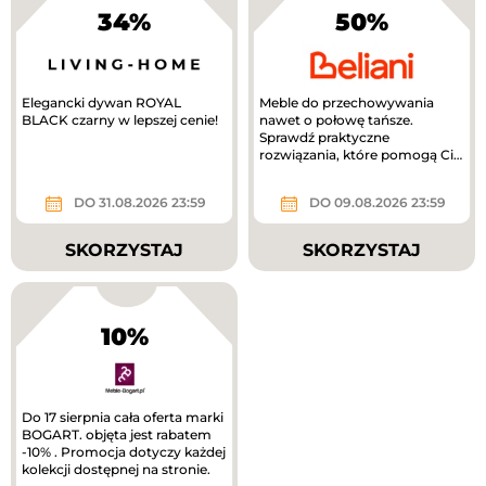
34%
50%
Elegancki dywan ROYAL
Meble do przechowywania
BLACK czarny w lepszej cenie!
nawet o połowę tańsze.
Sprawdź praktyczne
rozwiązania, które pomogą Ci
uporządkować dom.
DO 31.08.2026 23:59
DO 09.08.2026 23:59
SKORZYSTAJ
SKORZYSTAJ
10%
Do 17 sierpnia cała oferta marki
BOGART. objęta jest rabatem
-10% . Promocja dotyczy każdej
kolekcji dostępnej na stronie.