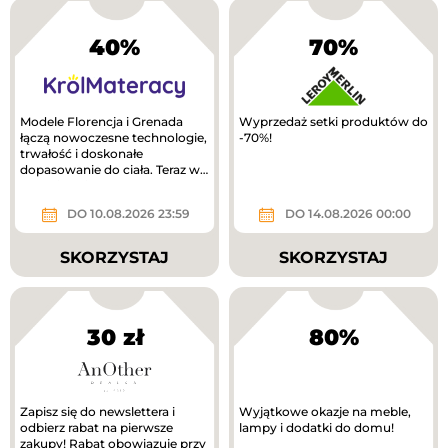
40%
70%
Modele Florencja i Grenada
Wyprzedaż setki produktów do
łączą nowoczesne technologie,
-70%!
trwałość i doskonałe
dopasowanie do ciała. Teraz w
lepszej cenie!
DO 10.08.2026 23:59
DO 14.08.2026 00:00
SKORZYSTAJ
SKORZYSTAJ
30 zł
80%
Zapisz się do newslettera i
Wyjątkowe okazje na meble,
odbierz rabat na pierwsze
lampy i dodatki do domu!
zakupy! Rabat obowiązuje przy