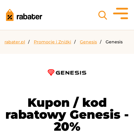
rabater.pl
Promocje i Zniżki
Genesis
Genesis
Kupon / kod
rabatowy Genesis -
20%