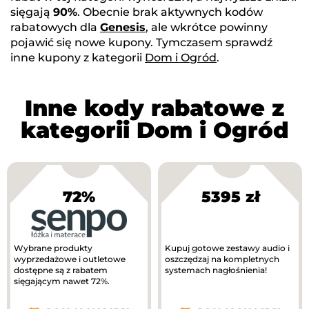
sięgają
90%
. Obecnie brak aktywnych kodów
rabatowych dla
Genesis
, ale wkrótce powinny
pojawić się nowe kupony. Tymczasem sprawdź
inne kupony z kategorii
Dom i Ogród
.
Inne kody rabatowe z
kategorii Dom i Ogród
72%
5395 zł
Wybrane produkty
Kupuj gotowe zestawy audio i
wyprzedażowe i outletowe
oszczędzaj na kompletnych
dostępne są z rabatem
systemach nagłośnienia!
sięgającym nawet 72%.