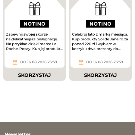
Zapewnij swojej skórze
Celebruj lato z marką miesiąca.
najdelikatniejszą pielęgnację.
Kup produkty Sol de Janeiro za
Na przykład dzięki marce La
ponad 220 zł i wybierz w
Roche-Posay. Kup jej produkty
koszyku dwa prezenty do
za ponad 180 zł i odbierz...
zakupów – mini mgiełki do...
DO 16.08.2026 23:59
DO 16.08.2026 23:59
SKORZYSTAJ
SKORZYSTAJ
Newsletter