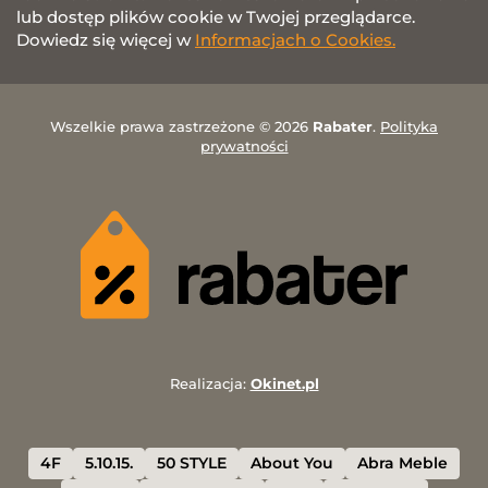
lub dostęp plików cookie w Twojej przeglądarce.
Dowiedz się więcej w
Informacjach o Cookies.
Wszelkie prawa zastrzeżone © 2026
Rabater
.
Polityka
prywatności
Realizacja:
Okinet.pl
4F
5.10.15.
50 STYLE
About You
Abra Meble