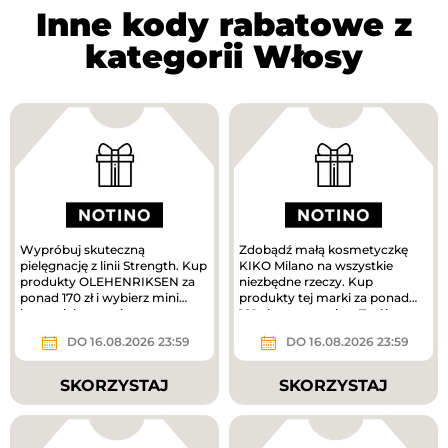
Inne kody rabatowe z
kategorii Włosy
Wypróbuj skuteczną
Zdobądź małą kosmetyczkę
pielęgnację z linii Strength. Kup
KIKO Milano na wszystkie
produkty OLEHENRIKSEN za
niezbędne rzeczy. Kup
ponad 170 zł i wybierz mini
produkty tej marki za ponad
krem pielęgnacyjny w
160 zł, a prezent jest Twój.
prezencie....
DO 16.08.2026 23:59
DO 16.08.2026 23:59
SKORZYSTAJ
SKORZYSTAJ