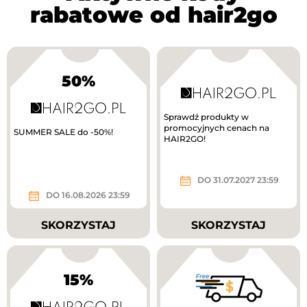
rabatowe od hair2go
50%
Sprawdź produkty w
promocyjnych cenach na
SUMMER SALE do -50%!
HAIR2GO!
DO 31.07.2027 23:59
DO 16.08.2026 23:59
SKORZYSTAJ
SKORZYSTAJ
15%