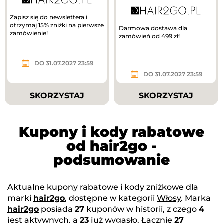
Zapisz się do newslettera i
otrzymaj 15% zniżki na pierwsze
Darmowa dostawa dla
zamówienie!
zamówień od 499 zł!
DO 31.07.2027 23:59
DO 31.07.2027 23:59
SKORZYSTAJ
SKORZYSTAJ
Kupony i kody rabatowe
od hair2go -
podsumowanie
Aktualne kupony rabatowe i kody zniżkowe dla
marki
hair2go
, dostępne w kategorii
Włosy
. Marka
hair2go
posiada
27
kuponów w historii, z czego
4
jest aktywnych, a
23
już wygasło. Łącznie
27