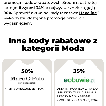
promocji i kodów rabatowych. Średni rabat w tej
kategorii wynosi
34%
, a najwyższe zniżki sięgają
90%
. Sprawdź aktualne kody rabatowe
Hexeline
i
wykorzystaj dostępne promocje przed ich
wygaśnięciem.
Inne kody rabatowe z
kategorii Moda
50%
35%
Finalna wyprzedaż do -50%!
OSTATNI POWIEW LATA DO
-35% PRZY ZAKUPIE MIN. 2
RZECZY NA WYBRANE
PRODUKTY OD 389 ZŁ, extra
10% zwrotu w MODIVOclub