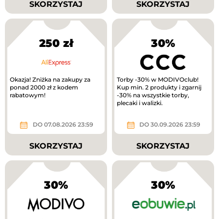
SKORZYSTAJ
SKORZYSTAJ
250 zł
30%
Okazja! Zniżka na zakupy za
Torby -30% w MODIVOclub!
ponad 2000 zł z kodem
Kup min. 2 produkty i zgarnij
rabatowym!
-30% na wszystkie torby,
plecaki i walizki.
DO 07.08.2026 23:59
DO 30.09.2026 23:59
SKORZYSTAJ
SKORZYSTAJ
30%
30%