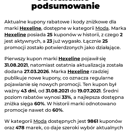
podsumowanie
Aktualne kupony rabatowe i kody zniżkowe dla
marki
Hexeline
, dostępne w kategorii
Moda
. Marka
Hexeline
posiada
25
kuponów w historii, z czego
2
jest aktywnych, a
23
już wygasło. Łącznie
25
promocji zostało potwierdzonych jako działające.
Pierwszy kupon marki
Hexeline
pojawił się
31.08.2021
, natomiast ostatnia aktualizacja została
dodana
27.03.2026
. Marka
Hexeline
rzadziej
publikuje nowe kupony, co oznacza regularne
pojawianie się nowych promocji. Ten kupon był
ważny
43 dni
, od
31.08.2021
do
19.07.2021
. Średni
poziom rabatów wynosi
33%
, a najlepsza dostępna
zniżka sięga
60%
. W historii marki odnotowano
promocje nawet do
60%
.
W kategorii
Moda
dostępnych jest
9861
kuponów
oraz
478
marek, co daje szeroki wybór aktualnych