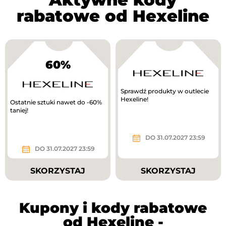
rabatowe od Hexeline
60%
Sprawdź produkty w outlecie
Hexeline!
Ostatnie sztuki nawet do -60%
taniej!
DO 31.07.2027 23:59
DO 31.07.2027 23:59
SKORZYSTAJ
SKORZYSTAJ
Kupony i kody rabatowe
od Hexeline -