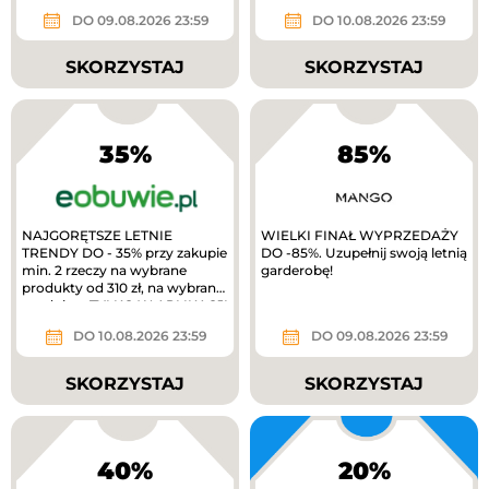
gold
DO 09.08.2026 23:59
DO 10.08.2026 23:59
SKORZYSTAJ
SKORZYSTAJ
35%
85%
NAJGORĘTSZE LETNIE
WIELKI FINAŁ WYPRZEDAŻY
TRENDY DO - 35% przy zakupie
DO -85%. Uzupełnij swoją letnią
min. 2 rzeczy na wybrane
garderobę!
produkty od 310 zł, na wybrane
produkty. TYLKO W APLIKACJI
extra 10%...
DO 10.08.2026 23:59
DO 09.08.2026 23:59
SKORZYSTAJ
SKORZYSTAJ
40%
20%