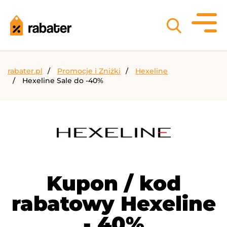
rabater.pl
Promocje i Zniżki
Hexeline
Hexeline Sale do -40%
Kupon / kod
rabatowy Hexeline
- 40%