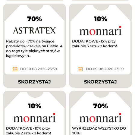
70%
10%
Rabaty do −70% na tysiące
DODATKOWE -15% przy
produktów czekają na Ciebie. A
zakupie 3 sztuk z kodem!
do tego tyle pięknych strojów
kąpielowych…
DO 10.08.2026 23:59
DO 09.08.2026 23:59
SKORZYSTAJ
SKORZYSTAJ
10%
70%
DODATKOWE -10% przy
WYPRZEDAZ WSZYSTKO DO
zakupie 2 sztuk z kodem!
70%!