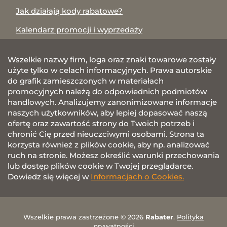
Jak działają kody rabatowe?
Kalendarz promocji i wyprzedaży
Wszelkie nazwy firm, loga oraz znaki towarowe zostały
użyte tylko w celach informacyjnych. Prawa autorskie
do grafik zamieszczonych w materiałach
promocyjnych należą do odpowiednich podmiotów
handlowych. Analizujemy zanonimizowane informacje
naszych użytkowników, aby lepiej dopasować naszą
ofertę oraz zawartość strony do Twoich potrzeb i
chronić Cię przed nieuczciwymi osobami. Strona ta
korzysta również z plików cookie, aby np. analizować
ruch na stronie. Możesz określić warunki przechowania
lub dostęp plików cookie w Twojej przeglądarce.
Dowiedz się więcej w
Informacjach o Cookies.
Wszelkie prawa zastrzeżone © 2026
Rabater
.
Polityka
prywatności