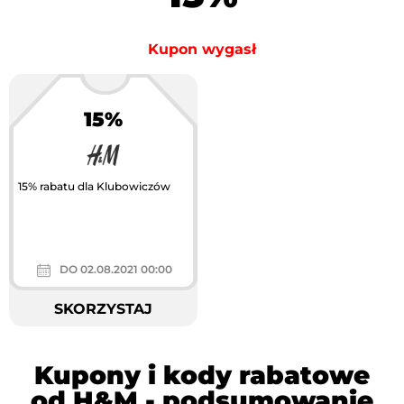
Kupon wygasł
15%
15% rabatu dla Klubowiczów
DO 02.08.2021 00:00
SKORZYSTAJ
Kupony i kody rabatowe
od H&M - podsumowanie