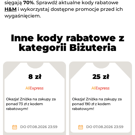
sięgają
70%
. Sprawdź aktualne kody rabatowe
H&M
i wykorzystaj dostępne promocje przed ich
wygaśnięciem.
Inne kody rabatowe z
kategorii Biżuteria
8 zł
25 zł
Okazja! Zniżka na zakupy za
Okazja! Zniżka na zakupy za
ponad 73 zł z kodem
ponad 190 zł z kodem
rabatowym!
rabatowym!
DO 07.08.2026 23:59
DO 07.08.2026 23:59