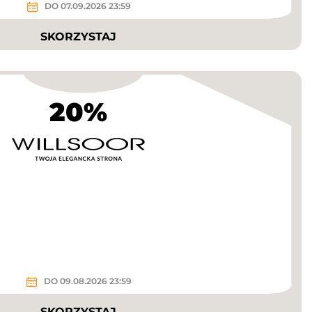
DO 07.09.2026 23:59
SKORZYSTAJ
20%
DO 09.08.2026 23:59
SKORZYSTAJ