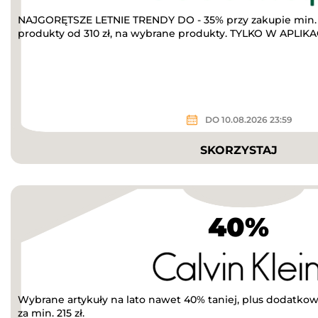
NAJGORĘTSZE LETNIE TRENDY DO - 35% przy zakupie min. 
produkty od 310 zł, na wybrane produkty. TYLKO W APLIKACJ
DO 10.08.2026 23:59
SKORZYSTAJ
40%
Wybrane artykuły na lato nawet 40% taniej, plus dodatkow
za min. 215 zł.