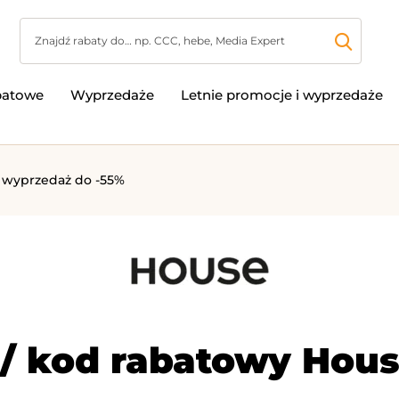
batowe
Wyprzedaże
Letnie promocje i wyprzedaże
a wyprzedaż do -55%
/ kod rabatowy Hous