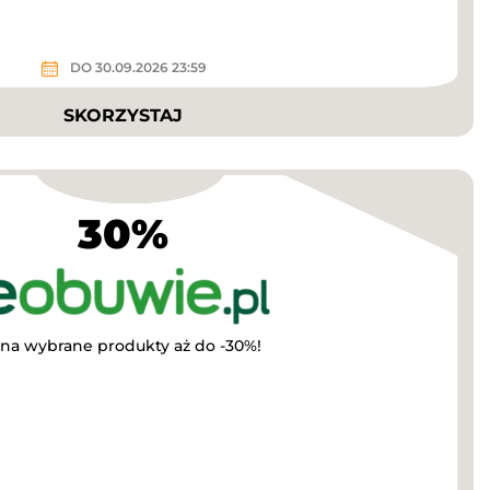
DO 30.09.2026 23:59
SKORZYSTAJ
30%
 na wybrane produkty aż do -30%!