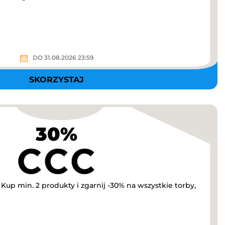
DO 31.08.2026 23:59
SKORZYSTAJ
30%
up min. 2 produkty i zgarnij -30% na wszystkie torby,