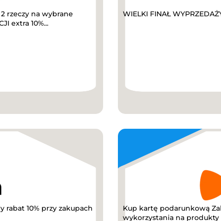
2 rzeczy na wybrane
WIELKI FINAŁ WYPRZEDAŻY D
I extra 10%...
y rabat 10% przy zakupach
Kup kartę podarunkową Za
wykorzystania na produkty z