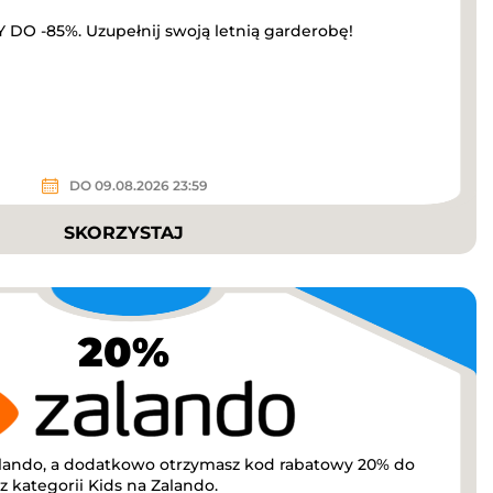
O -85%. Uzupełnij swoją letnią garderobę!
DO 09.08.2026 23:59
SKORZYSTAJ
20%
lando, a dodatkowo otrzymasz kod rabatowy 20% do
 kategorii Kids na Zalando.