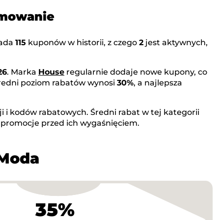
umowanie
iada
115
kuponów w historii, z czego
2
jest aktywnych,
26
. Marka
House
regularnie dodaje nowe kupony, co
Średni poziom rabatów wynosi
30%
, a najlepsza
 i kodów rabatowych. Średni rabat w tej kategorii
 promocje przed ich wygaśnięciem.
 Moda
35%