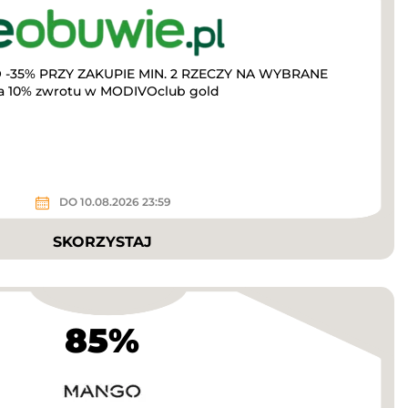
-35% PRZY ZAKUPIE MIN. 2 RZECZY NA WYBRANE
a 10% zwrotu w MODIVOclub gold
DO 10.08.2026 23:59
SKORZYSTAJ
85%