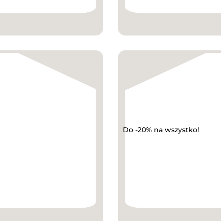
Do -20% na wszystko!