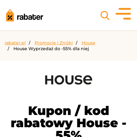
rabater.pl
Promocje i Zniżki
House
House Wyprzedaż do -55% dla niej
Kupon / kod
rabatowy House -
55%