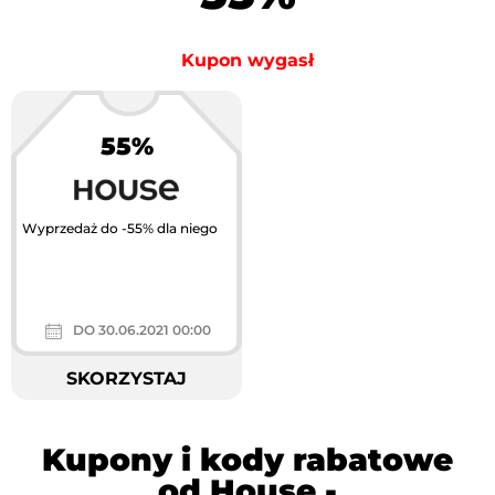
Kupon wygasł
55%
Wyprzedaż do -55% dla niego
DO 30.06.2021 00:00
SKORZYSTAJ
Kupony i kody rabatowe
od House -