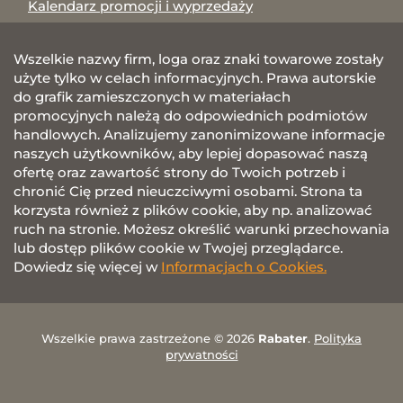
Kalendarz promocji i wyprzedaży
Wszelkie nazwy firm, loga oraz znaki towarowe zostały
użyte tylko w celach informacyjnych. Prawa autorskie
do grafik zamieszczonych w materiałach
promocyjnych należą do odpowiednich podmiotów
handlowych. Analizujemy zanonimizowane informacje
naszych użytkowników, aby lepiej dopasować naszą
ofertę oraz zawartość strony do Twoich potrzeb i
chronić Cię przed nieuczciwymi osobami. Strona ta
korzysta również z plików cookie, aby np. analizować
ruch na stronie. Możesz określić warunki przechowania
lub dostęp plików cookie w Twojej przeglądarce.
Dowiedz się więcej w
Informacjach o Cookies.
Wszelkie prawa zastrzeżone © 2026
Rabater
.
Polityka
prywatności