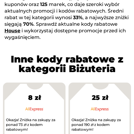
kuponów oraz
125
marek, co daje szeroki wybór
aktualnych promocji i kodów rabatowych. Średni
rabat w tej kategorii wynosi
33%
, a najwyższe zniżki
sięgają
70%
. Sprawdź aktualne kody rabatowe
House
i wykorzystaj dostępne promocje przed ich
wygaśnięciem.
Inne kody rabatowe z
kategorii Biżuteria
8 zł
25 zł
Okazja! Zniżka na zakupy za
Okazja! Zniżka na zakupy za
ponad 73 zł z kodem
ponad 190 zł z kodem
rabatowym!
rabatowym!