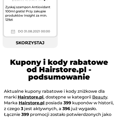
Zyskaj szampon Antioxidant
100ml gratis! Przy zakupie
produktów Insight za min.
129zł.
DO 31.08.2021 00:00
SKORZYSTAJ
Kupony i kody rabatowe
od Hairstore.pl -
podsumowanie
Aktualne kupony rabatowe i kody zniżkowe dla
marki
Hairstore.pl
, dostępne w kategorii
Beauty
.
Marka
Hairstore.pl
posiada
399
kuponów w historii,
z czego
3
jest aktywnych, a
396
już wygasło.
Łącznie
399
promocji zostało potwierdzonych jako