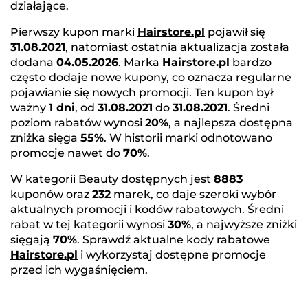
działające.
Pierwszy kupon marki
Hairstore.pl
pojawił się
31.08.2021
, natomiast ostatnia aktualizacja została
dodana
04.05.2026
. Marka
Hairstore.pl
bardzo
często dodaje nowe kupony, co oznacza regularne
pojawianie się nowych promocji. Ten kupon był
ważny
1 dni
, od
31.08.2021
do
31.08.2021
. Średni
poziom rabatów wynosi
20%
, a najlepsza dostępna
zniżka sięga
55%
. W historii marki odnotowano
promocje nawet do
70%
.
W kategorii
Beauty
dostępnych jest
8883
kuponów oraz
232
marek, co daje szeroki wybór
aktualnych promocji i kodów rabatowych. Średni
rabat w tej kategorii wynosi
30%
, a najwyższe zniżki
sięgają
70%
. Sprawdź aktualne kody rabatowe
Hairstore.pl
i wykorzystaj dostępne promocje
przed ich wygaśnięciem.