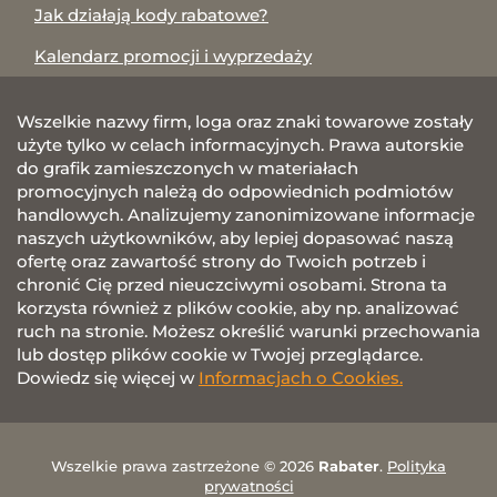
Jak działają kody rabatowe?
Kalendarz promocji i wyprzedaży
Wszelkie nazwy firm, loga oraz znaki towarowe zostały
użyte tylko w celach informacyjnych. Prawa autorskie
do grafik zamieszczonych w materiałach
promocyjnych należą do odpowiednich podmiotów
handlowych. Analizujemy zanonimizowane informacje
naszych użytkowników, aby lepiej dopasować naszą
ofertę oraz zawartość strony do Twoich potrzeb i
chronić Cię przed nieuczciwymi osobami. Strona ta
korzysta również z plików cookie, aby np. analizować
ruch na stronie. Możesz określić warunki przechowania
lub dostęp plików cookie w Twojej przeglądarce.
Dowiedz się więcej w
Informacjach o Cookies.
Wszelkie prawa zastrzeżone © 2026
Rabater
.
Polityka
prywatności