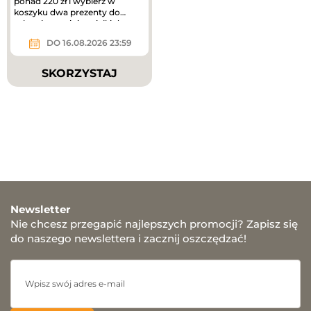
ponad 220 zł i wybierz w
koszyku dwa prezenty do
zakupów – mini mgiełki do...
DO 16.08.2026 23:59
SKORZYSTAJ
Newsletter
Nie chcesz przegapić najlepszych promocji? Zapisz się
do naszego newslettera i zacznij oszczędzać!