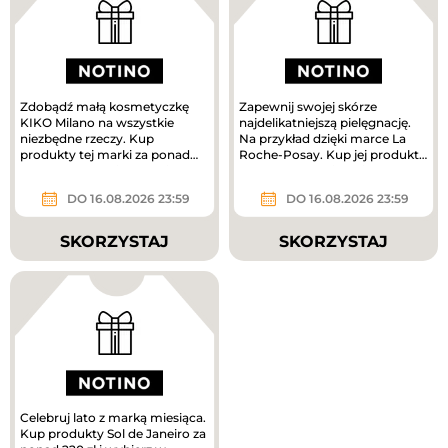
Zdobądź małą kosmetyczkę
Zapewnij swojej skórze
KIKO Milano na wszystkie
najdelikatniejszą pielęgnację.
niezbędne rzeczy. Kup
Na przykład dzięki marce La
produkty tej marki za ponad
Roche-Posay. Kup jej produkty
160 zł, a prezent jest Twój.
za ponad 180 zł i odbierz...
DO 16.08.2026 23:59
DO 16.08.2026 23:59
SKORZYSTAJ
SKORZYSTAJ
Celebruj lato z marką miesiąca.
Kup produkty Sol de Janeiro za