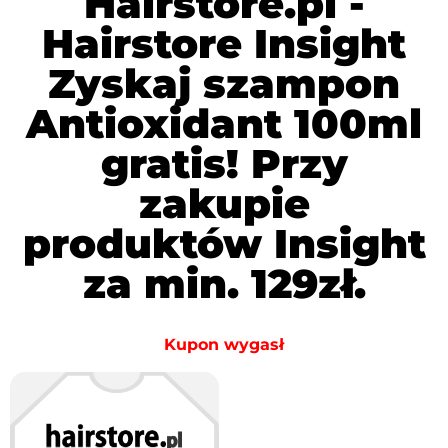
Hairstore.pl -
Hairstore Insight
Zyskaj szampon
Antioxidant 100ml
gratis! Przy
zakupie
produktów Insight
za min. 129zł.
Kupon wygasł