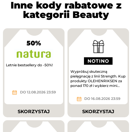
Inne kody rabatowe z
kategorii Beauty
50%
Letnie bestsellery do -50%!
Wypróbuj skuteczną
pielęgnację z linii Strength. Kup
produkty OLEHENRIKSEN za
ponad 170 zł i wybierz mini
krem pielęgnacyjny w
DO 12.08.2026 23:59
prezencie....
DO 16.08.2026 23:59
SKORZYSTAJ
SKORZYSTAJ