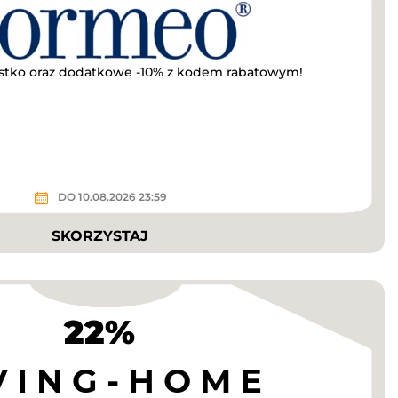
tko oraz dodatkowe -10% z kodem rabatowym!
DO 10.08.2026 23:59
SKORZYSTAJ
22%