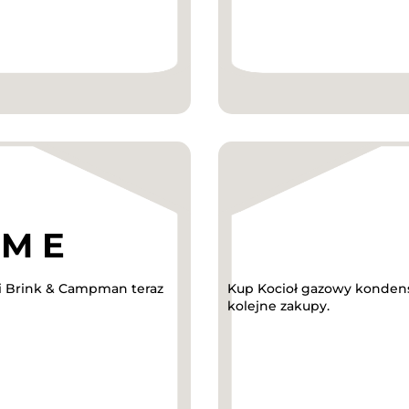
ki Brink & Campman teraz
Kup Kocioł gazowy kondens
kolejne zakupy.