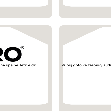
a upalne, letnie dni.
Kupuj gotowe zestawy audi