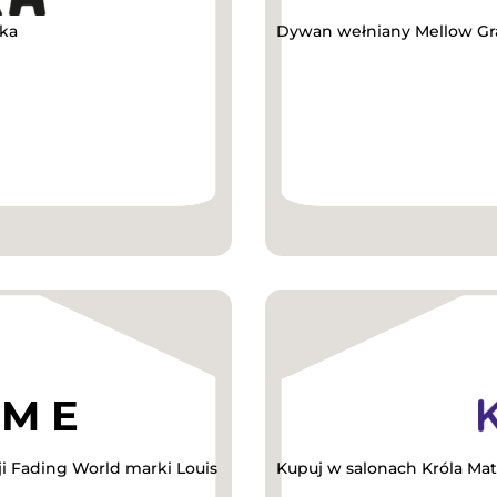
kka
Dywan wełniany Mellow Gra
ji Fading World marki Louis
Kupuj w salonach Króla Mat