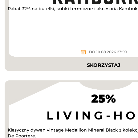
Rabat 32% na butelki, kubki termiczne i akcesoria Kambu
DO 10.08.2026 23:59
SKORZYSTAJ
25%
Klasyczny dywan vintage Medallion Mineral Black z kolekc
De Poortere.