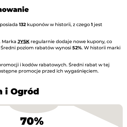
umowanie
posiada
132
kuponów w historii, z czego
1
jest
. Marka
JYSK
regularnie dodaje nowe kupony, co
. Średni poziom rabatów wynosi
52%
. W historii marki
romocji i kodów rabatowych. Średni rabat w tej
dostępne promocje przed ich wygaśnięciem.
m i Ogród
70%