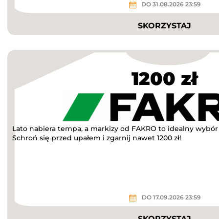
DO 31.08.2026 23:59
SKORZYSTAJ
1200 zł
Lato nabiera tempa, a markizy od FAKRO to idealny wybór n
Schroń się przed upałem i zgarnij nawet 1200 zł!
DO 17.09.2026 23:59
SKORZYSTAJ