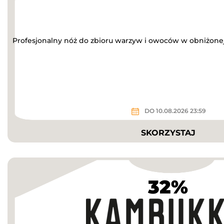
Profesjonalny nóż do zbioru warzyw i owoców w obniżonej
DO 10.08.2026 23:59
SKORZYSTAJ
32%