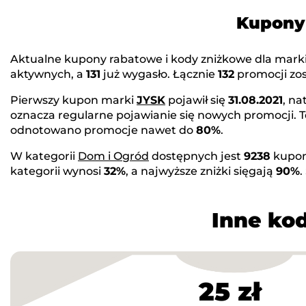
Kupony 
Aktualne kupony rabatowe i kody zniżkowe dla mark
aktywnych, a
131
już wygasło. Łącznie
132
promocji zos
Pierwszy kupon marki
JYSK
pojawił się
31.08.2021
, na
oznacza regularne pojawianie się nowych promocji. 
odnotowano promocje nawet do
80%
.
W kategorii
Dom i Ogród
dostępnych jest
9238
kupon
kategorii wynosi
32%
, a najwyższe zniżki sięgają
90%
.
Inne kod
25 zł