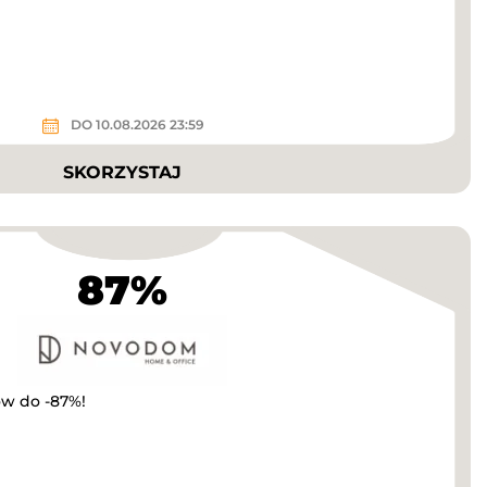
DO 10.08.2026 23:59
SKORZYSTAJ
87%
w do -87%!