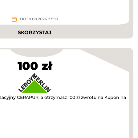
DO 10.08.2026 23:59
SKORZYSTAJ
100 zł
acyjny CERAPUR, a otrzymasz 100 zł zwrotu na Kupon na